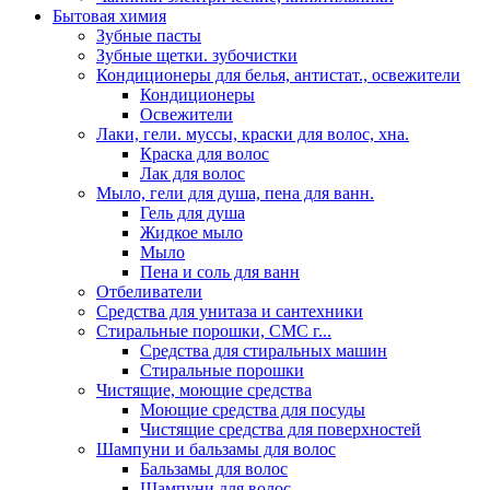
Бытовая химия
Зубные пасты
Зубные щетки. зубочистки
Кондиционеры для белья, антистат., освежители
Кондиционеры
Освежители
Лаки, гели. муссы, краски для волос, хна.
Краска для волос
Лак для волос
Мыло, гели для душа, пена для ванн.
Гель для душа
Жидкое мыло
Мыло
Пена и соль для ванн
Отбеливатели
Средства для унитаза и сантехники
Стиральные порошки, СМС г...
Средства для стиральных машин
Стиральные порошки
Чистящие, моющие средства
Моющие средства для посуды
Чистящие средства для поверхностей
Шампуни и бальзамы для волос
Бальзамы для волос
Шампуни для волос