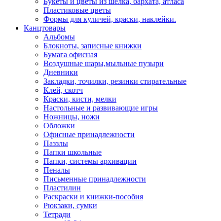
Букеты и цветы из шелка, бархата, атласа
Пластиковые цветы
Формы для куличей, краски, наклейки.
Канцтовары
Альбомы
Блокноты, записные книжки
Бумага офисная
Воздушные шары,мыльные пузыри
Дневники
Закладки, точилки, резинки стирательные
Клей, скотч
Краски, кисти, мелки
Настольные и развивающие игры
Ножницы, ножи
Обложки
Офисные принадлежности
Паззлы
Папки школьные
Папки, системы архивации
Пеналы
Письменные принадлежности
Пластилин
Раскраски и книжки-пособия
Рюкзаки, сумки
Тетради