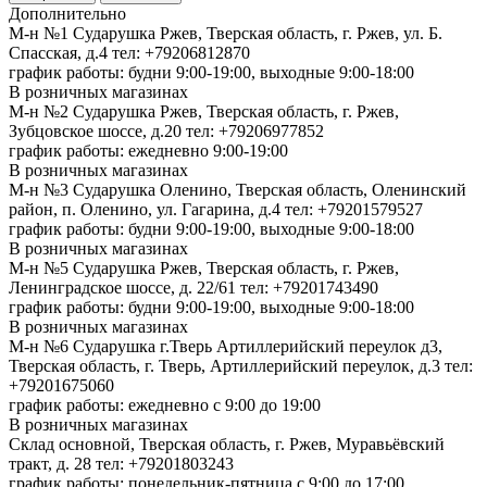
Дополнительно
М-н №1 Сударушка Ржев, Тверская область, г. Ржев, ул. Б.
Спасская, д.4
тел: +79206812870
график работы: будни 9:00-19:00, выходные 9:00-18:00
В розничных магазинах
М-н №2 Cударушка Ржев, Тверская область, г. Ржев,
Зубцовское шоссе, д.20
тел: +79206977852
график работы: ежедневно 9:00-19:00
В розничных магазинах
М-н №3 Сударушка Оленино, Тверская область, Оленинский
район, п. Оленино, ул. Гагарина, д.4
тел: +79201579527
график работы: будни 9:00-19:00, выходные 9:00-18:00
В розничных магазинах
М-н №5 Сударушка Ржев, Тверская область, г. Ржев,
Ленинградское шоссе, д. 22/61
тел: +79201743490
график работы: будни 9:00-19:00, выходные 9:00-18:00
В розничных магазинах
М-н №6 Сударушка г.Тверь Артиллерийский переулок д3,
Тверская область, г. Тверь, Артиллерийский переулок, д.3
тел:
+79201675060
график работы: ежедневно с 9:00 до 19:00
В розничных магазинах
Склад основной, Тверская область, г. Ржев, Муравьёвский
тракт, д. 28
тел: +79201803243
график работы: понедельник-пятница с 9:00 до 17:00