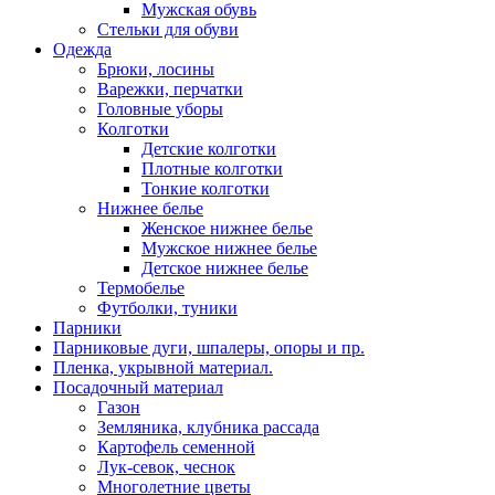
Мужская обувь
Стельки для обуви
Одежда
Брюки, лосины
Варежки, перчатки
Головные уборы
Колготки
Детские колготки
Плотные колготки
Тонкие колготки
Нижнее белье
Женское нижнее белье
Мужское нижнее белье
Детское нижнее белье
Термобелье
Футболки, туники
Парники
Парниковые дуги, шпалеры, опоры и пр.
Пленка, укрывной материал.
Посадочный материал
Газон
Земляника, клубника рассада
Картофель семенной
Лук-севок, чеснок
Многолетние цветы