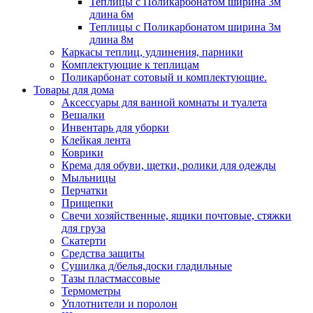
Теплицы с Поликарбонатом ширина 3м
длина 6м
Теплицы с Поликарбонатом ширина 3м
длина 8м
Каркасы теплиц, удлинения, парники
Комплектующие к теплицам
Поликарбонат сотовый и комплектующие.
Товары для дома
Аксессуары для ванной комнаты и туалета
Вешалки
Инвентарь для уборки
Клейкая лента
Коврики
Крема для обуви, щетки, ролики для одежды
Мыльницы
Перчатки
Прищепки
Свечи хозяйственные, ящики почтовые, стяжки
для груза
Скатерти
Средства защиты
Сушилка д/белья,доски гладильные
Тазы пластмассовые
Термометры
Уплотнители и поролон