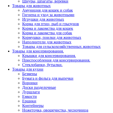
Шнуры, шпагаты, веревки
Товары для животных
Амуниция для кошек и собак
Гигиена и уход за животными
Игрушки для животных
Корма для птиц, рыб и грызунов
Корма и лакомства для кошек
Корма и лакомства для собак
Кормушки, поилки для животных
Наполнители для животных
Товары для сельскохозяйственных животных
Товары для консервирования.
Крышки для консервирования.
Приспособления для консервирования.
Стеклобанки, бутылки.
Товары для кухни
Безмены
Бумага и фольга для выпечки
Воронки
Доски разделочные
Дуршлаги
Емкости
Ершики
Контейнеры
Ножеточка, овощечистка, чесночница