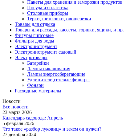
Пакеты для хранения и заморозки продуктов
Посуда из пластика
Столовые приборы
Терки, шинковки, овощерезки
Товары для отдыха
Товары для рассады, кассеты, горшки, ящики, и пр.
Фигуры гипсовые
Фильтры для воды
Электроинструмент
Электроинструмент садовый
Электротовары
Батарейки
Лампы накаливания
Лампы энергосберегающие
Удлинители,сетевые фильтр...
Фонари
Расходные материалы
Новости
Все новости
23 марта 2026
Календарь садовода: Апрель
5 февраля 2026
Что такое «разбор луковиц» и зачем он нужен?
27 декабря 2024