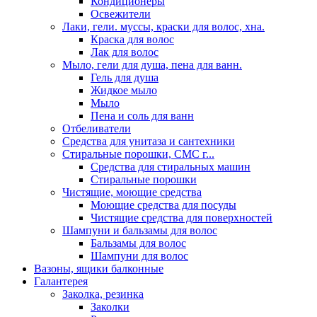
Кондиционеры
Освежители
Лаки, гели. муссы, краски для волос, хна.
Краска для волос
Лак для волос
Мыло, гели для душа, пена для ванн.
Гель для душа
Жидкое мыло
Мыло
Пена и соль для ванн
Отбеливатели
Средства для унитаза и сантехники
Стиральные порошки, СМС г...
Средства для стиральных машин
Стиральные порошки
Чистящие, моющие средства
Моющие средства для посуды
Чистящие средства для поверхностей
Шампуни и бальзамы для волос
Бальзамы для волос
Шампуни для волос
Вазоны, ящики балконные
Галантерея
Заколка, резинка
Заколки