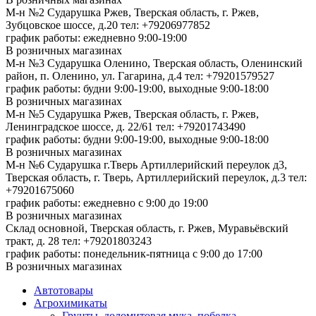
М-н №2 Cударушка Ржев, Тверская область, г. Ржев,
Зубцовское шоссе, д.20
тел: +79206977852
график работы: ежедневно 9:00-19:00
В розничных магазинах
М-н №3 Сударушка Оленино, Тверская область, Оленинский
район, п. Оленино, ул. Гагарина, д.4
тел: +79201579527
график работы: будни 9:00-19:00, выходные 9:00-18:00
В розничных магазинах
М-н №5 Сударушка Ржев, Тверская область, г. Ржев,
Ленинградское шоссе, д. 22/61
тел: +79201743490
график работы: будни 9:00-19:00, выходные 9:00-18:00
В розничных магазинах
М-н №6 Сударушка г.Тверь Артиллерийский переулок д3,
Тверская область, г. Тверь, Артиллерийский переулок, д.3
тел:
+79201675060
график работы: ежедневно с 9:00 до 19:00
В розничных магазинах
Склад основной, Тверская область, г. Ржев, Муравьёвский
тракт, д. 28
тел: +79201803243
график работы: понедельник-пятница с 9:00 до 17:00
В розничных магазинах
Автотовары
Агрохимикаты
Грунты, доломитовая мука, побелка