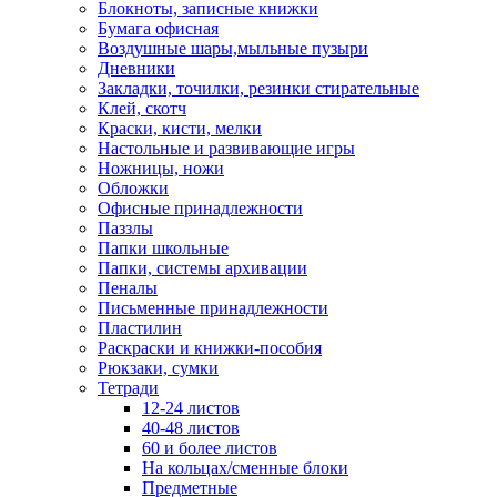
Блокноты, записные книжки
Бумага офисная
Воздушные шары,мыльные пузыри
Дневники
Закладки, точилки, резинки стирательные
Клей, скотч
Краски, кисти, мелки
Настольные и развивающие игры
Ножницы, ножи
Обложки
Офисные принадлежности
Паззлы
Папки школьные
Папки, системы архивации
Пеналы
Письменные принадлежности
Пластилин
Раскраски и книжки-пособия
Рюкзаки, сумки
Тетради
12-24 листов
40-48 листов
60 и более листов
На кольцах/сменные блоки
Предметные