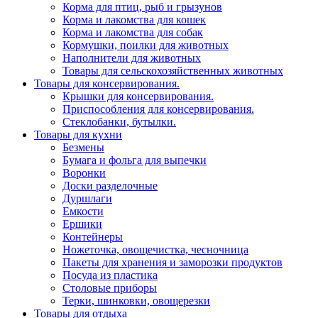
Корма для птиц, рыб и грызунов
Корма и лакомства для кошек
Корма и лакомства для собак
Кормушки, поилки для животных
Наполнители для животных
Товары для сельскохозяйственных животных
Товары для консервирования.
Крышки для консервирования.
Приспособления для консервирования.
Стеклобанки, бутылки.
Товары для кухни
Безмены
Бумага и фольга для выпечки
Воронки
Доски разделочные
Дуршлаги
Емкости
Ершики
Контейнеры
Ножеточка, овощечистка, чесночница
Пакеты для хранения и заморозки продуктов
Посуда из пластика
Столовые приборы
Терки, шинковки, овощерезки
Товары для отдыха