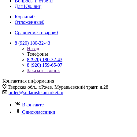
Вопросы и ответы
Для Юр. лиц
Корзина
0
Отложенные
0
Сравнение товаров
0
8 (920) 180-32-43
Назад
Телефоны
8 (920) 180-32-43
8 (920) 159-65-07
Заказать звонок
Контактная информация
Тверская обл., г.Ржев, Муравьевский тракт, д.28
order@sudarushkamarket.ru
Вконтакте
Одноклассники