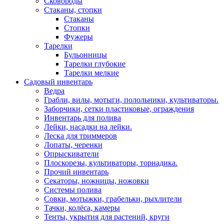
Сковороды
Стаканы, стопки
Стаканы
Стопки
Фужеры
Тарелки
Бульонницы
Тарелки глубокие
Тарелки мелкие
Садовый инвентарь
Ведра
Грабли, вилы, мотыги, полольники, культиваторы.
Заборчики, сетки пластиковые, ограждения
Инвентарь для полива
Лейки, насадки на лейки.
Леска для триммеров
Лопаты, черенки
Опрыскиватели
Плоскорезы, культиваторы, торнадика.
Прочий инвентарь
Секаторы, ножницы, ножовки
Системы полива
Совки, мотыжки, грабельки, рыхлители
Тачки, колёса, камеры
Тенты, укрытия для растений, круги