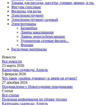
Товары для рассады, кассеты, горшки, ящики, и пр.
Фигуры гипсовые
Фильтры для воды
Электроинструмент
Электроинструмент садовый
Электротовары
Батарейки
Лампы накаливания
Лампы энергосберегающие
Удлинители,сетевые фильтр...
Фонари
Расходные материалы
Новости
Все новости
23 марта 2026
Календарь садовода: Апрель
5 февраля 2026
Что такое «разбор луковиц» и зачем он нужен?
27 декабря 2024
Поздравление с Новогодними праздниками
Статьи
Все статьи
Полезная информация по сборке теплиц
Календарь садовода: Апрель