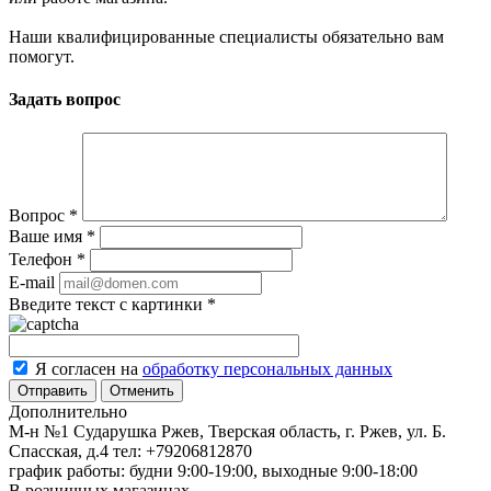
Наши квалифицированные специалисты обязательно вам
помогут.
Задать вопрос
Вопрос
*
Ваше имя
*
Телефон
*
E-mail
Введите текст с картинки
*
Я согласен на
обработку персональных данных
Отменить
Дополнительно
М-н №1 Сударушка Ржев, Тверская область, г. Ржев, ул. Б.
Спасская, д.4
тел: +79206812870
график работы: будни 9:00-19:00, выходные 9:00-18:00
В розничных магазинах