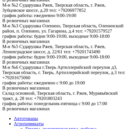
М-н №2 Cударушка Ржев, Тверская область, г. Ржев,
Зубцовское шоссе, д.20
тел: +79206977852
график работы: ежедневно 9:00-19:00
В розничных магазинах
М-н №3 Сударушка Оленино, Тверская область, Оленинский
район, п. Оленино, ул. Гагарина, д.4
тел: +79201579527
график работы: будни 9:00-19:00, выходные 9:00-18:00
В розничных магазинах
М-н №5 Сударушка Ржев, Тверская область, г. Ржев,
Ленинградское шоссе, д. 22/61
тел: +79201743490
график работы: будни 9:00-19:00, выходные 9:00-18:00
В розничных магазинах
М-н №6 Сударушка г.Тверь Артиллерийский переулок д3,
Тверская область, г. Тверь, Артиллерийский переулок, д.3
тел:
+79201675060
график работы: ежедневно с 9:00 до 19:00
В розничных магазинах
Склад основной, Тверская область, г. Ржев, Муравьёвский
тракт, д. 28
тел: +79201803243
график работы: понедельник-пятница с 9:00 до 17:00
В розничных магазинах
Автотовары
Агрохимикаты
Грунты, доломитовая мука, побелка