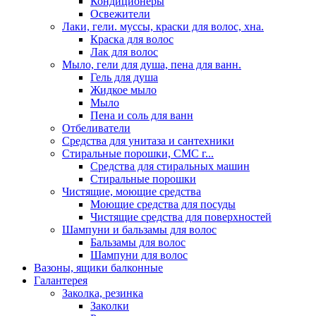
Кондиционеры
Освежители
Лаки, гели. муссы, краски для волос, хна.
Краска для волос
Лак для волос
Мыло, гели для душа, пена для ванн.
Гель для душа
Жидкое мыло
Мыло
Пена и соль для ванн
Отбеливатели
Средства для унитаза и сантехники
Стиральные порошки, СМС г...
Средства для стиральных машин
Стиральные порошки
Чистящие, моющие средства
Моющие средства для посуды
Чистящие средства для поверхностей
Шампуни и бальзамы для волос
Бальзамы для волос
Шампуни для волос
Вазоны, ящики балконные
Галантерея
Заколка, резинка
Заколки