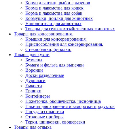
Корма для птиц, рыб и грызунов
Корма и лакомства для кошек
Корма и лакомства для собак
Кормушки, поилки для животных
Наполнители для животных
Товары для сельскохозяйственных животных
Товары для консервирования.
Крышки для консервирования.
Приспособления для консервирования.
Стеклобанки, бутылки.
Товары для кухни
Безмены
Бумага и фольга для выпечки
Воронки
Доски разделочные
Дуршлаги
Емкости
Ершики
Контейнеры
Ножеточка, овощечистка, чесночница
Пакеты для хранения и заморозки продуктов
Посуда из пластика
Столовые приборы
Терки, шинковки, овощерезки
Товары для отдыха