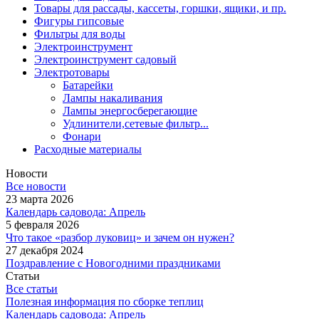
Товары для рассады, кассеты, горшки, ящики, и пр.
Фигуры гипсовые
Фильтры для воды
Электроинструмент
Электроинструмент садовый
Электротовары
Батарейки
Лампы накаливания
Лампы энергосберегающие
Удлинители,сетевые фильтр...
Фонари
Расходные материалы
Новости
Все новости
23 марта 2026
Календарь садовода: Апрель
5 февраля 2026
Что такое «разбор луковиц» и зачем он нужен?
27 декабря 2024
Поздравление с Новогодними праздниками
Статьи
Все статьи
Полезная информация по сборке теплиц
Календарь садовода: Апрель