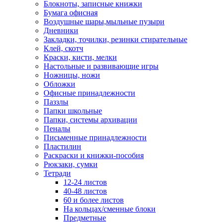
Блокноты, записные книжки
Бумага офисная
Воздушные шары,мыльные пузыри
Дневники
Закладки, точилки, резинки стирательные
Клей, скотч
Краски, кисти, мелки
Настольные и развивающие игры
Ножницы, ножи
Обложки
Офисные принадлежности
Паззлы
Папки школьные
Папки, системы архивации
Пеналы
Письменные принадлежности
Пластилин
Раскраски и книжки-пособия
Рюкзаки, сумки
Тетради
12-24 листов
40-48 листов
60 и более листов
На кольцах/сменные блоки
Предметные