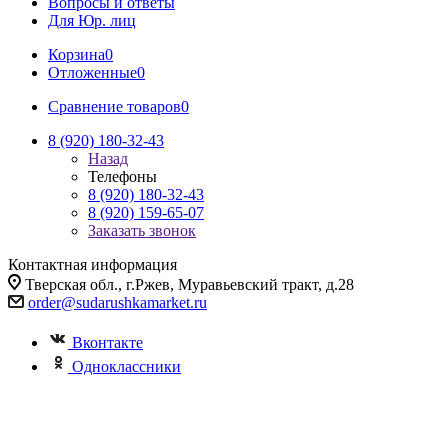
Вопросы и ответы
Для Юр. лиц
Корзина
0
Отложенные
0
Сравнение товаров
0
8 (920) 180-32-43
Назад
Телефоны
8 (920) 180-32-43
8 (920) 159-65-07
Заказать звонок
Контактная информация
Тверская обл., г.Ржев, Муравьевский тракт, д.28
order@sudarushkamarket.ru
Вконтакте
Одноклассники