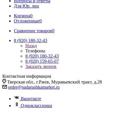
Вопросы и ответы
Для Юр. лиц
Корзина
0
Отложенные
0
Сравнение товаров
0
8 (920) 180-32-43
Назад
Телефоны
8 (920) 180-32-43
8 (920) 159-65-07
Заказать звонок
Контактная информация
Тверская обл., г.Ржев, Муравьевский тракт, д.28
order@sudarushkamarket.ru
Вконтакте
Одноклассники