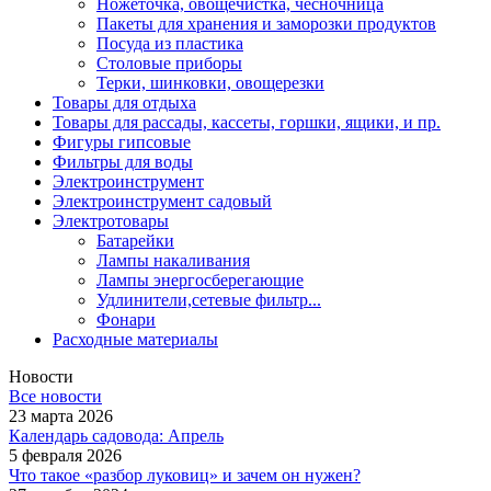
Ножеточка, овощечистка, чесночница
Пакеты для хранения и заморозки продуктов
Посуда из пластика
Столовые приборы
Терки, шинковки, овощерезки
Товары для отдыха
Товары для рассады, кассеты, горшки, ящики, и пр.
Фигуры гипсовые
Фильтры для воды
Электроинструмент
Электроинструмент садовый
Электротовары
Батарейки
Лампы накаливания
Лампы энергосберегающие
Удлинители,сетевые фильтр...
Фонари
Расходные материалы
Новости
Все новости
23 марта 2026
Календарь садовода: Апрель
5 февраля 2026
Что такое «разбор луковиц» и зачем он нужен?