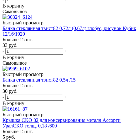
В корзину
Самовывоз
Быстрый просмотр
Банка стеклянная твист82 0,72л (0,67л) глобус, рисунок Кубик
12/16/1920
Больше 15 шт.
33
руб.
-
+
В корзину
Самовывоз
Быстрый просмотр
Банка стеклянная твист82 0,5л /15
Больше 15 шт.
30
руб.
-
+
В корзину
Быстрый просмотр
Крышка СКО 82 для консервирования металл Ассорти
УралСКО толщ. 0,18 /600
Больше 15 шт.
5
руб.