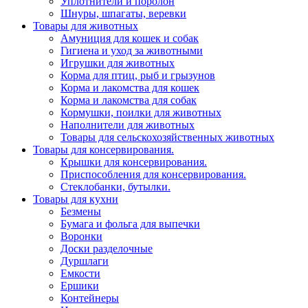
Уплотнители и поролон
Шнуры, шпагаты, веревки
Товары для животных
Амуниция для кошек и собак
Гигиена и уход за животными
Игрушки для животных
Корма для птиц, рыб и грызунов
Корма и лакомства для кошек
Корма и лакомства для собак
Кормушки, поилки для животных
Наполнители для животных
Товары для сельскохозяйственных животных
Товары для консервирования.
Крышки для консервирования.
Приспособления для консервирования.
Стеклобанки, бутылки.
Товары для кухни
Безмены
Бумага и фольга для выпечки
Воронки
Доски разделочные
Дуршлаги
Емкости
Ершики
Контейнеры