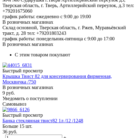
Тверская область, г. Тверь, Артиллерийский переулок, д.3
тел:
+79201675060
график работы: ежедневно с 9:00 до 19:00
В розничных магазинах
Склад основной, Тверская область, г. Ржев, Муравьёвский
тракт, д. 28
тел: +79201803243
график работы: понедельник-пятница с 9:00 до 17:00
В розничных магазинах
С этим товаром покупают
Быстрый просмотр
Крышка Твист 82 для консервирования фирменная,
Москвичка /750
В розничных магазинах
9
руб.
Уведомить о поступлении
Самовывоз
Быстрый просмотр
Банка стеклянная твист82 1л /12 /1248
Больше 15 шт.
36
руб.
-
+