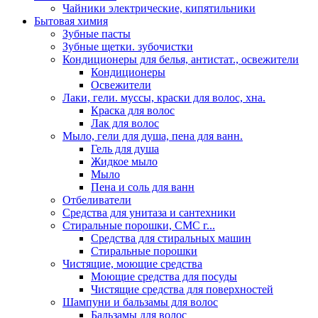
Чайники электрические, кипятильники
Бытовая химия
Зубные пасты
Зубные щетки. зубочистки
Кондиционеры для белья, антистат., освежители
Кондиционеры
Освежители
Лаки, гели. муссы, краски для волос, хна.
Краска для волос
Лак для волос
Мыло, гели для душа, пена для ванн.
Гель для душа
Жидкое мыло
Мыло
Пена и соль для ванн
Отбеливатели
Средства для унитаза и сантехники
Стиральные порошки, СМС г...
Средства для стиральных машин
Стиральные порошки
Чистящие, моющие средства
Моющие средства для посуды
Чистящие средства для поверхностей
Шампуни и бальзамы для волос
Бальзамы для волос