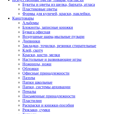
Букеты и цветы из шелка, бархата, атласа
Пластиковые цветы
Формы для куличей, краски, наклейки.
Канцтовары
Альбомы
Блокноты, записные книжки
Бумага офисная
Воздушные шары,мыльные пузыри
Дневники
Закладки, точилки, резинки стирательные
Клей, скотч
Краски, кисти, мелки
Настольные и развивающие игры
Ножницы, ножи
Обложки
Офисные принадлежности
Паззлы
Папки школьные
Папки, системы архивации
Пеналы
Письменные принадлежности
Пластилин
Раскраски и книжки-пособия
Рюкзаки, сумки