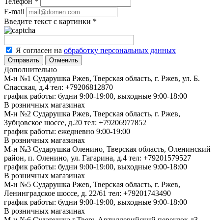
Телефон
*
E-mail
Введите текст с картинки
*
Я согласен на
обработку персональных данных
Отменить
Дополнительно
М-н №1 Сударушка Ржев, Тверская область, г. Ржев, ул. Б.
Спасская, д.4
тел: +79206812870
график работы: будни 9:00-19:00, выходные 9:00-18:00
В розничных магазинах
М-н №2 Cударушка Ржев, Тверская область, г. Ржев,
Зубцовское шоссе, д.20
тел: +79206977852
график работы: ежедневно 9:00-19:00
В розничных магазинах
М-н №3 Сударушка Оленино, Тверская область, Оленинский
район, п. Оленино, ул. Гагарина, д.4
тел: +79201579527
график работы: будни 9:00-19:00, выходные 9:00-18:00
В розничных магазинах
М-н №5 Сударушка Ржев, Тверская область, г. Ржев,
Ленинградское шоссе, д. 22/61
тел: +79201743490
график работы: будни 9:00-19:00, выходные 9:00-18:00
В розничных магазинах
М-н №6 Сударушка г.Тверь Артиллерийский переулок д3,