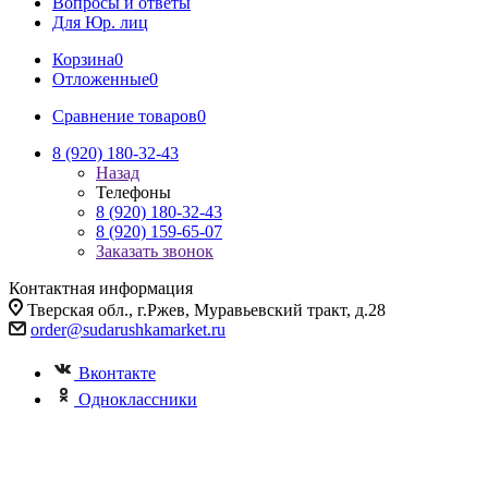
Вопросы и ответы
Для Юр. лиц
Корзина
0
Отложенные
0
Сравнение товаров
0
8 (920) 180-32-43
Назад
Телефоны
8 (920) 180-32-43
8 (920) 159-65-07
Заказать звонок
Контактная информация
Тверская обл., г.Ржев, Муравьевский тракт, д.28
order@sudarushkamarket.ru
Вконтакте
Одноклассники