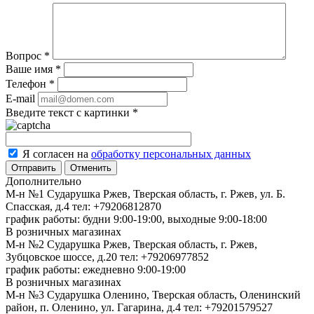
Вопрос
*
Ваше имя
*
Телефон
*
E-mail
Введите текст с картинки
*
Я согласен на
обработку персональных данных
Отменить
Дополнительно
М-н №1 Сударушка Ржев, Тверская область, г. Ржев, ул. Б.
Спасская, д.4
тел: +79206812870
график работы: будни 9:00-19:00, выходные 9:00-18:00
В розничных магазинах
М-н №2 Cударушка Ржев, Тверская область, г. Ржев,
Зубцовское шоссе, д.20
тел: +79206977852
график работы: ежедневно 9:00-19:00
В розничных магазинах
М-н №3 Сударушка Оленино, Тверская область, Оленинский
район, п. Оленино, ул. Гагарина, д.4
тел: +79201579527