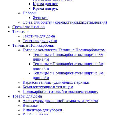
Крема для ног
Крема для рук
Наборы
Женские
Ср-ва для бритья (крема,станки,кассеты,лезвия)
Срезка тюльпанов
Текстиль
Текстиль для дома
Текстиль для кухни
Теплицы Поликарбонат
Готовые комплекты Теплиц с Поликарбонатом
Теплицы с Поликарбонатом ширина 3м
длина 4м
Теплицы с Поликарбонатом ширина 3м
длина 6м
Теплицы с Поликарбонатом ширина 3м
длина 8м
Каркасы теплиц, удлинения, парники
Комплектующие к теплицам
Поликарбонат сотовый и комплектующие.
Товары для дома
Аксессуары для ванной комнаты и туалета
Вешалки
Инвентарь для уборки
Клейкая лента