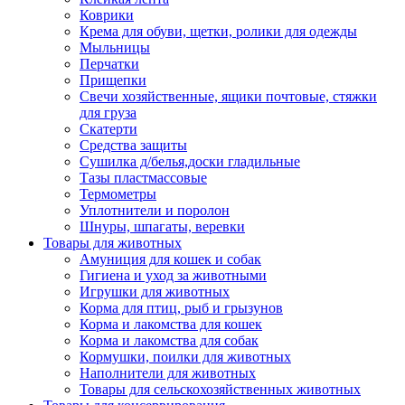
Коврики
Крема для обуви, щетки, ролики для одежды
Мыльницы
Перчатки
Прищепки
Свечи хозяйственные, ящики почтовые, стяжки
для груза
Скатерти
Средства защиты
Сушилка д/белья,доски гладильные
Тазы пластмассовые
Термометры
Уплотнители и поролон
Шнуры, шпагаты, веревки
Товары для животных
Амуниция для кошек и собак
Гигиена и уход за животными
Игрушки для животных
Корма для птиц, рыб и грызунов
Корма и лакомства для кошек
Корма и лакомства для собак
Кормушки, поилки для животных
Наполнители для животных
Товары для сельскохозяйственных животных