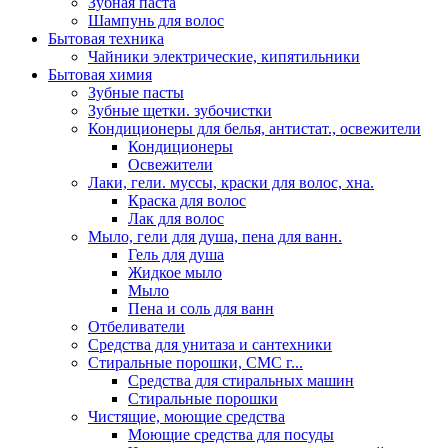
Зубная паста
Шампунь для волос
Бытовая техника
Чайники электрические, кипятильники
Бытовая химия
Зубные пасты
Зубные щетки. зубочистки
Кондиционеры для белья, антистат., освежители
Кондиционеры
Освежители
Лаки, гели. муссы, краски для волос, хна.
Краска для волос
Лак для волос
Мыло, гели для душа, пена для ванн.
Гель для душа
Жидкое мыло
Мыло
Пена и соль для ванн
Отбеливатели
Средства для унитаза и сантехники
Стиральные порошки, СМС г...
Средства для стиральных машин
Стиральные порошки
Чистящие, моющие средства
Моющие средства для посуды