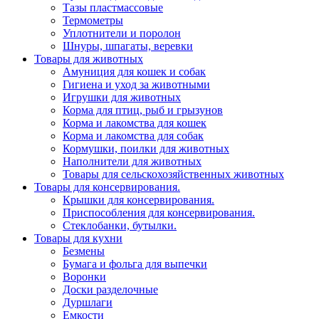
Тазы пластмассовые
Термометры
Уплотнители и поролон
Шнуры, шпагаты, веревки
Товары для животных
Амуниция для кошек и собак
Гигиена и уход за животными
Игрушки для животных
Корма для птиц, рыб и грызунов
Корма и лакомства для кошек
Корма и лакомства для собак
Кормушки, поилки для животных
Наполнители для животных
Товары для сельскохозяйственных животных
Товары для консервирования.
Крышки для консервирования.
Приспособления для консервирования.
Стеклобанки, бутылки.
Товары для кухни
Безмены
Бумага и фольга для выпечки
Воронки
Доски разделочные
Дуршлаги
Емкости