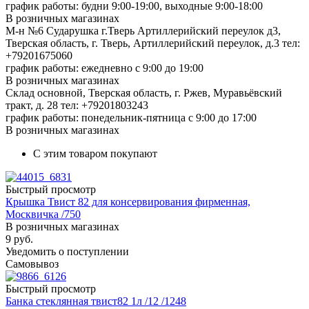
график работы: будни 9:00-19:00, выходные 9:00-18:00
В розничных магазинах
М-н №6 Сударушка г.Тверь Артиллерийский переулок д3,
Тверская область, г. Тверь, Артиллерийский переулок, д.3
тел:
+79201675060
график работы: ежедневно с 9:00 до 19:00
В розничных магазинах
Склад основной, Тверская область, г. Ржев, Муравьёвский
тракт, д. 28
тел: +79201803243
график работы: понедельник-пятница с 9:00 до 17:00
В розничных магазинах
С этим товаром покупают
Быстрый просмотр
Крышка Твист 82 для консервирования фирменная,
Москвичка /750
В розничных магазинах
9
руб.
Уведомить о поступлении
Самовывоз
Быстрый просмотр
Банка стеклянная твист82 1л /12 /1248