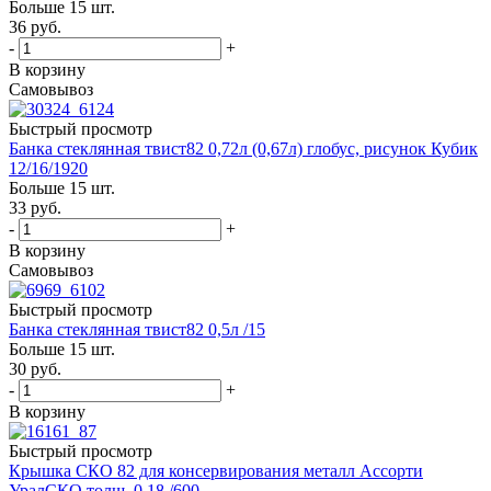
Больше 15 шт.
36
руб.
-
+
В корзину
Самовывоз
Быстрый просмотр
Банка стеклянная твист82 0,72л (0,67л) глобус, рисунок Кубик
12/16/1920
Больше 15 шт.
33
руб.
-
+
В корзину
Самовывоз
Быстрый просмотр
Банка стеклянная твист82 0,5л /15
Больше 15 шт.
30
руб.
-
+
В корзину
Быстрый просмотр
Крышка СКО 82 для консервирования металл Ассорти
УралСКО толщ. 0,18 /600