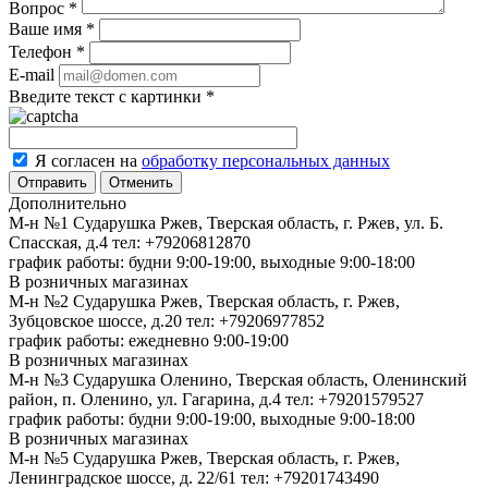
Вопрос
*
Ваше имя
*
Телефон
*
E-mail
Введите текст с картинки
*
Я согласен на
обработку персональных данных
Отменить
Дополнительно
М-н №1 Сударушка Ржев, Тверская область, г. Ржев, ул. Б.
Спасская, д.4
тел: +79206812870
график работы: будни 9:00-19:00, выходные 9:00-18:00
В розничных магазинах
М-н №2 Cударушка Ржев, Тверская область, г. Ржев,
Зубцовское шоссе, д.20
тел: +79206977852
график работы: ежедневно 9:00-19:00
В розничных магазинах
М-н №3 Сударушка Оленино, Тверская область, Оленинский
район, п. Оленино, ул. Гагарина, д.4
тел: +79201579527
график работы: будни 9:00-19:00, выходные 9:00-18:00
В розничных магазинах
М-н №5 Сударушка Ржев, Тверская область, г. Ржев,
Ленинградское шоссе, д. 22/61
тел: +79201743490