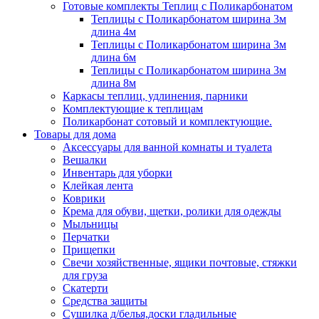
Готовые комплекты Теплиц с Поликарбонатом
Теплицы с Поликарбонатом ширина 3м
длина 4м
Теплицы с Поликарбонатом ширина 3м
длина 6м
Теплицы с Поликарбонатом ширина 3м
длина 8м
Каркасы теплиц, удлинения, парники
Комплектующие к теплицам
Поликарбонат сотовый и комплектующие.
Товары для дома
Аксессуары для ванной комнаты и туалета
Вешалки
Инвентарь для уборки
Клейкая лента
Коврики
Крема для обуви, щетки, ролики для одежды
Мыльницы
Перчатки
Прищепки
Свечи хозяйственные, ящики почтовые, стяжки
для груза
Скатерти
Средства защиты
Сушилка д/белья,доски гладильные