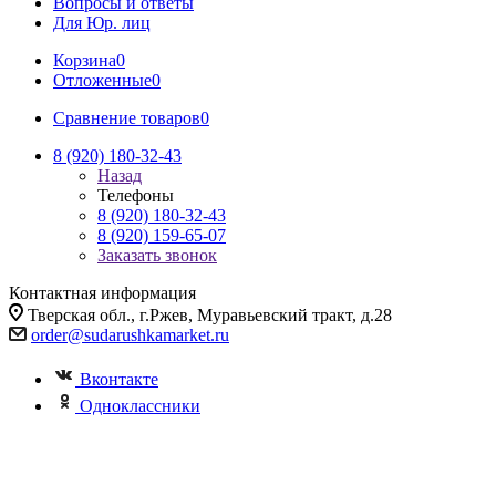
Вопросы и ответы
Для Юр. лиц
Корзина
0
Отложенные
0
Сравнение товаров
0
8 (920) 180-32-43
Назад
Телефоны
8 (920) 180-32-43
8 (920) 159-65-07
Заказать звонок
Контактная информация
Тверская обл., г.Ржев, Муравьевский тракт, д.28
order@sudarushkamarket.ru
Вконтакте
Одноклассники