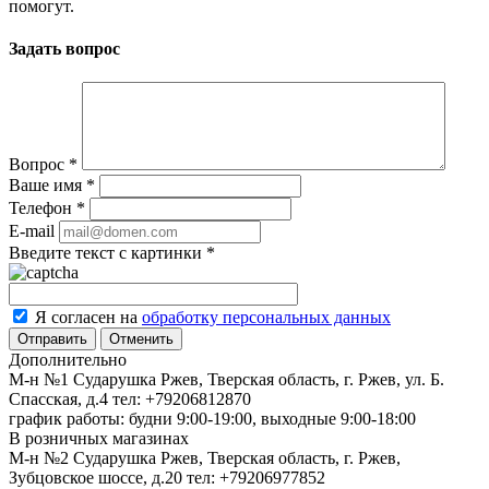
помогут.
Задать вопрос
Вопрос
*
Ваше имя
*
Телефон
*
E-mail
Введите текст с картинки
*
Я согласен на
обработку персональных данных
Отменить
Дополнительно
М-н №1 Сударушка Ржев, Тверская область, г. Ржев, ул. Б.
Спасская, д.4
тел: +79206812870
график работы: будни 9:00-19:00, выходные 9:00-18:00
В розничных магазинах
М-н №2 Cударушка Ржев, Тверская область, г. Ржев,
Зубцовское шоссе, д.20
тел: +79206977852