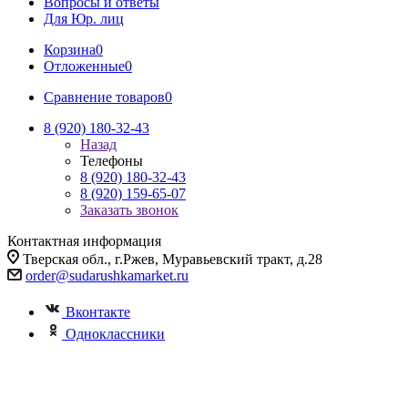
Вопросы и ответы
Для Юр. лиц
Корзина
0
Отложенные
0
Сравнение товаров
0
8 (920) 180-32-43
Назад
Телефоны
8 (920) 180-32-43
8 (920) 159-65-07
Заказать звонок
Контактная информация
Тверская обл., г.Ржев, Муравьевский тракт, д.28
order@sudarushkamarket.ru
Вконтакте
Одноклассники