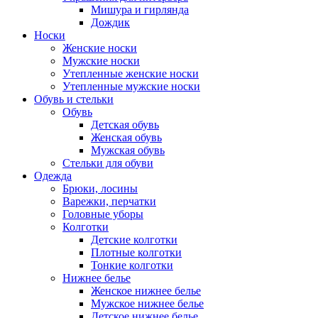
Мишура и гирлянда
Дождик
Носки
Женские носки
Мужские носки
Утепленные женские носки
Утепленные мужские носки
Обувь и стельки
Обувь
Детская обувь
Женская обувь
Мужская обувь
Стельки для обуви
Одежда
Брюки, лосины
Варежки, перчатки
Головные уборы
Колготки
Детские колготки
Плотные колготки
Тонкие колготки
Нижнее белье
Женское нижнее белье
Мужское нижнее белье
Детское нижнее белье