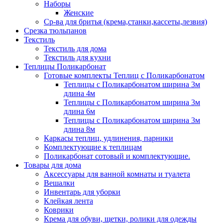
Наборы
Женские
Ср-ва для бритья (крема,станки,кассеты,лезвия)
Срезка тюльпанов
Текстиль
Текстиль для дома
Текстиль для кухни
Теплицы Поликарбонат
Готовые комплекты Теплиц с Поликарбонатом
Теплицы с Поликарбонатом ширина 3м
длина 4м
Теплицы с Поликарбонатом ширина 3м
длина 6м
Теплицы с Поликарбонатом ширина 3м
длина 8м
Каркасы теплиц, удлинения, парники
Комплектующие к теплицам
Поликарбонат сотовый и комплектующие.
Товары для дома
Аксессуары для ванной комнаты и туалета
Вешалки
Инвентарь для уборки
Клейкая лента
Коврики
Крема для обуви, щетки, ролики для одежды