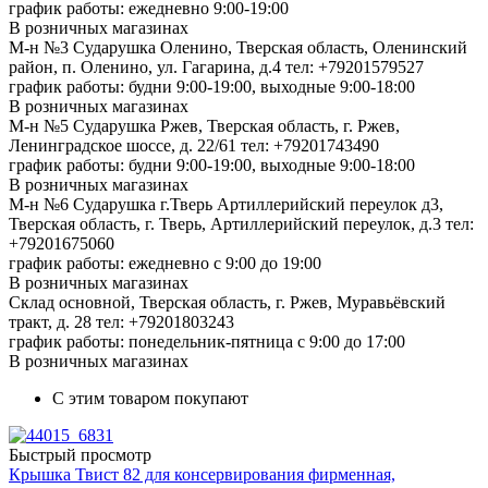
график работы: ежедневно 9:00-19:00
В розничных магазинах
М-н №3 Сударушка Оленино, Тверская область, Оленинский
район, п. Оленино, ул. Гагарина, д.4
тел: +79201579527
график работы: будни 9:00-19:00, выходные 9:00-18:00
В розничных магазинах
М-н №5 Сударушка Ржев, Тверская область, г. Ржев,
Ленинградское шоссе, д. 22/61
тел: +79201743490
график работы: будни 9:00-19:00, выходные 9:00-18:00
В розничных магазинах
М-н №6 Сударушка г.Тверь Артиллерийский переулок д3,
Тверская область, г. Тверь, Артиллерийский переулок, д.3
тел:
+79201675060
график работы: ежедневно с 9:00 до 19:00
В розничных магазинах
Склад основной, Тверская область, г. Ржев, Муравьёвский
тракт, д. 28
тел: +79201803243
график работы: понедельник-пятница с 9:00 до 17:00
В розничных магазинах
С этим товаром покупают
Быстрый просмотр
Крышка Твист 82 для консервирования фирменная,