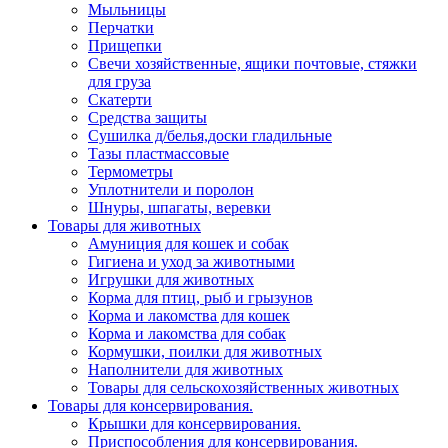
Мыльницы
Перчатки
Прищепки
Свечи хозяйственные, ящики почтовые, стяжки
для груза
Скатерти
Средства защиты
Сушилка д/белья,доски гладильные
Тазы пластмассовые
Термометры
Уплотнители и поролон
Шнуры, шпагаты, веревки
Товары для животных
Амуниция для кошек и собак
Гигиена и уход за животными
Игрушки для животных
Корма для птиц, рыб и грызунов
Корма и лакомства для кошек
Корма и лакомства для собак
Кормушки, поилки для животных
Наполнители для животных
Товары для сельскохозяйственных животных
Товары для консервирования.
Крышки для консервирования.
Приспособления для консервирования.