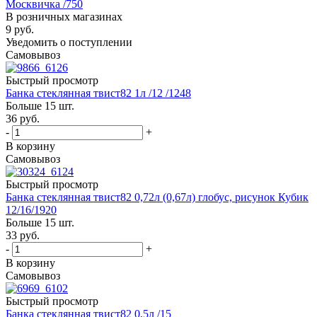
Москвичка /750
В розничных магазинах
9
руб.
Уведомить о поступлении
Самовывоз
Быстрый просмотр
Банка стеклянная твист82 1л /12 /1248
Больше 15 шт.
36
руб.
-
+
В корзину
Самовывоз
Быстрый просмотр
Банка стеклянная твист82 0,72л (0,67л) глобус, рисунок Кубик
12/16/1920
Больше 15 шт.
33
руб.
-
+
В корзину
Самовывоз
Быстрый просмотр
Банка стеклянная твист82 0,5л /15