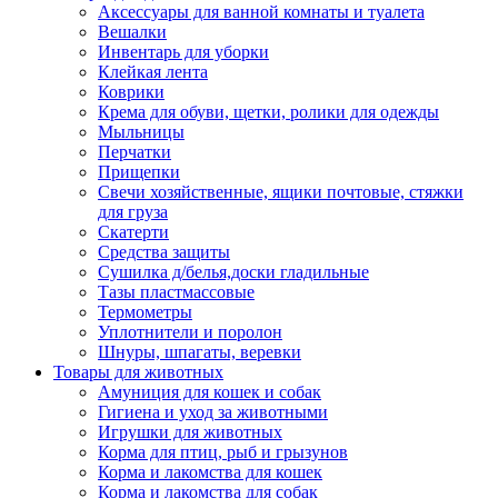
Аксессуары для ванной комнаты и туалета
Вешалки
Инвентарь для уборки
Клейкая лента
Коврики
Крема для обуви, щетки, ролики для одежды
Мыльницы
Перчатки
Прищепки
Свечи хозяйственные, ящики почтовые, стяжки
для груза
Скатерти
Средства защиты
Сушилка д/белья,доски гладильные
Тазы пластмассовые
Термометры
Уплотнители и поролон
Шнуры, шпагаты, веревки
Товары для животных
Амуниция для кошек и собак
Гигиена и уход за животными
Игрушки для животных
Корма для птиц, рыб и грызунов
Корма и лакомства для кошек
Корма и лакомства для собак