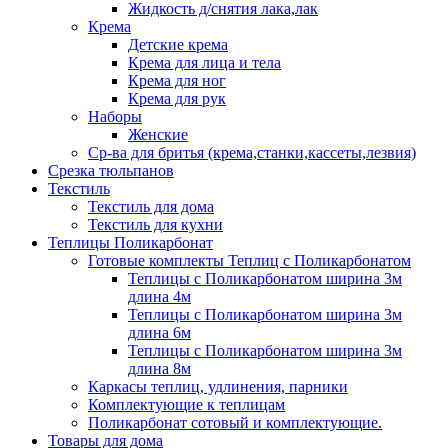
Жидкость д/снятия лака,лак
Крема
Детские крема
Крема для лица и тела
Крема для ног
Крема для рук
Наборы
Женские
Ср-ва для бритья (крема,станки,кассеты,лезвия)
Срезка тюльпанов
Текстиль
Текстиль для дома
Текстиль для кухни
Теплицы Поликарбонат
Готовые комплекты Теплиц с Поликарбонатом
Теплицы с Поликарбонатом ширина 3м
длина 4м
Теплицы с Поликарбонатом ширина 3м
длина 6м
Теплицы с Поликарбонатом ширина 3м
длина 8м
Каркасы теплиц, удлинения, парники
Комплектующие к теплицам
Поликарбонат сотовый и комплектующие.
Товары для дома