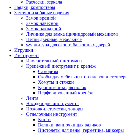
Расчески, зеркала
Грядки, компостеры
Замочно-скобяные изделия
Замок врезной
Замок навесной
Замок накладной
Личинка для замка (цилиндровый механизм)
Петли дверные, мебельные
Фурнитура для окон и балконных дверей
Игрушки
Инструмент
Измерительный инструмент
Крепёжный инструмент и крепёж
Саморезы
Скобы для мебельных степлеров и степлеры
Хомуты и стяжки
Кронштейны для полок
Перфорированный крепёж
Лента
Насадки для инструмента
Ножовки, стамески, топоры
Отделочный инструмент
Кисти
Валики, ванночки для валиков
Пистолеты для пены, герметика, миксеры