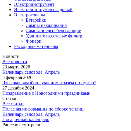
Электроинструмент
Электроинструмент садовый
Электротовары
Батарейки
Лампы накаливания
Лампы энергосберегающие
Удлинители,сетевые фильтр...
Фонари
Расходные материалы
Новости
Все новости
23 марта 2026
Календарь садовода: Апрель
5 февраля 2026
Что такое «разбор луковиц» и зачем он нужен?
27 декабря 2024
Поздравление с Новогодними праздниками
Статьи
Все статьи
Полезная информация по сборке теплиц
Календарь садовода: Апрель
Посадочный календарь
Ранее вы смотрели