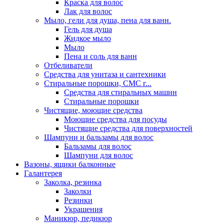
Краска для волос
Лак для волос
Мыло, гели для душа, пена для ванн.
Гель для душа
Жидкое мыло
Мыло
Пена и соль для ванн
Отбеливатели
Средства для унитаза и сантехники
Стиральные порошки, СМС г...
Средства для стиральных машин
Стиральные порошки
Чистящие, моющие средства
Моющие средства для посуды
Чистящие средства для поверхностей
Шампуни и бальзамы для волос
Бальзамы для волос
Шампуни для волос
Вазоны, ящики балконные
Галантерея
Заколка, резинка
Заколки
Резинки
Украшения
Маникюр, педикюр