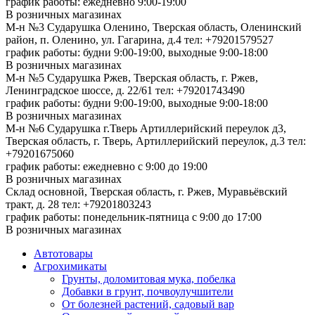
график работы: ежедневно 9:00-19:00
В розничных магазинах
М-н №3 Сударушка Оленино, Тверская область, Оленинский
район, п. Оленино, ул. Гагарина, д.4
тел: +79201579527
график работы: будни 9:00-19:00, выходные 9:00-18:00
В розничных магазинах
М-н №5 Сударушка Ржев, Тверская область, г. Ржев,
Ленинградское шоссе, д. 22/61
тел: +79201743490
график работы: будни 9:00-19:00, выходные 9:00-18:00
В розничных магазинах
М-н №6 Сударушка г.Тверь Артиллерийский переулок д3,
Тверская область, г. Тверь, Артиллерийский переулок, д.3
тел:
+79201675060
график работы: ежедневно с 9:00 до 19:00
В розничных магазинах
Склад основной, Тверская область, г. Ржев, Муравьёвский
тракт, д. 28
тел: +79201803243
график работы: понедельник-пятница с 9:00 до 17:00
В розничных магазинах
Автотовары
Агрохимикаты
Грунты, доломитовая мука, побелка
Добавки в грунт, почвоулучшители
От болезней растений, садовый вар