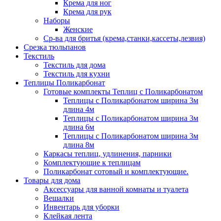
Крема для ног
Крема для рук
Наборы
Женские
Ср-ва для бритья (крема,станки,кассеты,лезвия)
Срезка тюльпанов
Текстиль
Текстиль для дома
Текстиль для кухни
Теплицы Поликарбонат
Готовые комплекты Теплиц с Поликарбонатом
Теплицы с Поликарбонатом ширина 3м
длина 4м
Теплицы с Поликарбонатом ширина 3м
длина 6м
Теплицы с Поликарбонатом ширина 3м
длина 8м
Каркасы теплиц, удлинения, парники
Комплектующие к теплицам
Поликарбонат сотовый и комплектующие.
Товары для дома
Аксессуары для ванной комнаты и туалета
Вешалки
Инвентарь для уборки
Клейкая лента