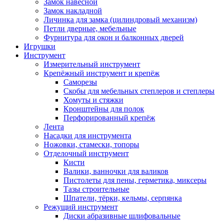
Замок навесной
Замок накладной
Личинка для замка (цилиндровый механизм)
Петли дверные, мебельные
Фурнитура для окон и балконных дверей
Игрушки
Инструмент
Измерительный инструмент
Крепёжный инструмент и крепёж
Саморезы
Скобы для мебельных степлеров и степлеры
Хомуты и стяжки
Кронштейны для полок
Перфорированный крепёж
Лента
Насадки для инструмента
Ножовки, стамески, топоры
Отделочный инструмент
Кисти
Валики, ванночки для валиков
Пистолеты для пены, герметика, миксеры
Тазы строительные
Шпатели, тёрки, кельмы, серпянка
Режущий инструмент
Диски абразивные шлифовальные