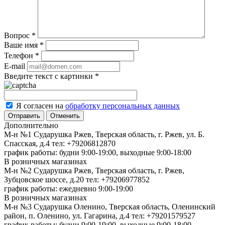
Вопрос
*
Ваше имя
*
Телефон
*
E-mail
Введите текст с картинки
*
Я согласен на
обработку персональных данных
Отменить
Дополнительно
М-н №1 Сударушка Ржев, Тверская область, г. Ржев, ул. Б.
Спасская, д.4
тел: +79206812870
график работы: будни 9:00-19:00, выходные 9:00-18:00
В розничных магазинах
М-н №2 Cударушка Ржев, Тверская область, г. Ржев,
Зубцовское шоссе, д.20
тел: +79206977852
график работы: ежедневно 9:00-19:00
В розничных магазинах
М-н №3 Сударушка Оленино, Тверская область, Оленинский
район, п. Оленино, ул. Гагарина, д.4
тел: +79201579527
график работы: будни 9:00-19:00, выходные 9:00-18:00