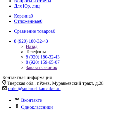
Вопросы и ответы
Для Юр. лиц
Корзина
0
Отложенные
0
Сравнение товаров
0
8 (920) 180-32-43
Назад
Телефоны
8 (920) 180-32-43
8 (920) 159-65-07
Заказать звонок
Контактная информация
Тверская обл., г.Ржев, Муравьевский тракт, д.28
order@sudarushkamarket.ru
Вконтакте
Одноклассники