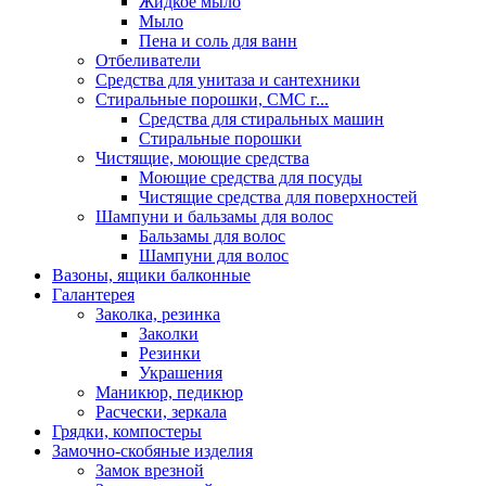
Жидкое мыло
Мыло
Пена и соль для ванн
Отбеливатели
Средства для унитаза и сантехники
Стиральные порошки, СМС г...
Средства для стиральных машин
Стиральные порошки
Чистящие, моющие средства
Моющие средства для посуды
Чистящие средства для поверхностей
Шампуни и бальзамы для волос
Бальзамы для волос
Шампуни для волос
Вазоны, ящики балконные
Галантерея
Заколка, резинка
Заколки
Резинки
Украшения
Маникюр, педикюр
Расчески, зеркала
Грядки, компостеры
Замочно-скобяные изделия
Замок врезной