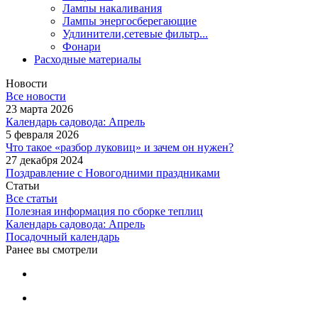
Лампы накаливания
Лампы энергосберегающие
Удлинители,сетевые фильтр...
Фонари
Расходные материалы
Новости
Все новости
23 марта 2026
Календарь садовода: Апрель
5 февраля 2026
Что такое «разбор луковиц» и зачем он нужен?
27 декабря 2024
Поздравление с Новогодними праздниками
Статьи
Все статьи
Полезная информация по сборке теплиц
Календарь садовода: Апрель
Посадочный календарь
Ранее вы смотрели