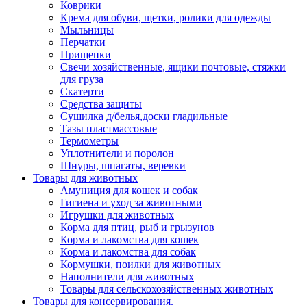
Коврики
Крема для обуви, щетки, ролики для одежды
Мыльницы
Перчатки
Прищепки
Свечи хозяйственные, ящики почтовые, стяжки
для груза
Скатерти
Средства защиты
Сушилка д/белья,доски гладильные
Тазы пластмассовые
Термометры
Уплотнители и поролон
Шнуры, шпагаты, веревки
Товары для животных
Амуниция для кошек и собак
Гигиена и уход за животными
Игрушки для животных
Корма для птиц, рыб и грызунов
Корма и лакомства для кошек
Корма и лакомства для собак
Кормушки, поилки для животных
Наполнители для животных
Товары для сельскохозяйственных животных
Товары для консервирования.