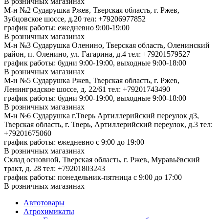
В розничных магазинах
М-н №2 Cударушка Ржев, Тверская область, г. Ржев,
Зубцовское шоссе, д.20
тел: +79206977852
график работы: ежедневно 9:00-19:00
В розничных магазинах
М-н №3 Сударушка Оленино, Тверская область, Оленинский
район, п. Оленино, ул. Гагарина, д.4
тел: +79201579527
график работы: будни 9:00-19:00, выходные 9:00-18:00
В розничных магазинах
М-н №5 Сударушка Ржев, Тверская область, г. Ржев,
Ленинградское шоссе, д. 22/61
тел: +79201743490
график работы: будни 9:00-19:00, выходные 9:00-18:00
В розничных магазинах
М-н №6 Сударушка г.Тверь Артиллерийский переулок д3,
Тверская область, г. Тверь, Артиллерийский переулок, д.3
тел:
+79201675060
график работы: ежедневно с 9:00 до 19:00
В розничных магазинах
Склад основной, Тверская область, г. Ржев, Муравьёвский
тракт, д. 28
тел: +79201803243
график работы: понедельник-пятница с 9:00 до 17:00
В розничных магазинах
Автотовары
Агрохимикаты