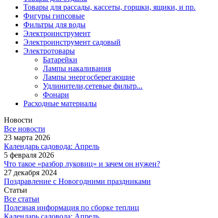
Товары для рассады, кассеты, горшки, ящики, и пр.
Фигуры гипсовые
Фильтры для воды
Электроинструмент
Электроинструмент садовый
Электротовары
Батарейки
Лампы накаливания
Лампы энергосберегающие
Удлинители,сетевые фильтр...
Фонари
Расходные материалы
Новости
Все новости
23 марта 2026
Календарь садовода: Апрель
5 февраля 2026
Что такое «разбор луковиц» и зачем он нужен?
27 декабря 2024
Поздравление с Новогодними праздниками
Статьи
Все статьи
Полезная информация по сборке теплиц
Календарь садовода: Апрель