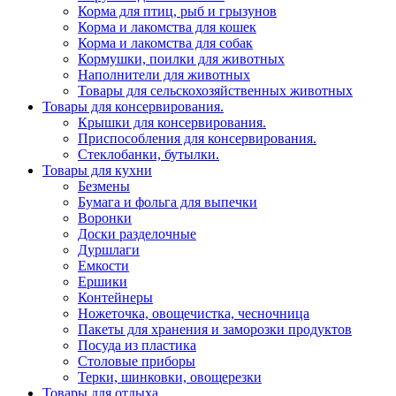
Корма для птиц, рыб и грызунов
Корма и лакомства для кошек
Корма и лакомства для собак
Кормушки, поилки для животных
Наполнители для животных
Товары для сельскохозяйственных животных
Товары для консервирования.
Крышки для консервирования.
Приспособления для консервирования.
Стеклобанки, бутылки.
Товары для кухни
Безмены
Бумага и фольга для выпечки
Воронки
Доски разделочные
Дуршлаги
Емкости
Ершики
Контейнеры
Ножеточка, овощечистка, чесночница
Пакеты для хранения и заморозки продуктов
Посуда из пластика
Столовые приборы
Терки, шинковки, овощерезки
Товары для отдыха