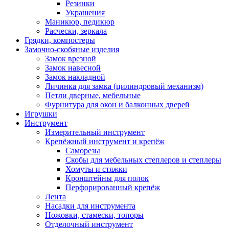
Резинки
Украшения
Маникюр, педикюр
Расчески, зеркала
Грядки, компостеры
Замочно-скобяные изделия
Замок врезной
Замок навесной
Замок накладной
Личинка для замка (цилиндровый механизм)
Петли дверные, мебельные
Фурнитура для окон и балконных дверей
Игрушки
Инструмент
Измерительный инструмент
Крепёжный инструмент и крепёж
Саморезы
Скобы для мебельных степлеров и степлеры
Хомуты и стяжки
Кронштейны для полок
Перфорированный крепёж
Лента
Насадки для инструмента
Ножовки, стамески, топоры
Отделочный инструмент