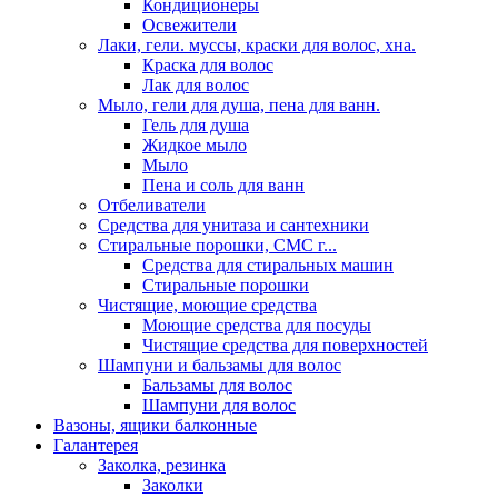
Кондиционеры
Освежители
Лаки, гели. муссы, краски для волос, хна.
Краска для волос
Лак для волос
Мыло, гели для душа, пена для ванн.
Гель для душа
Жидкое мыло
Мыло
Пена и соль для ванн
Отбеливатели
Средства для унитаза и сантехники
Стиральные порошки, СМС г...
Средства для стиральных машин
Стиральные порошки
Чистящие, моющие средства
Моющие средства для посуды
Чистящие средства для поверхностей
Шампуни и бальзамы для волос
Бальзамы для волос
Шампуни для волос
Вазоны, ящики балконные
Галантерея
Заколка, резинка
Заколки