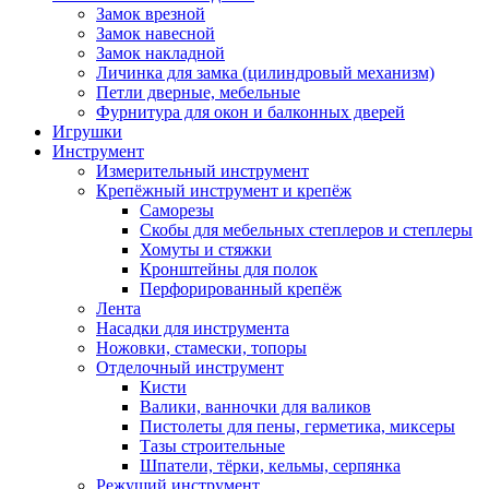
Замок врезной
Замок навесной
Замок накладной
Личинка для замка (цилиндровый механизм)
Петли дверные, мебельные
Фурнитура для окон и балконных дверей
Игрушки
Инструмент
Измерительный инструмент
Крепёжный инструмент и крепёж
Саморезы
Скобы для мебельных степлеров и степлеры
Хомуты и стяжки
Кронштейны для полок
Перфорированный крепёж
Лента
Насадки для инструмента
Ножовки, стамески, топоры
Отделочный инструмент
Кисти
Валики, ванночки для валиков
Пистолеты для пены, герметика, миксеры
Тазы строительные
Шпатели, тёрки, кельмы, серпянка
Режущий инструмент