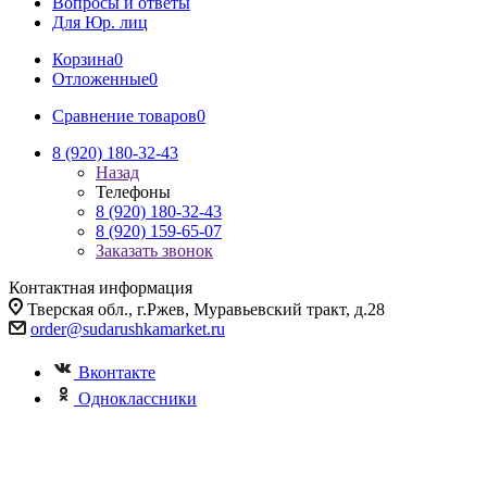
Вопросы и ответы
Для Юр. лиц
Корзина
0
Отложенные
0
Сравнение товаров
0
8 (920) 180-32-43
Назад
Телефоны
8 (920) 180-32-43
8 (920) 159-65-07
Заказать звонок
Контактная информация
Тверская обл., г.Ржев, Муравьевский тракт, д.28
order@sudarushkamarket.ru
Вконтакте
Одноклассники