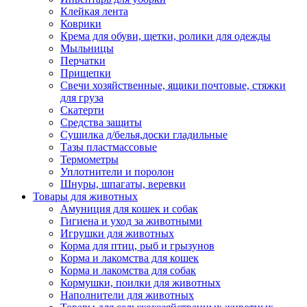
Клейкая лента
Коврики
Крема для обуви, щетки, ролики для одежды
Мыльницы
Перчатки
Прищепки
Свечи хозяйственные, ящики почтовые, стяжки
для груза
Скатерти
Средства защиты
Сушилка д/белья,доски гладильные
Тазы пластмассовые
Термометры
Уплотнители и поролон
Шнуры, шпагаты, веревки
Товары для животных
Амуниция для кошек и собак
Гигиена и уход за животными
Игрушки для животных
Корма для птиц, рыб и грызунов
Корма и лакомства для кошек
Корма и лакомства для собак
Кормушки, поилки для животных
Наполнители для животных