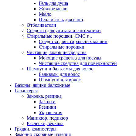
Гель для душа
Жидкое мыло
Мыло
Пена и соль для ванн
Отбеливатели
Средства для унитаза и сантехники
Стиральные порошки, СМС г...
Средства для стиральных машин
Стиральные порошки
Чистящие, моющие средства
Моющие средства для посуды
Чистящие средства для поверхностей
Шампуни и бальзамы для волос
Бальзамы для волос
Шампуни для волос
Вазоны, ящики балконные
Галантерея
Заколка, резинка
Заколки
Резинки
Украшения
Маникюр, педикюр
Расчески, зеркала
Грядки, компостеры
Замочно-скобяные изделия