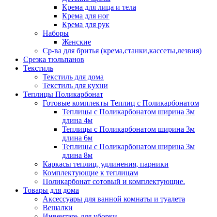
Крема для лица и тела
Крема для ног
Крема для рук
Наборы
Женские
Ср-ва для бритья (крема,станки,кассеты,лезвия)
Срезка тюльпанов
Текстиль
Текстиль для дома
Текстиль для кухни
Теплицы Поликарбонат
Готовые комплекты Теплиц с Поликарбонатом
Теплицы с Поликарбонатом ширина 3м
длина 4м
Теплицы с Поликарбонатом ширина 3м
длина 6м
Теплицы с Поликарбонатом ширина 3м
длина 8м
Каркасы теплиц, удлинения, парники
Комплектующие к теплицам
Поликарбонат сотовый и комплектующие.
Товары для дома
Аксессуары для ванной комнаты и туалета
Вешалки
Инвентарь для уборки