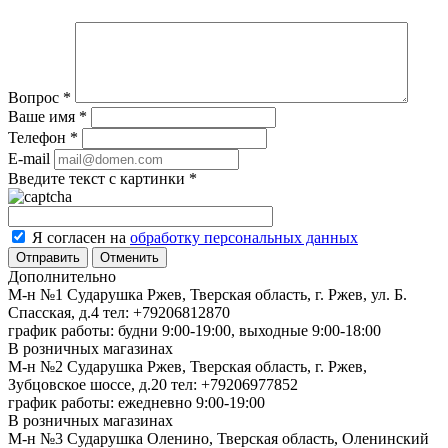
Вопрос
*
Ваше имя
*
Телефон
*
E-mail
Введите текст с картинки
*
Я согласен на
обработку персональных данных
Отменить
Дополнительно
М-н №1 Сударушка Ржев, Тверская область, г. Ржев, ул. Б.
Спасская, д.4
тел: +79206812870
график работы: будни 9:00-19:00, выходные 9:00-18:00
В розничных магазинах
М-н №2 Cударушка Ржев, Тверская область, г. Ржев,
Зубцовское шоссе, д.20
тел: +79206977852
график работы: ежедневно 9:00-19:00
В розничных магазинах
М-н №3 Сударушка Оленино, Тверская область, Оленинский