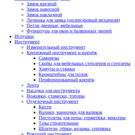
Замок врезной
Замок навесной
Замок накладной
Личинка для замка (цилиндровый механизм)
Петли дверные, мебельные
Фурнитура для окон и балконных дверей
Игрушки
Инструмент
Измерительный инструмент
Крепёжный инструмент и крепёж
Саморезы
Скобы для мебельных степлеров и степлеры
Хомуты и стяжки
Кронштейны для полок
Перфорированный крепёж
Лента
Насадки для инструмента
Ножовки, стамески, топоры
Отделочный инструмент
Кисти
Валики, ванночки для валиков
Пистолеты для пены, герметика, миксеры
Тазы строительные
Шпатели, тёрки, кельмы, серпянка
Режущий инструмент