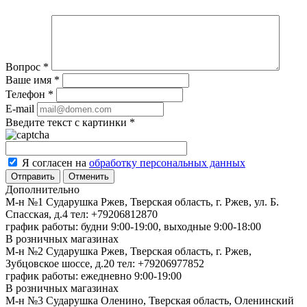
Вопрос
*
Ваше имя
*
Телефон
*
E-mail
Введите текст с картинки
*
Я согласен на
обработку персональных данных
Отменить
Дополнительно
М-н №1 Сударушка Ржев, Тверская область, г. Ржев, ул. Б.
Спасская, д.4
тел: +79206812870
график работы: будни 9:00-19:00, выходные 9:00-18:00
В розничных магазинах
М-н №2 Cударушка Ржев, Тверская область, г. Ржев,
Зубцовское шоссе, д.20
тел: +79206977852
график работы: ежедневно 9:00-19:00
В розничных магазинах
М-н №3 Сударушка Оленино, Тверская область, Оленинский