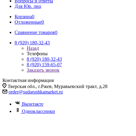
Вопросы и ответы
Для Юр. лиц
Корзина
0
Отложенные
0
Сравнение товаров
0
8 (920) 180-32-43
Назад
Телефоны
8 (920) 180-32-43
8 (920) 159-65-07
Заказать звонок
Контактная информация
Тверская обл., г.Ржев, Муравьевский тракт, д.28
order@sudarushkamarket.ru
Вконтакте
Одноклассники