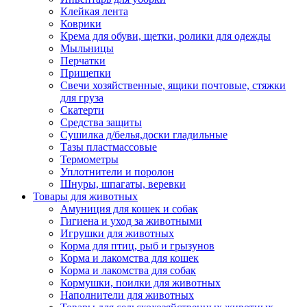
Клейкая лента
Коврики
Крема для обуви, щетки, ролики для одежды
Мыльницы
Перчатки
Прищепки
Свечи хозяйственные, ящики почтовые, стяжки
для груза
Скатерти
Средства защиты
Сушилка д/белья,доски гладильные
Тазы пластмассовые
Термометры
Уплотнители и поролон
Шнуры, шпагаты, веревки
Товары для животных
Амуниция для кошек и собак
Гигиена и уход за животными
Игрушки для животных
Корма для птиц, рыб и грызунов
Корма и лакомства для кошек
Корма и лакомства для собак
Кормушки, поилки для животных
Наполнители для животных