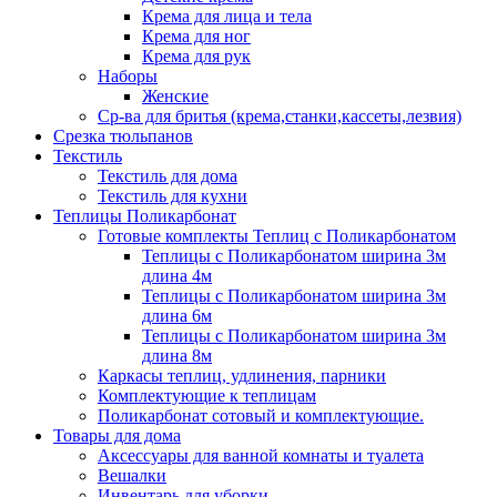
Крема для лица и тела
Крема для ног
Крема для рук
Наборы
Женские
Ср-ва для бритья (крема,станки,кассеты,лезвия)
Срезка тюльпанов
Текстиль
Текстиль для дома
Текстиль для кухни
Теплицы Поликарбонат
Готовые комплекты Теплиц с Поликарбонатом
Теплицы с Поликарбонатом ширина 3м
длина 4м
Теплицы с Поликарбонатом ширина 3м
длина 6м
Теплицы с Поликарбонатом ширина 3м
длина 8м
Каркасы теплиц, удлинения, парники
Комплектующие к теплицам
Поликарбонат сотовый и комплектующие.
Товары для дома
Аксессуары для ванной комнаты и туалета
Вешалки
Инвентарь для уборки