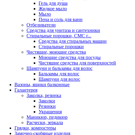
Гель для душа
Жидкое мыло
Мыло
Пена и соль для ванн
Отбеливатели
Средства для унитаза и сантехники
Стиральные порошки, СМС г...
Средства для стиральных машин
Стиральные порошки
Чистящие, моющие средства
Моющие средства для посуды
Чистящие средства для поверхностей
Шампуни и бальзамы для волос
Бальзамы для волос
Шампуни для волос
Вазоны, ящики балконные
Галантерея
Заколка, резинка
Заколки
Резинки
Украшения
Маникюр, педикюр
Расчески, зеркала
Грядки, компостеры
Замочно-скобяные изделия