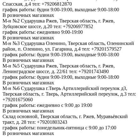
Спасская, д.4
тел: +79206812870
график работы: будни 9:00-19:00, выходные 9:00-18:00
В розничных магазинах
М-н №2 Cударушка Ржев, Тверская область, г. Ржев,
Зубцовское шоссе, д.20
тел: +79206977852
график работы: ежедневно 9:00-19:00
В розничных магазинах
М-н №3 Сударушка Оленино, Тверская область, Оленинский
район, п. Оленино, ул. Гагарина, д.4
тел: +79201579527
график работы: будни 9:00-19:00, выходные 9:00-18:00
В розничных магазинах
М-н №5 Сударушка Ржев, Тверская область, г. Ржев,
Ленинградское шоссе, д. 22/61
тел: +79201743490
график работы: будни 9:00-19:00, выходные 9:00-18:00
В розничных магазинах
М-н №6 Сударушка г.Тверь Артиллерийский переулок д3,
Тверская область, г. Тверь, Артиллерийский переулок, д.3
тел:
+79201675060
график работы: ежедневно с 9:00 до 19:00
В розничных магазинах
Склад основной, Тверская область, г. Ржев, Муравьёвский
тракт, д. 28
тел: +79201803243
график работы: понедельник-пятница с 9:00 до 17:00
В розничных магазинах