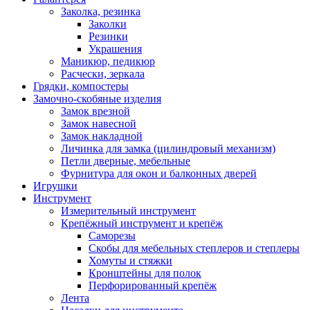
Заколка, резинка
Заколки
Резинки
Украшения
Маникюр, педикюр
Расчески, зеркала
Грядки, компостеры
Замочно-скобяные изделия
Замок врезной
Замок навесной
Замок накладной
Личинка для замка (цилиндровый механизм)
Петли дверные, мебельные
Фурнитура для окон и балконных дверей
Игрушки
Инструмент
Измерительный инструмент
Крепёжный инструмент и крепёж
Саморезы
Скобы для мебельных степлеров и степлеры
Хомуты и стяжки
Кронштейны для полок
Перфорированный крепёж
Лента