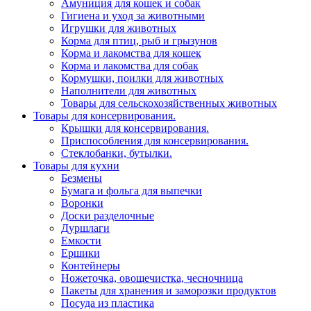
Амуниция для кошек и собак
Гигиена и уход за животными
Игрушки для животных
Корма для птиц, рыб и грызунов
Корма и лакомства для кошек
Корма и лакомства для собак
Кормушки, поилки для животных
Наполнители для животных
Товары для сельскохозяйственных животных
Товары для консервирования.
Крышки для консервирования.
Приспособления для консервирования.
Стеклобанки, бутылки.
Товары для кухни
Безмены
Бумага и фольга для выпечки
Воронки
Доски разделочные
Дуршлаги
Емкости
Ершики
Контейнеры
Ножеточка, овощечистка, чесночница
Пакеты для хранения и заморозки продуктов
Посуда из пластика