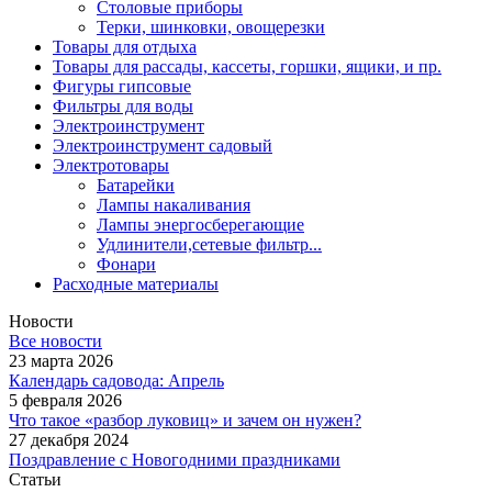
Столовые приборы
Терки, шинковки, овощерезки
Товары для отдыха
Товары для рассады, кассеты, горшки, ящики, и пр.
Фигуры гипсовые
Фильтры для воды
Электроинструмент
Электроинструмент садовый
Электротовары
Батарейки
Лампы накаливания
Лампы энергосберегающие
Удлинители,сетевые фильтр...
Фонари
Расходные материалы
Новости
Все новости
23 марта 2026
Календарь садовода: Апрель
5 февраля 2026
Что такое «разбор луковиц» и зачем он нужен?
27 декабря 2024
Поздравление с Новогодними праздниками
Статьи