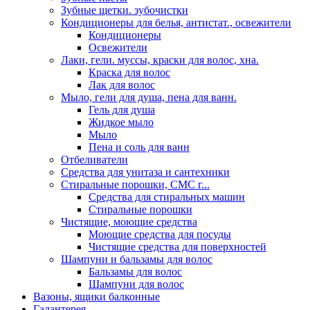
Зубные щетки. зубочистки
Кондиционеры для белья, антистат., освежители
Кондиционеры
Освежители
Лаки, гели. муссы, краски для волос, хна.
Краска для волос
Лак для волос
Мыло, гели для душа, пена для ванн.
Гель для душа
Жидкое мыло
Мыло
Пена и соль для ванн
Отбеливатели
Средства для унитаза и сантехники
Стиральные порошки, СМС г...
Средства для стиральных машин
Стиральные порошки
Чистящие, моющие средства
Моющие средства для посуды
Чистящие средства для поверхностей
Шампуни и бальзамы для волос
Бальзамы для волос
Шампуни для волос
Вазоны, ящики балконные
Галантерея