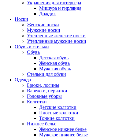
Украшения для интерьера
Мишура и гирлянда
Дождик
Носки
Женские носки
Мужские носки
Утепленные женские носки
Утепленные мужские носки
Обувь и стельки
Обувь
Детская обувь
Женская обувь
Мужская обувь
Стельки для обуви
Одежда
Брюки, лосины
Варежки, перчатки
Головные уборы
Колготки
Детские колготки
Плотные колготки
Тонкие колготки
Нижнее белье
Женское нижнее белье
Мужское нижнее белье