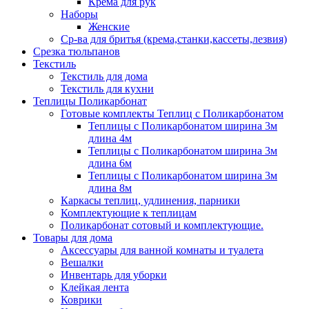
Крема для рук
Наборы
Женские
Ср-ва для бритья (крема,станки,кассеты,лезвия)
Срезка тюльпанов
Текстиль
Текстиль для дома
Текстиль для кухни
Теплицы Поликарбонат
Готовые комплекты Теплиц с Поликарбонатом
Теплицы с Поликарбонатом ширина 3м
длина 4м
Теплицы с Поликарбонатом ширина 3м
длина 6м
Теплицы с Поликарбонатом ширина 3м
длина 8м
Каркасы теплиц, удлинения, парники
Комплектующие к теплицам
Поликарбонат сотовый и комплектующие.
Товары для дома
Аксессуары для ванной комнаты и туалета
Вешалки
Инвентарь для уборки
Клейкая лента
Коврики