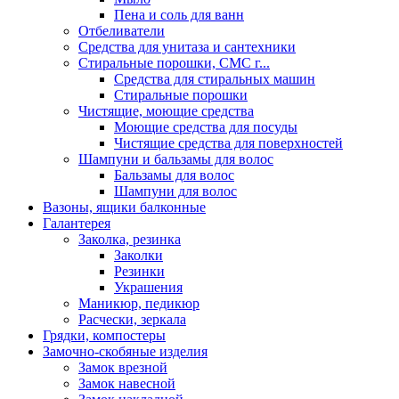
Пена и соль для ванн
Отбеливатели
Средства для унитаза и сантехники
Стиральные порошки, СМС г...
Средства для стиральных машин
Стиральные порошки
Чистящие, моющие средства
Моющие средства для посуды
Чистящие средства для поверхностей
Шампуни и бальзамы для волос
Бальзамы для волос
Шампуни для волос
Вазоны, ящики балконные
Галантерея
Заколка, резинка
Заколки
Резинки
Украшения
Маникюр, педикюр
Расчески, зеркала
Грядки, компостеры
Замочно-скобяные изделия
Замок врезной
Замок навесной