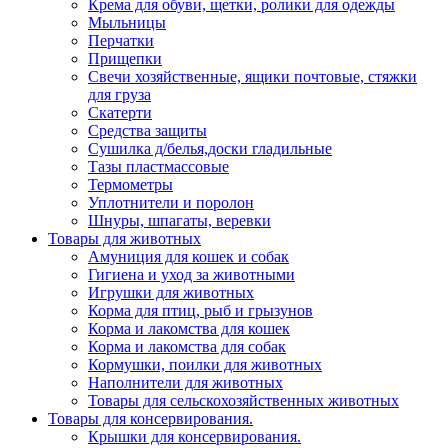
Крема для обуви, щетки, ролики для одежды
Мыльницы
Перчатки
Прищепки
Свечи хозяйственные, ящики почтовые, стяжки
для груза
Скатерти
Средства защиты
Сушилка д/белья,доски гладильные
Тазы пластмассовые
Термометры
Уплотнители и поролон
Шнуры, шпагаты, веревки
Товары для животных
Амуниция для кошек и собак
Гигиена и уход за животными
Игрушки для животных
Корма для птиц, рыб и грызунов
Корма и лакомства для кошек
Корма и лакомства для собак
Кормушки, поилки для животных
Наполнители для животных
Товары для сельскохозяйственных животных
Товары для консервирования.
Крышки для консервирования.