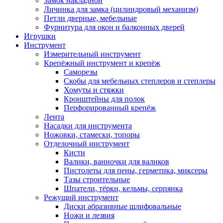
Замок накладной
Личинка для замка (цилиндровый механизм)
Петли дверные, мебельные
Фурнитура для окон и балконных дверей
Игрушки
Инструмент
Измерительный инструмент
Крепёжный инструмент и крепёж
Саморезы
Скобы для мебельных степлеров и степлеры
Хомуты и стяжки
Кронштейны для полок
Перфорированный крепёж
Лента
Насадки для инструмента
Ножовки, стамески, топоры
Отделочный инструмент
Кисти
Валики, ванночки для валиков
Пистолеты для пены, герметика, миксеры
Тазы строительные
Шпатели, тёрки, кельмы, серпянка
Режущий инструмент
Диски абразивные шлифовальные
Ножи и лезвия