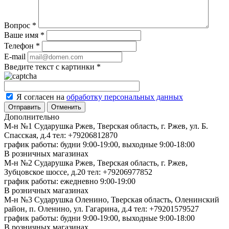
Вопрос
*
Ваше имя
*
Телефон
*
E-mail
Введите текст с картинки
*
Я согласен на
обработку персональных данных
Отменить
Дополнительно
М-н №1 Сударушка Ржев, Тверская область, г. Ржев, ул. Б.
Спасская, д.4
тел: +79206812870
график работы: будни 9:00-19:00, выходные 9:00-18:00
В розничных магазинах
М-н №2 Cударушка Ржев, Тверская область, г. Ржев,
Зубцовское шоссе, д.20
тел: +79206977852
график работы: ежедневно 9:00-19:00
В розничных магазинах
М-н №3 Сударушка Оленино, Тверская область, Оленинский
район, п. Оленино, ул. Гагарина, д.4
тел: +79201579527
график работы: будни 9:00-19:00, выходные 9:00-18:00
В розничных магазинах