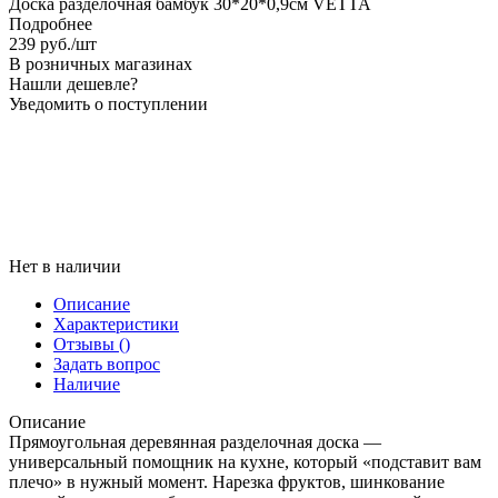
Доска разделочная бамбук 30*20*0,9см VETTA
Подробнее
239
руб.
/шт
В розничных магазинах
Нашли дешевле?
Уведомить о поступлении
Нет в наличии
Описание
Характеристики
Отзывы
()
Задать вопрос
Наличие
Описание
Прямоугольная деревянная разделочная доска —
универсальный помощник на кухне, который «подставит вам
плечо» в нужный момент. Нарезка фруктов, шинкование