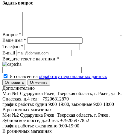
Задать вопрос
Вопрос
*
Ваше имя
*
Телефон
*
E-mail
Введите текст с картинки
*
Я согласен на
обработку персональных данных
Отменить
Дополнительно
М-н №1 Сударушка Ржев, Тверская область, г. Ржев, ул. Б.
Спасская, д.4
тел: +79206812870
график работы: будни 9:00-19:00, выходные 9:00-18:00
В розничных магазинах
М-н №2 Cударушка Ржев, Тверская область, г. Ржев,
Зубцовское шоссе, д.20
тел: +79206977852
график работы: ежедневно 9:00-19:00
В розничных магазинах