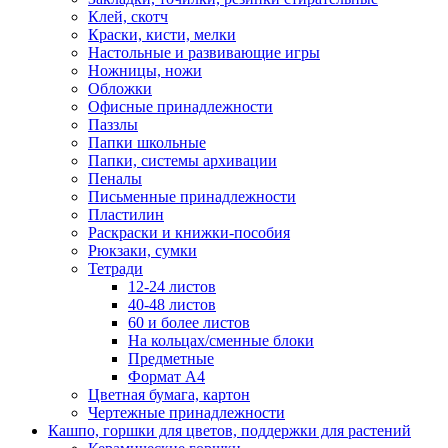
Клей, скотч
Краски, кисти, мелки
Настольные и развивающие игры
Ножницы, ножи
Обложки
Офисные принадлежности
Паззлы
Папки школьные
Папки, системы архивации
Пеналы
Письменные принадлежности
Пластилин
Раскраски и книжки-пособия
Рюкзаки, сумки
Тетради
12-24 листов
40-48 листов
60 и более листов
На кольцах/сменные блоки
Предметные
Формат А4
Цветная бумага, картон
Чертежные принадлежности
Кашпо, горшки для цветов, поддержки для растений