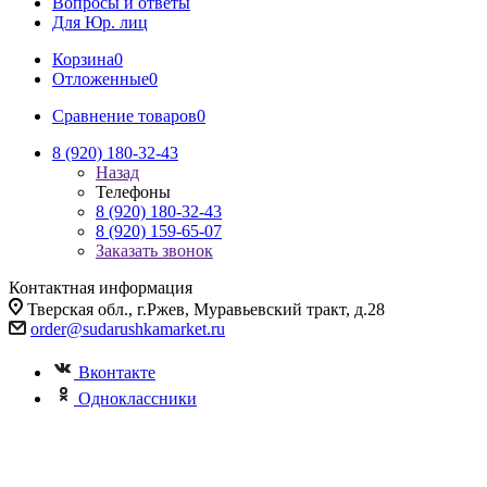
Вопросы и ответы
Для Юр. лиц
Корзина
0
Отложенные
0
Сравнение товаров
0
8 (920) 180-32-43
Назад
Телефоны
8 (920) 180-32-43
8 (920) 159-65-07
Заказать звонок
Контактная информация
Тверская обл., г.Ржев, Муравьевский тракт, д.28
order@sudarushkamarket.ru
Вконтакте
Одноклассники