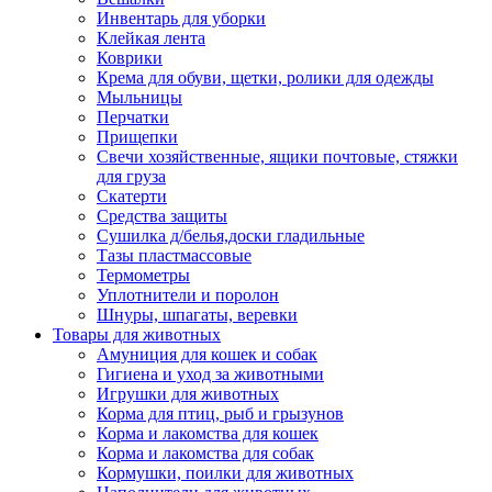
Инвентарь для уборки
Клейкая лента
Коврики
Крема для обуви, щетки, ролики для одежды
Мыльницы
Перчатки
Прищепки
Свечи хозяйственные, ящики почтовые, стяжки
для груза
Скатерти
Средства защиты
Сушилка д/белья,доски гладильные
Тазы пластмассовые
Термометры
Уплотнители и поролон
Шнуры, шпагаты, веревки
Товары для животных
Амуниция для кошек и собак
Гигиена и уход за животными
Игрушки для животных
Корма для птиц, рыб и грызунов
Корма и лакомства для кошек
Корма и лакомства для собак
Кормушки, поилки для животных