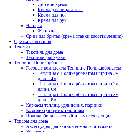
Детские крема
Крема для лица и тела
Крема для ног
Крема для рук
Наборы
Женские
Ср-ва для бритья (крема,станки,кассеты,лезвия)
Срезка тюльпанов
Текстиль
Текстиль для дома
Текстиль для кухни
Теплицы Поликарбонат
Готовые комплекты Теплиц с Поликарбонатом
Теплицы с Поликарбонатом ширина 3м
длина 4м
Теплицы с Поликарбонатом ширина 3м
длина 6м
Теплицы с Поликарбонатом ширина 3м
длина 8м
Каркасы теплиц, удлинения, парники
Комплектующие к теплицам
Поликарбонат сотовый и комплектующие.
Товары для дома
Аксессуары для ванной комнаты и туалета
Вешалки