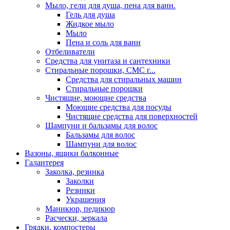
Мыло, гели для душа, пена для ванн.
Гель для душа
Жидкое мыло
Мыло
Пена и соль для ванн
Отбеливатели
Средства для унитаза и сантехники
Стиральные порошки, СМС г...
Средства для стиральных машин
Стиральные порошки
Чистящие, моющие средства
Моющие средства для посуды
Чистящие средства для поверхностей
Шампуни и бальзамы для волос
Бальзамы для волос
Шампуни для волос
Вазоны, ящики балконные
Галантерея
Заколка, резинка
Заколки
Резинки
Украшения
Маникюр, педикюр
Расчески, зеркала
Грядки, компостеры