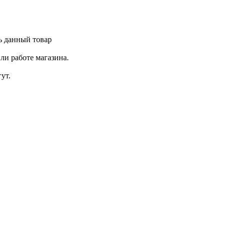
ь данный товар
ли работе магазина.
ут.