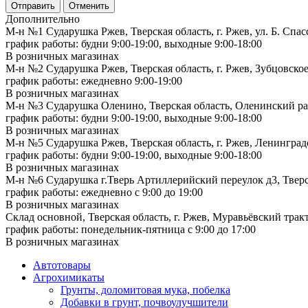
Отменить
Дополнительно
М-н №1 Сударушка Ржев, Тверская область, г. Ржев, ул. Б. Спас
график работы: будни 9:00-19:00, выходные 9:00-18:00
В розничных магазинах
М-н №2 Cударушка Ржев, Тверская область, г. Ржев, Зубцовское
график работы: ежедневно 9:00-19:00
В розничных магазинах
М-н №3 Сударушка Оленино, Тверская область, Оленинский рай
график работы: будни 9:00-19:00, выходные 9:00-18:00
В розничных магазинах
М-н №5 Сударушка Ржев, Тверская область, г. Ржев, Ленинградс
график работы: будни 9:00-19:00, выходные 9:00-18:00
В розничных магазинах
М-н №6 Сударушка г.Тверь Артиллерийский переулок д3, Тверск
график работы: ежедневно с 9:00 до 19:00
В розничных магазинах
Склад основной, Тверская область, г. Ржев, Муравьёвский тракт
график работы: понедельник-пятница с 9:00 до 17:00
В розничных магазинах
Автотовары
Агрохимикаты
Грунты, доломитовая мука, побелка
Добавки в грунт, почвоулучшители