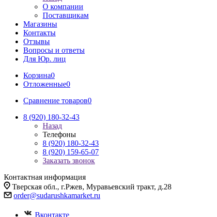
О компании
Поставщикам
Магазины
Контакты
Отзывы
Вопросы и ответы
Для Юр. лиц
Корзина
0
Отложенные
0
Сравнение товаров
0
8 (920) 180-32-43
Назад
Телефоны
8 (920) 180-32-43
8 (920) 159-65-07
Заказать звонок
Контактная информация
Тверская обл., г.Ржев, Муравьевский тракт, д.28
order@sudarushkamarket.ru
Вконтакте