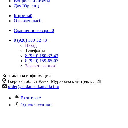
Вопросы и ответы
Для Юр. лиц
Корзина
0
Отложенные
0
Сравнение товаров
0
8 (920) 180-32-43
Назад
Телефоны
8 (920) 180-32-43
8 (920) 159-65-07
Заказать звонок
Контактная информация
Тверская обл., г.Ржев, Муравьевский тракт, д.28
order@sudarushkamarket.ru
Вконтакте
Одноклассники