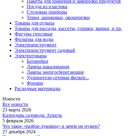
Пакеты для хранения и заморозки продуктов
Посуда из пластика
Столовые приборы
Терки, шинковки, овощерезки
Товары для отдыха
Товары для рассады, кассеты, горшки, ящики, и пр.
Фигуры гипсовые
Фильтры для воды
Электроинструмент
Электроинструмент садовый
Электротовары
Батарейки
Лампы накаливания
Лампы энергосберегающие
Удлинители,сетевые фильтр...
Фонари
Расходные материалы
Новости
Все новости
23 марта 2026
Календарь садовода: Апрель
5 февраля 2026
Что такое «разбор луковиц» и зачем он нужен?
27 декабря 2024