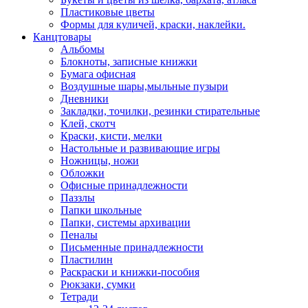
Пластиковые цветы
Формы для куличей, краски, наклейки.
Канцтовары
Альбомы
Блокноты, записные книжки
Бумага офисная
Воздушные шары,мыльные пузыри
Дневники
Закладки, точилки, резинки стирательные
Клей, скотч
Краски, кисти, мелки
Настольные и развивающие игры
Ножницы, ножи
Обложки
Офисные принадлежности
Паззлы
Папки школьные
Папки, системы архивации
Пеналы
Письменные принадлежности
Пластилин
Раскраски и книжки-пособия
Рюкзаки, сумки
Тетради