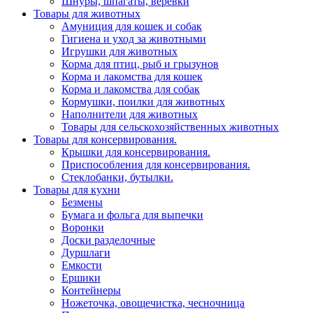
Шнуры, шпагаты, веревки
Товары для животных
Амуниция для кошек и собак
Гигиена и уход за животными
Игрушки для животных
Корма для птиц, рыб и грызунов
Корма и лакомства для кошек
Корма и лакомства для собак
Кормушки, поилки для животных
Наполнители для животных
Товары для сельскохозяйственных животных
Товары для консервирования.
Крышки для консервирования.
Приспособления для консервирования.
Стеклобанки, бутылки.
Товары для кухни
Безмены
Бумага и фольга для выпечки
Воронки
Доски разделочные
Дуршлаги
Емкости
Ершики
Контейнеры
Ножеточка, овощечистка, чесночница