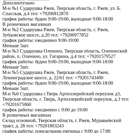
Дополнительно
М-н №1 Сударушка Ржев, Тверская область, г. Ржев, ул. Б.
Спасская, д.4
тел: +79206812870
график работы: будни 9:00-19:00, выходные 9:00-18:00
В розничных магазинах
М-н №2 Cударушка Ржев, Тверская область, г. Ржев,
Зубцовское шоссе, д.20
тел: +79206977852
график работы: ежедневно 9:00-19:00
Меньше 5шт.
М-н №3 Сударушка Оленино, Тверская область, Оленинский
район, п. Оленино, ул. Гагарина, д.4
тел: +79201579527
график работы: будни 9:00-19:00, выходные 9:00-18:00
Меньше 5шт.
М-н №5 Сударушка Ржев, Тверская область, г. Ржев,
Ленинградское шоссе, д. 22/61
тел: +79201743490
график работы: будни 9:00-19:00, выходные 9:00-18:00
Меньше 5шт.
М-н №6 Сударушка г.Тверь Артиллерийский переулок д3,
Тверская область, г. Тверь, Артиллерийский переулок, д.3
тел:
+79201675060
график работы: ежедневно с 9:00 до 19:00
В розничных магазинах
Склад основной, Тверская область, г. Ржев, Муравьёвский
тракт, д. 28
тел: +79201803243
график работы: понедельник-пятница с 9:00 до 17:00