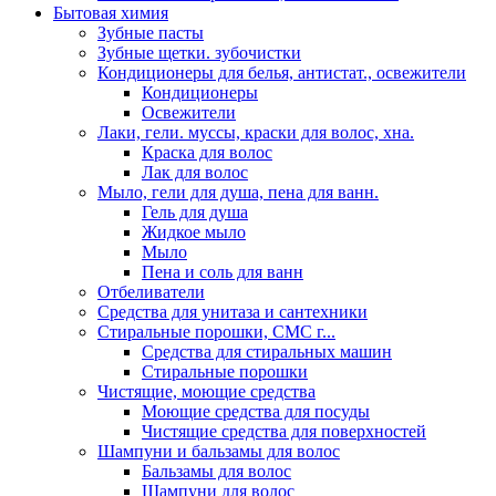
Бытовая химия
Зубные пасты
Зубные щетки. зубочистки
Кондиционеры для белья, антистат., освежители
Кондиционеры
Освежители
Лаки, гели. муссы, краски для волос, хна.
Краска для волос
Лак для волос
Мыло, гели для душа, пена для ванн.
Гель для душа
Жидкое мыло
Мыло
Пена и соль для ванн
Отбеливатели
Средства для унитаза и сантехники
Стиральные порошки, СМС г...
Средства для стиральных машин
Стиральные порошки
Чистящие, моющие средства
Моющие средства для посуды
Чистящие средства для поверхностей
Шампуни и бальзамы для волос
Бальзамы для волос
Шампуни для волос