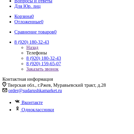
Вопросы и ответы
Для Юр. лиц
Корзина
0
Отложенные
0
Сравнение товаров
0
8 (920) 180-32-43
Назад
Телефоны
8 (920) 180-32-43
8 (920) 159-65-07
Заказать звонок
Контактная информация
Тверская обл., г.Ржев, Муравьевский тракт, д.28
order@sudarushkamarket.ru
Вконтакте
Одноклассники