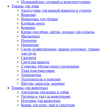
Поликарбонат сотовый и комплектующие.
Товары для дома
Аксессуары для ванной комнаты и туалета
Вешалки
Инвентарь для уборки
Клейкая лента
Коврики
Крема для обуви, щетки, ролики для одежды
Мыльницы
Перчатки
Прищепки
Свечи хозяйственные, ящики почтовые, стяжки
для груза
Скатерти
Средства защиты
Сушилка д/белья,доски гладильные
Тазы пластмассовые
Термометры
Уплотнители и поролон
Шнуры, шпагаты, веревки
Товары для животных
Амуниция для кошек и собак
Гигиена и уход за животными
Игрушки для животных
Корма для птиц, рыб и грызунов