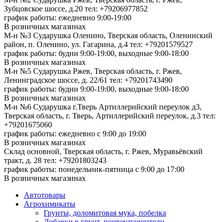
Зубцовское шоссе, д.20
тел: +79206977852
график работы: ежедневно 9:00-19:00
В розничных магазинах
М-н №3 Сударушка Оленино, Тверская область, Оленинский
район, п. Оленино, ул. Гагарина, д.4
тел: +79201579527
график работы: будни 9:00-19:00, выходные 9:00-18:00
В розничных магазинах
М-н №5 Сударушка Ржев, Тверская область, г. Ржев,
Ленинградское шоссе, д. 22/61
тел: +79201743490
график работы: будни 9:00-19:00, выходные 9:00-18:00
В розничных магазинах
М-н №6 Сударушка г.Тверь Артиллерийский переулок д3,
Тверская область, г. Тверь, Артиллерийский переулок, д.3
тел:
+79201675060
график работы: ежедневно с 9:00 до 19:00
В розничных магазинах
Склад основной, Тверская область, г. Ржев, Муравьёвский
тракт, д. 28
тел: +79201803243
график работы: понедельник-пятница с 9:00 до 17:00
В розничных магазинах
Автотовары
Агрохимикаты
Грунты, доломитовая мука, побелка
Добавки в грунт, почвоулучшители