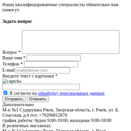
Наши квалифицированные специалисты обязательно вам
помогут.
Задать вопрос
Вопрос
*
Ваше имя
*
Телефон
*
E-mail
Введите текст с картинки
*
Я согласен на
обработку персональных данных
Отменить
Дополнительно
М-н №1 Сударушка Ржев, Тверская область, г. Ржев, ул. Б.
Спасская, д.4
тел: +79206812870
график работы: будни 9:00-19:00, выходные 9:00-18:00
В розничных магазинах
М-н №2 Cударушка Ржев, Тверская область, г. Ржев,