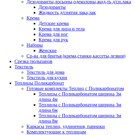
Дезодоранты,лосьоны,одеколоны,жид-ть д/сн.лака
Дезодоранты
Жидкость д/снятия лака,лак
Крема
Детские крема
Крема для лица и тела
Крема для ног
Крема для рук
Наборы
Женские
Ср-ва для бритья (крема,станки,кассеты,лезвия)
Срезка тюльпанов
Текстиль
Текстиль для дома
Текстиль для кухни
Теплицы Поликарбонат
Готовые комплекты Теплиц с Поликарбонатом
Теплицы с Поликарбонатом ширина 3м
длина 4м
Теплицы с Поликарбонатом ширина 3м
длина 6м
Теплицы с Поликарбонатом ширина 3м
длина 8м
Каркасы теплиц, удлинения, парники
Комплектующие к теплицам