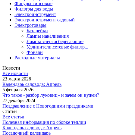
Фигуры гипсовые
Фильтры для воды
Электроинструмент
Электроинструмент садовый
Электротовары
Батарейки
Лампы накаливания
Лампы энергосберегающие
Удлинители,сетевые фильтр...
Фонари
Расходные материалы
Новости
Все новости
23 марта 2026
Календарь садовода: Апрель
5 февраля 2026
Что такое «разбор луковиц» и зачем он нужен?
27 декабря 2024
Поздравление с Новогодними праздниками
Статьи
Все статьи
Полезная информация по сборке теплиц
Календарь садовода: Апрель
Посадочный календарь