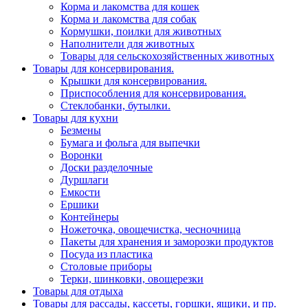
Корма и лакомства для кошек
Корма и лакомства для собак
Кормушки, поилки для животных
Наполнители для животных
Товары для сельскохозяйственных животных
Товары для консервирования.
Крышки для консервирования.
Приспособления для консервирования.
Стеклобанки, бутылки.
Товары для кухни
Безмены
Бумага и фольга для выпечки
Воронки
Доски разделочные
Дуршлаги
Емкости
Ершики
Контейнеры
Ножеточка, овощечистка, чесночница
Пакеты для хранения и заморозки продуктов
Посуда из пластика
Столовые приборы
Терки, шинковки, овощерезки
Товары для отдыха
Товары для рассады, кассеты, горшки, ящики, и пр.