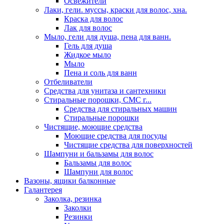
Освежители
Лаки, гели. муссы, краски для волос, хна.
Краска для волос
Лак для волос
Мыло, гели для душа, пена для ванн.
Гель для душа
Жидкое мыло
Мыло
Пена и соль для ванн
Отбеливатели
Средства для унитаза и сантехники
Стиральные порошки, СМС г...
Средства для стиральных машин
Стиральные порошки
Чистящие, моющие средства
Моющие средства для посуды
Чистящие средства для поверхностей
Шампуни и бальзамы для волос
Бальзамы для волос
Шампуни для волос
Вазоны, ящики балконные
Галантерея
Заколка, резинка
Заколки
Резинки