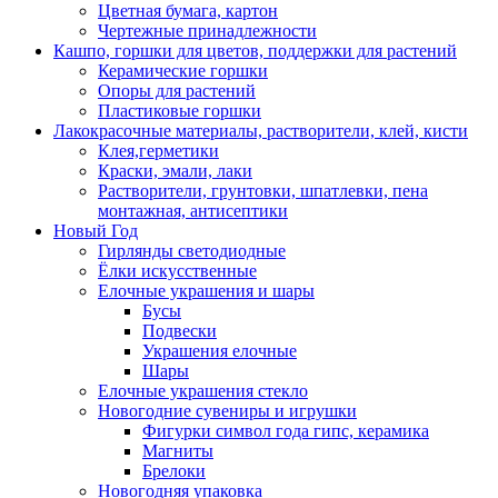
Цветная бумага, картон
Чертежные принадлежности
Кашпо, горшки для цветов, поддержки для растений
Керамические горшки
Опоры для растений
Пластиковые горшки
Лакокрасочные материалы, растворители, клей, кисти
Клея,герметики
Краски, эмали, лаки
Растворители, грунтовки, шпатлевки, пена
монтажная, антисептики
Новый Год
Гирлянды светодиодные
Ёлки искусственные
Елочные украшения и шары
Бусы
Подвески
Украшения елочные
Шары
Елочные украшения стекло
Новогодние сувениры и игрушки
Фигурки символ года гипс, керамика
Магниты
Брелоки
Новогодняя упаковка