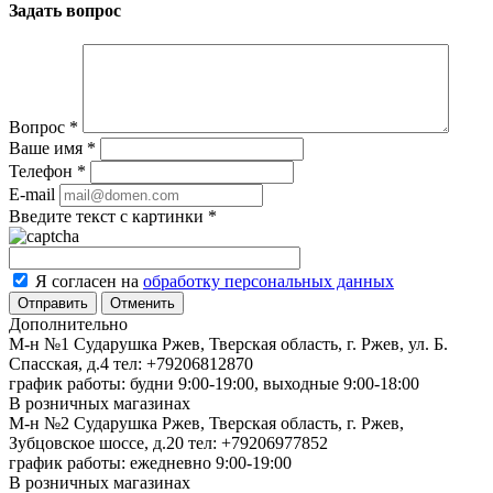
Задать вопрос
Вопрос
*
Ваше имя
*
Телефон
*
E-mail
Введите текст с картинки
*
Я согласен на
обработку персональных данных
Отменить
Дополнительно
М-н №1 Сударушка Ржев, Тверская область, г. Ржев, ул. Б.
Спасская, д.4
тел: +79206812870
график работы: будни 9:00-19:00, выходные 9:00-18:00
В розничных магазинах
М-н №2 Cударушка Ржев, Тверская область, г. Ржев,
Зубцовское шоссе, д.20
тел: +79206977852
график работы: ежедневно 9:00-19:00
В розничных магазинах