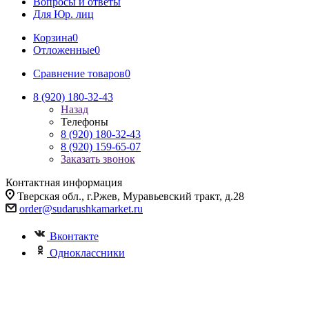
Вопросы и ответы
Для Юр. лиц
Корзина
0
Отложенные
0
Сравнение товаров
0
8 (920) 180-32-43
Назад
Телефоны
8 (920) 180-32-43
8 (920) 159-65-07
Заказать звонок
Контактная информация
Тверская обл., г.Ржев, Муравьевский тракт, д.28
order@sudarushkamarket.ru
Вконтакте
Одноклассники