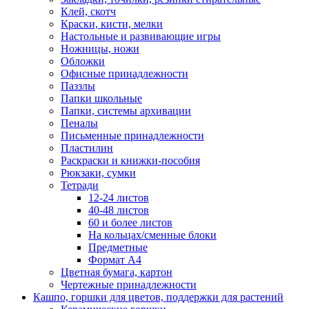
Клей, скотч
Краски, кисти, мелки
Настольные и развивающие игры
Ножницы, ножи
Обложки
Офисные принадлежности
Паззлы
Папки школьные
Папки, системы архивации
Пеналы
Письменные принадлежности
Пластилин
Раскраски и книжки-пособия
Рюкзаки, сумки
Тетради
12-24 листов
40-48 листов
60 и более листов
На кольцах/сменные блоки
Предметные
Формат А4
Цветная бумага, картон
Чертежные принадлежности
Кашпо, горшки для цветов, поддержки для растений