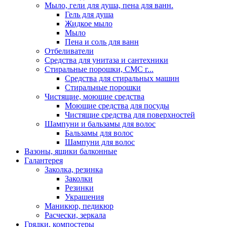
Мыло, гели для душа, пена для ванн.
Гель для душа
Жидкое мыло
Мыло
Пена и соль для ванн
Отбеливатели
Средства для унитаза и сантехники
Стиральные порошки, СМС г...
Средства для стиральных машин
Стиральные порошки
Чистящие, моющие средства
Моющие средства для посуды
Чистящие средства для поверхностей
Шампуни и бальзамы для волос
Бальзамы для волос
Шампуни для волос
Вазоны, ящики балконные
Галантерея
Заколка, резинка
Заколки
Резинки
Украшения
Маникюр, педикюр
Расчески, зеркала
Грядки, компостеры