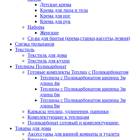
Детские крема
Крема для лица и тела
Крема для ног
Крема для рук
Наборы
Женские
Ср-ва для бритья (крема,станки,кассеты,лезвия)
Срезка тюльпанов
Текстиль
Текстиль для дома
Текстиль для кухни
Теплицы Поликарбонат
Готовые комплекты Теплиц с Поликарбонатом
Теплицы с Поликарбонатом ширина 3м
длина 4м
Теплицы с Поликарбонатом ширина 3м
длина 6м
Теплицы с Поликарбонатом ширина 3м
длина 8м
Каркасы теплиц, удлинения, парники
Комплектующие к теплицам
Поликарбонат сотовый и комплектующие.
Товары для дома
Аксессуары для ванной комнаты и туалета
Вешалки