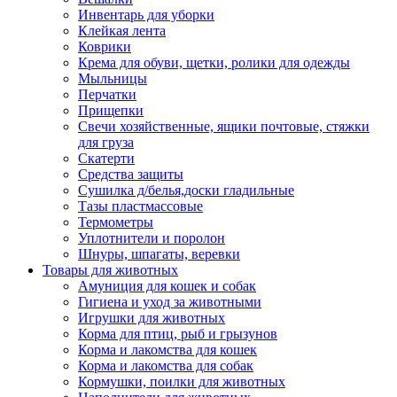
Инвентарь для уборки
Клейкая лента
Коврики
Крема для обуви, щетки, ролики для одежды
Мыльницы
Перчатки
Прищепки
Свечи хозяйственные, ящики почтовые, стяжки
для груза
Скатерти
Средства защиты
Сушилка д/белья,доски гладильные
Тазы пластмассовые
Термометры
Уплотнители и поролон
Шнуры, шпагаты, веревки
Товары для животных
Амуниция для кошек и собак
Гигиена и уход за животными
Игрушки для животных
Корма для птиц, рыб и грызунов
Корма и лакомства для кошек
Корма и лакомства для собак
Кормушки, поилки для животных