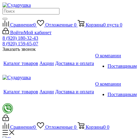
Сравнение
0
Отложенные
0
Корзина
0
пуста
0
Войти
Мой кабинет
8 (920) 180-32-43
8 (920) 159-65-07
Заказать звонок
О компании
Каталог товаров
Акции
Доставка и оплата
Поставщикам
О компании
Каталог товаров
Акции
Доставка и оплата
Поставщикам
Сравнение
0
Отложенные
0
Корзина
0
0