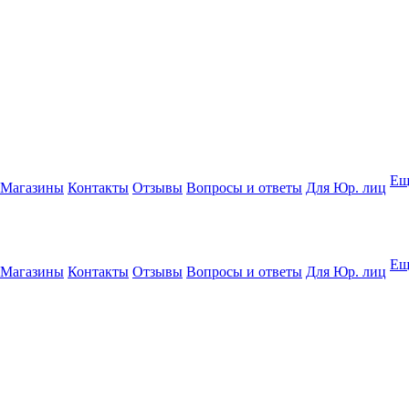
Ещ
Магазины
Контакты
Отзывы
Вопросы и ответы
Для Юр. лиц
Ещ
Магазины
Контакты
Отзывы
Вопросы и ответы
Для Юр. лиц