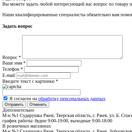
Вы можете задать любой интересующий вас вопрос по товару и
Наши квалифицированные специалисты обязательно вам помог
Задать вопрос
Вопрос
*
Ваше имя
*
Телефон
*
E-mail
Введите текст с картинки
*
Я согласен на
обработку персональных данных
Отменить
Дополнительно
М-н №1 Сударушка Ржев, Тверская область, г. Ржев, ул. Б. Спас
график работы: будни 9:00-19:00, выходные 9:00-18:00
В розничных магазинах
М-н №2 Cударушка Ржев, Тверская область, г. Ржев, Зубцовское