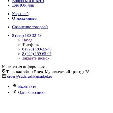
Вопросы и ответы
Для Юр. лиц
Корзина
0
Отложенные
0
Сравнение товаров
0
8 (920) 180-32-43
Назад
Телефоны
8 (920) 180-32-43
8 (920) 159-65-07
Заказать звонок
Контактная информация
Тверская обл., г.Ржев, Муравьевский тракт, д.28
order@sudarushkamarket.ru
Вконтакте
Одноклассники