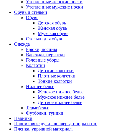
Утепленные женские носки
Утепленные мужские носки
Обувь и стельки
Обувь
Детская обувь
Женская обувь
Мужская обувь
Стельки для обуви
Одежда
Брюки, лосины
Варежки, перчатки
Головные уборы
Колготки
Детские колготки
Плотные колготки
Тонкие колготки
Нижнее белье
Женское нижнее белье
Мужское нижнее белье
Детское нижнее белье
Термобелье
Футболки, туники
Парники
Парниковые дуги, шпалеры, опоры и пр.
Пленка, укрывной материал.