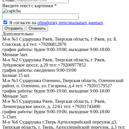
Введите текст с картинки
*
Я согласен на
обработку персональных данных
Отменить
Дополнительно
М-н №1 Сударушка Ржев, Тверская область, г. Ржев, ул. Б.
Спасская, д.4
тел: +79206812870
график работы: будни 9:00-19:00, выходные 9:00-18:00
Меньше 5шт.
М-н №2 Cударушка Ржев, Тверская область, г. Ржев,
Зубцовское шоссе, д.20
тел: +79206977852
график работы: ежедневно 9:00-19:00
Больше 15 шт.
М-н №3 Сударушка Оленино, Тверская область, Оленинский
район, п. Оленино, ул. Гагарина, д.4
тел: +79201579527
график работы: будни 9:00-19:00, выходные 9:00-18:00
Меньше 5шт.
М-н №5 Сударушка Ржев, Тверская область, г. Ржев,
Ленинградское шоссе, д. 22/61
тел: +79201743490
график работы: будни 9:00-19:00, выходные 9:00-18:00
5-15шт.
М-н №6 Сударушка г.Тверь Артиллерийский переулок д3,
Тверская область, г. Тверь, Артиллерийский переулок, д.3
тел: