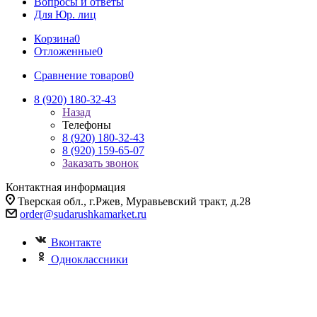
Вопросы и ответы
Для Юр. лиц
Корзина
0
Отложенные
0
Сравнение товаров
0
8 (920) 180-32-43
Назад
Телефоны
8 (920) 180-32-43
8 (920) 159-65-07
Заказать звонок
Контактная информация
Тверская обл., г.Ржев, Муравьевский тракт, д.28
order@sudarushkamarket.ru
Вконтакте
Одноклассники