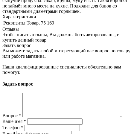
сыпучие продукты: сахар, крупы, муку и т. п. Такая воронка
не займёт много места на кухне. Подходит для банок со
стандартными диаметрами горлышек.
Характеристики
Реквизиты
Товар, 75 169
Отзывы
Чтобы писать отзывы, Вы должны быть авторизованы, и
купить данный товар
Задать вопрос
Вы можете задать любой интересующий вас вопрос по товару
или работе магазина.
Наши квалифицированные специалисты обязательно вам
помогут.
Задать вопрос
Вопрос
*
Ваше имя
*
Телефон
*
E-mail