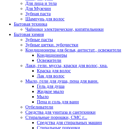
Для лица и тела
Для Мужчин
Зубная паста
Шампунь для волос
Бытовая техника
Чайники электрические, кипятильники
Бытовая химия
Зубные пасты
Зубные щетки. зубочистки
Кондиционеры для белья, антистат., освежители
Кондиционеры
Освежители
Лаки, гели. муссы, краски для волос, хна.
Краска для волос
Лак для волос
Мыло, гели для душа, пена для ванн.
Гель для душа
Жидкое мыло
Мыло
Пена и соль для ванн
Отбеливатели
Средства для унитаза и сантехники
Стиральные порошки, СМС г...
Средства для стиральных машин
Стиральные порошки