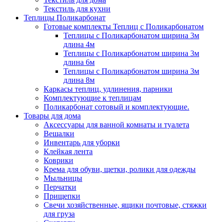
Текстиль для кухни
Теплицы Поликарбонат
Готовые комплекты Теплиц с Поликарбонатом
Теплицы с Поликарбонатом ширина 3м
длина 4м
Теплицы с Поликарбонатом ширина 3м
длина 6м
Теплицы с Поликарбонатом ширина 3м
длина 8м
Каркасы теплиц, удлинения, парники
Комплектующие к теплицам
Поликарбонат сотовый и комплектующие.
Товары для дома
Аксессуары для ванной комнаты и туалета
Вешалки
Инвентарь для уборки
Клейкая лента
Коврики
Крема для обуви, щетки, ролики для одежды
Мыльницы
Перчатки
Прищепки
Свечи хозяйственные, ящики почтовые, стяжки
для груза