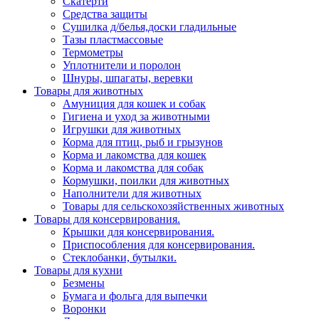
Скатерти
Средства защиты
Сушилка д/белья,доски гладильные
Тазы пластмассовые
Термометры
Уплотнители и поролон
Шнуры, шпагаты, веревки
Товары для животных
Амуниция для кошек и собак
Гигиена и уход за животными
Игрушки для животных
Корма для птиц, рыб и грызунов
Корма и лакомства для кошек
Корма и лакомства для собак
Кормушки, поилки для животных
Наполнители для животных
Товары для сельскохозяйственных животных
Товары для консервирования.
Крышки для консервирования.
Приспособления для консервирования.
Стеклобанки, бутылки.
Товары для кухни
Безмены
Бумага и фольга для выпечки
Воронки