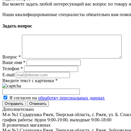
Вы можете задать любой интересующий вас вопрос по товару и
Наши квалифицированные специалисты обязательно вам помог
Задать вопрос
Вопрос
*
Ваше имя
*
Телефон
*
E-mail
Введите текст с картинки
*
Я согласен на
обработку персональных данных
Отменить
Дополнительно
М-н №1 Сударушка Ржев, Тверская область, г. Ржев, ул. Б. Спас
график работы: будни 9:00-19:00, выходные 9:00-18:00
В розничных магазинах
М-н №2 Cударушка Ржев, Тверская область, г. Ржев, Зубцовское