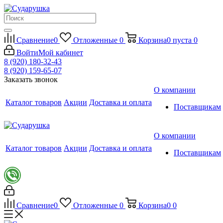
Сравнение
0
Отложенные
0
Корзина
0
пуста
0
Войти
Мой кабинет
8 (920) 180-32-43
8 (920) 159-65-07
Заказать звонок
О компании
Каталог товаров
Акции
Доставка и оплата
Поставщикам
О компании
Каталог товаров
Акции
Доставка и оплата
Поставщикам
Сравнение
0
Отложенные
0
Корзина
0
0