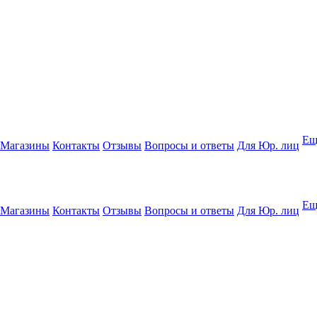
Ещ
Магазины
Контакты
Отзывы
Вопросы и ответы
Для Юр. лиц
Ещ
Магазины
Контакты
Отзывы
Вопросы и ответы
Для Юр. лиц