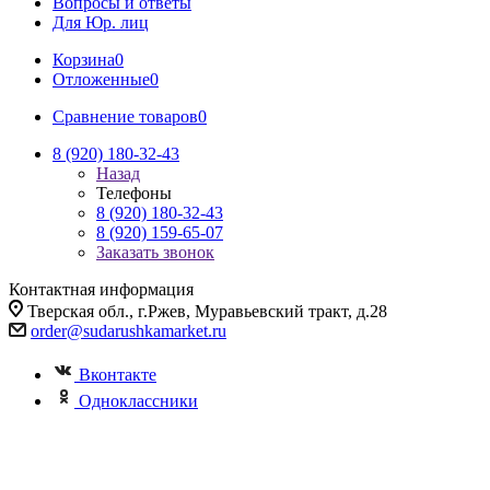
Вопросы и ответы
Для Юр. лиц
Корзина
0
Отложенные
0
Сравнение товаров
0
8 (920) 180-32-43
Назад
Телефоны
8 (920) 180-32-43
8 (920) 159-65-07
Заказать звонок
Контактная информация
Тверская обл., г.Ржев, Муравьевский тракт, д.28
order@sudarushkamarket.ru
Вконтакте
Одноклассники