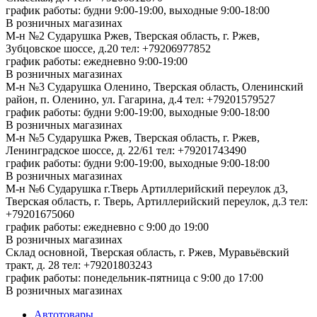
график работы: будни 9:00-19:00, выходные 9:00-18:00
В розничных магазинах
М-н №2 Cударушка Ржев, Тверская область, г. Ржев,
Зубцовское шоссе, д.20
тел: +79206977852
график работы: ежедневно 9:00-19:00
В розничных магазинах
М-н №3 Сударушка Оленино, Тверская область, Оленинский
район, п. Оленино, ул. Гагарина, д.4
тел: +79201579527
график работы: будни 9:00-19:00, выходные 9:00-18:00
В розничных магазинах
М-н №5 Сударушка Ржев, Тверская область, г. Ржев,
Ленинградское шоссе, д. 22/61
тел: +79201743490
график работы: будни 9:00-19:00, выходные 9:00-18:00
В розничных магазинах
М-н №6 Сударушка г.Тверь Артиллерийский переулок д3,
Тверская область, г. Тверь, Артиллерийский переулок, д.3
тел:
+79201675060
график работы: ежедневно с 9:00 до 19:00
В розничных магазинах
Склад основной, Тверская область, г. Ржев, Муравьёвский
тракт, д. 28
тел: +79201803243
график работы: понедельник-пятница с 9:00 до 17:00
В розничных магазинах
Автотовары