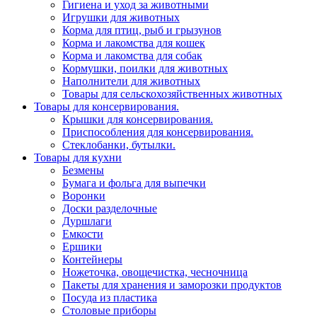
Гигиена и уход за животными
Игрушки для животных
Корма для птиц, рыб и грызунов
Корма и лакомства для кошек
Корма и лакомства для собак
Кормушки, поилки для животных
Наполнители для животных
Товары для сельскохозяйственных животных
Товары для консервирования.
Крышки для консервирования.
Приспособления для консервирования.
Стеклобанки, бутылки.
Товары для кухни
Безмены
Бумага и фольга для выпечки
Воронки
Доски разделочные
Дуршлаги
Емкости
Ершики
Контейнеры
Ножеточка, овощечистка, чесночница
Пакеты для хранения и заморозки продуктов
Посуда из пластика
Столовые приборы