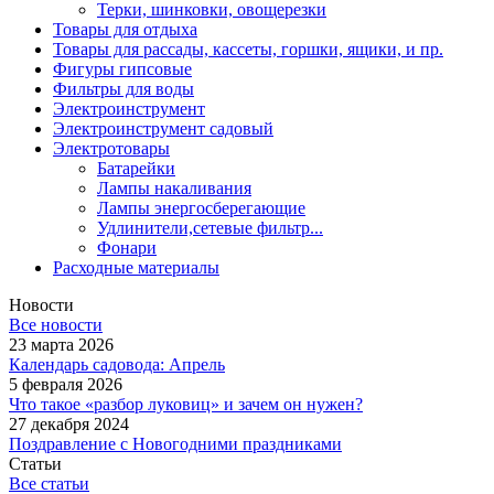
Терки, шинковки, овощерезки
Товары для отдыха
Товары для рассады, кассеты, горшки, ящики, и пр.
Фигуры гипсовые
Фильтры для воды
Электроинструмент
Электроинструмент садовый
Электротовары
Батарейки
Лампы накаливания
Лампы энергосберегающие
Удлинители,сетевые фильтр...
Фонари
Расходные материалы
Новости
Все новости
23 марта 2026
Календарь садовода: Апрель
5 февраля 2026
Что такое «разбор луковиц» и зачем он нужен?
27 декабря 2024
Поздравление с Новогодними праздниками
Статьи
Все статьи