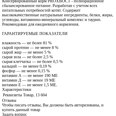
Консервированный корм PROХВОСТ - полнорационное
сбалансированное питание. Разработан с учетом всех
питательных потребностей котят. Содержит
высококачественные натуральные ингредиенты, белки, жиры,
углеводы, витаминно-минеральный комплекс и таурин.
Рекомендован для ежедневного кормления.
ГАРАНТИРУЕМЫЕ ПОКАЗАТЕЛИ
влажность — не более 81 %
сырой протеин — не менее 8 %
сырой жир — не менее 5 %
сырая зола — не более 2,5 %
сырая клетчатка — не более 0,5 %
кальций — не менее 0,19 %
фосфор — не менее 0,15 %
витамин А — не менее 190 МЕ
витамин Д — не менее 19 МЕ
витамин Е — не менее 1,5 МЕ.
Характеристики
Реквизиты
Товар, 13 604
Отзывы
Чтобы писать отзывы, Вы должны быть авторизованы, и
купить данный товар
Задать вопрос