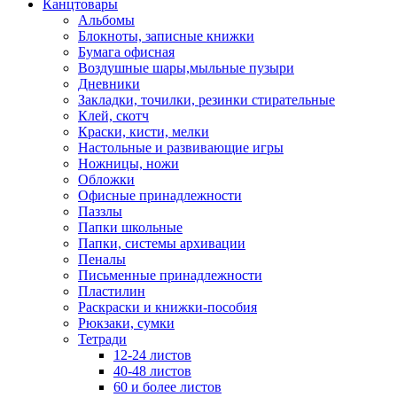
Канцтовары
Альбомы
Блокноты, записные книжки
Бумага офисная
Воздушные шары,мыльные пузыри
Дневники
Закладки, точилки, резинки стирательные
Клей, скотч
Краски, кисти, мелки
Настольные и развивающие игры
Ножницы, ножи
Обложки
Офисные принадлежности
Паззлы
Папки школьные
Папки, системы архивации
Пеналы
Письменные принадлежности
Пластилин
Раскраски и книжки-пособия
Рюкзаки, сумки
Тетради
12-24 листов
40-48 листов
60 и более листов