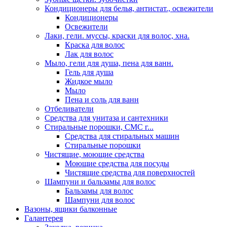
Кондиционеры для белья, антистат., освежители
Кондиционеры
Освежители
Лаки, гели. муссы, краски для волос, хна.
Краска для волос
Лак для волос
Мыло, гели для душа, пена для ванн.
Гель для душа
Жидкое мыло
Мыло
Пена и соль для ванн
Отбеливатели
Средства для унитаза и сантехники
Стиральные порошки, СМС г...
Средства для стиральных машин
Стиральные порошки
Чистящие, моющие средства
Моющие средства для посуды
Чистящие средства для поверхностей
Шампуни и бальзамы для волос
Бальзамы для волос
Шампуни для волос
Вазоны, ящики балконные
Галантерея