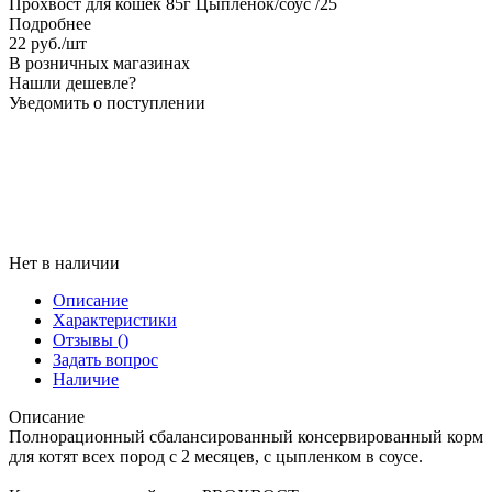
Прохвост для кошек 85г Цыпленок/соус /25
Подробнее
22
руб.
/шт
В розничных магазинах
Нашли дешевле?
Уведомить о поступлении
Нет в наличии
Описание
Характеристики
Отзывы
()
Задать вопрос
Наличие
Описание
Полнорационный сбалансированный консервированный корм
для котят всех пород с 2 месяцев, с цыпленком в соусе.