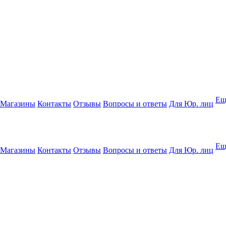
Ещ
Магазины
Контакты
Отзывы
Вопросы и ответы
Для Юр. лиц
Ещ
Магазины
Контакты
Отзывы
Вопросы и ответы
Для Юр. лиц