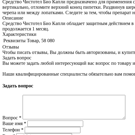
Средство Чистотел Био Капли предназначено для применения с
вертикально, отломите верхний конец пипетки. Раздвинув шерс
черепа или между лопатками. Следите за тем, чтобы препарат н
Описание
Средство Чистотел Био Капли обладает защитным действием в 
продолжается 1 месяц.
Характеристики
Реквизиты
Товар, 58 080
Отзывы
Чтобы писать отзывы, Вы должны быть авторизованы, и купит
Задать вопрос
Вы можете задать любой интересующий вас вопрос по товару и
Наши квалифицированные специалисты обязательно вам помог
Задать вопрос
Вопрос
*
Ваше имя
*
Телефон
*