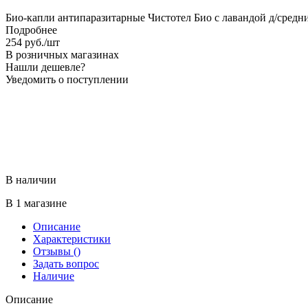
Био-капли антипаразитарные Чистотел Био с лавандой д/средн
Подробнее
254
руб.
/шт
В розничных магазинах
Нашли дешевле?
Уведомить о поступлении
В наличии
В 1 магазине
Описание
Характеристики
Отзывы
()
Задать вопрос
Наличие
Описание