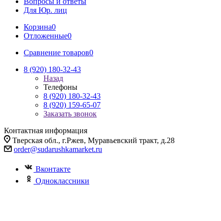
Вопросы и ответы
Для Юр. лиц
Корзина
0
Отложенные
0
Сравнение товаров
0
8 (920) 180-32-43
Назад
Телефоны
8 (920) 180-32-43
8 (920) 159-65-07
Заказать звонок
Контактная информация
Тверская обл., г.Ржев, Муравьевский тракт, д.28
order@sudarushkamarket.ru
Вконтакте
Одноклассники