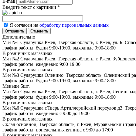
E-mail
Введите текст с картинки
*
Я согласен на
обработку персональных данных
Отменить
Дополнительно
М-н №1 Сударушка Ржев, Тверская область, г. Ржев, ул. Б. Спас
график работы: будни 9:00-19:00, выходные 9:00-18:00
В розничных магазинах
М-н №2 Cударушка Ржев, Тверская область, г. Ржев, Зубцовское
график работы: ежедневно 9:00-19:00
В розничных магазинах
М-н №3 Сударушка Оленино, Тверская область, Оленинский рай
график работы: будни 9:00-19:00, выходные 9:00-18:00
Меньше 5шт.
М-н №5 Сударушка Ржев, Тверская область, г. Ржев, Ленинградс
график работы: будни 9:00-19:00, выходные 9:00-18:00
В розничных магазинах
М-н №6 Сударушка г.Тверь Артиллерийский переулок д3, Тверск
график работы: ежедневно с 9:00 до 19:00
В розничных магазинах
Склад основной, Тверская область, г. Ржев, Муравьёвский тракт
график работы: понедельник-пятница с 9:00 до 17:00
В розничных магазинах