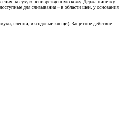
несения на сухую неповрежденную кожу. Держа пипетку
едоступные для слизывания – в области шеи, у основания
.
 мухи, слепни, иксодовые клещи). Защитное действие