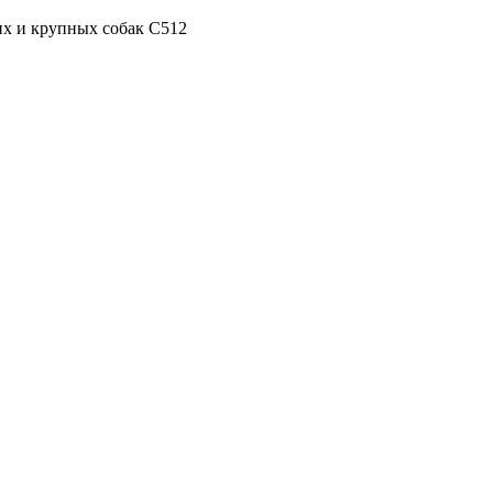
их и крупных собак С512