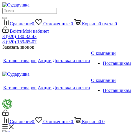
Сравнение
0
Отложенные
0
Корзина
0
пуста
0
Войти
Мой кабинет
8 (920) 180-32-43
8 (920) 159-65-07
Заказать звонок
О компании
Каталог товаров
Акции
Доставка и оплата
Поставщикам
О компании
Каталог товаров
Акции
Доставка и оплата
Поставщикам
Сравнение
0
Отложенные
0
Корзина
0
0