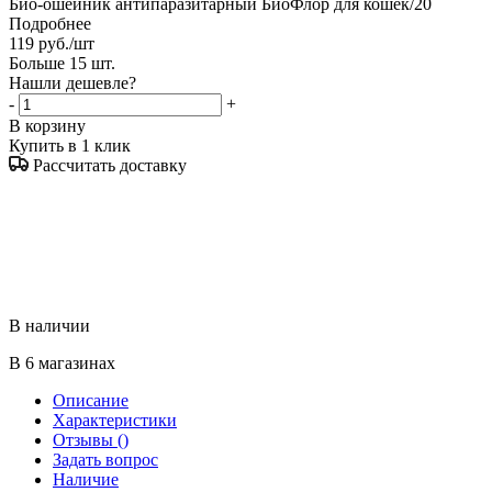
Био-ошейник антипаразитарный БиоФлор для кошек/20
Подробнее
119
руб.
/шт
Больше 15 шт.
Нашли дешевле?
-
+
В корзину
Купить в 1 клик
Рассчитать доставку
В наличии
В 6 магазинах
Описание
Характеристики
Отзывы
()
Задать вопрос
Наличие