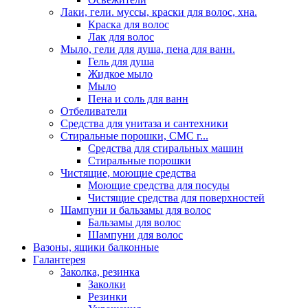
Лаки, гели. муссы, краски для волос, хна.
Краска для волос
Лак для волос
Мыло, гели для душа, пена для ванн.
Гель для душа
Жидкое мыло
Мыло
Пена и соль для ванн
Отбеливатели
Средства для унитаза и сантехники
Стиральные порошки, СМС г...
Средства для стиральных машин
Стиральные порошки
Чистящие, моющие средства
Моющие средства для посуды
Чистящие средства для поверхностей
Шампуни и бальзамы для волос
Бальзамы для волос
Шампуни для волос
Вазоны, ящики балконные
Галантерея
Заколка, резинка
Заколки
Резинки