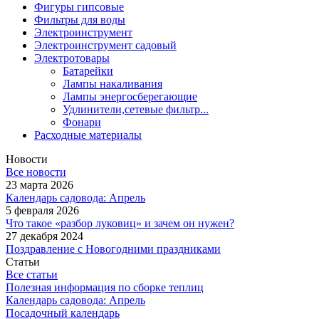
Фигуры гипсовые
Фильтры для воды
Электроинструмент
Электроинструмент садовый
Электротовары
Батарейки
Лампы накаливания
Лампы энергосберегающие
Удлинители,сетевые фильтр...
Фонари
Расходные материалы
Новости
Все новости
23 марта 2026
Календарь садовода: Апрель
5 февраля 2026
Что такое «разбор луковиц» и зачем он нужен?
27 декабря 2024
Поздравление с Новогодними праздниками
Статьи
Все статьи
Полезная информация по сборке теплиц
Календарь садовода: Апрель
Посадочный календарь