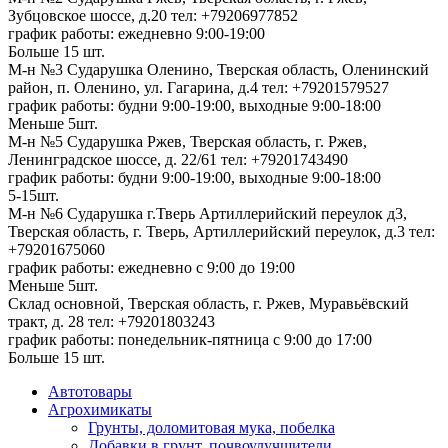
Зубцовское шоссе, д.20
тел: +79206977852
график работы: ежедневно 9:00-19:00
Больше 15 шт.
М-н №3 Сударушка Оленино, Тверская область, Оленинский
район, п. Оленино, ул. Гагарина, д.4
тел: +79201579527
график работы: будни 9:00-19:00, выходные 9:00-18:00
Меньше 5шт.
М-н №5 Сударушка Ржев, Тверская область, г. Ржев,
Ленинградское шоссе, д. 22/61
тел: +79201743490
график работы: будни 9:00-19:00, выходные 9:00-18:00
5-15шт.
М-н №6 Сударушка г.Тверь Артиллерийский переулок д3,
Тверская область, г. Тверь, Артиллерийский переулок, д.3
тел:
+79201675060
график работы: ежедневно с 9:00 до 19:00
Меньше 5шт.
Склад основной, Тверская область, г. Ржев, Муравьёвский
тракт, д. 28
тел: +79201803243
график работы: понедельник-пятница с 9:00 до 17:00
Больше 15 шт.
Автотовары
Агрохимикаты
Грунты, доломитовая мука, побелка
Добавки в грунт, почвоулучшители