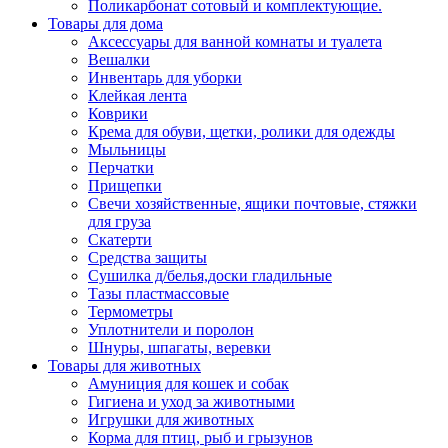
Поликарбонат сотовый и комплектующие.
Товары для дома
Аксессуары для ванной комнаты и туалета
Вешалки
Инвентарь для уборки
Клейкая лента
Коврики
Крема для обуви, щетки, ролики для одежды
Мыльницы
Перчатки
Прищепки
Свечи хозяйственные, ящики почтовые, стяжки
для груза
Скатерти
Средства защиты
Сушилка д/белья,доски гладильные
Тазы пластмассовые
Термометры
Уплотнители и поролон
Шнуры, шпагаты, веревки
Товары для животных
Амуниция для кошек и собак
Гигиена и уход за животными
Игрушки для животных
Корма для птиц, рыб и грызунов