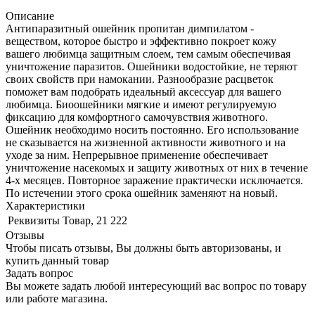
Описание
Антипаразитный ошейник пропитан димпилатом -
веществом, которое быстро и эффективно покроет кожу
вашего любимца защитным слоем, тем самым обеспечивая
уничтожение паразитов. Ошейники водостойкие, не теряют
своих свойств при намокании. Разнообразие расцветок
поможет вам подобрать идеальный аксессуар для вашего
любимца. Биоошейники мягкие и имеют регулируемую
фиксацию для комфортного самочувствия животного.
Ошейник необходимо носить постоянно. Его использование
не сказывается на жизненной активности животного и на
уходе за ним. Непрерывное применение обеспечивает
уничтожение насекомых и защиту животных от них в течение
4-х месяцев. Повторное заражение практически исключается.
По истечении этого срока ошейник заменяют на новый.
Характеристики
Реквизиты
Товар, 21 222
Отзывы
Чтобы писать отзывы, Вы должны быть авторизованы, и
купить данный товар
Задать вопрос
Вы можете задать любой интересующий вас вопрос по товару
или работе магазина.