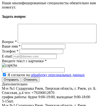
Наши квалифицированные специалисты обязательно вам
помогут.
Задать вопрос
Вопрос
*
Ваше имя
*
Телефон
*
E-mail
Введите текст с картинки
*
Я согласен на
обработку персональных данных
Отменить
Дополнительно
М-н №1 Сударушка Ржев, Тверская область, г. Ржев, ул. Б.
Спасская, д.4
тел: +79206812870
график работы: будни 9:00-19:00, выходные 9:00-18:00
5-15шт.
М-н №2 Cударушка Ржев, Тверская область, г. Ржев,