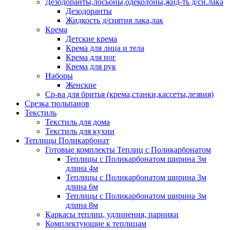
Дезодоранты,лосьоны,одеколоны,жид-ть д/сн.лака
Дезодоранты
Жидкость д/снятия лака,лак
Крема
Детские крема
Крема для лица и тела
Крема для ног
Крема для рук
Наборы
Женские
Ср-ва для бритья (крема,станки,кассеты,лезвия)
Срезка тюльпанов
Текстиль
Текстиль для дома
Текстиль для кухни
Теплицы Поликарбонат
Готовые комплекты Теплиц с Поликарбонатом
Теплицы с Поликарбонатом ширина 3м
длина 4м
Теплицы с Поликарбонатом ширина 3м
длина 6м
Теплицы с Поликарбонатом ширина 3м
длина 8м
Каркасы теплиц, удлинения, парники
Комплектующие к теплицам