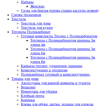
Наборы
Женские
Ср-ва для бритья (крема,станки,кассеты,лезвия)
Срезка тюльпанов
Текстиль
Текстиль для дома
Текстиль для кухни
Теплицы Поликарбонат
Готовые комплекты Теплиц с Поликарбонатом
Теплицы с Поликарбонатом ширина 3м
длина 4м
Теплицы с Поликарбонатом ширина 3м
длина 6м
Теплицы с Поликарбонатом ширина 3м
длина 8м
Каркасы теплиц, удлинения, парники
Комплектующие к теплицам
Поликарбонат сотовый и комплектующие.
Товары для дома
Аксессуары для ванной комнаты и туалета
Вешалки
Инвентарь для уборки
Клейкая лента
Коврики
Крема для обуви, щетки, ролики для одежды