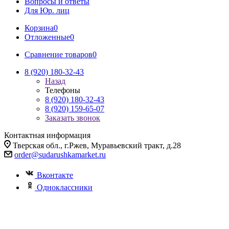
Вопросы и ответы
Для Юр. лиц
Корзина
0
Отложенные
0
Сравнение товаров
0
8 (920) 180-32-43
Назад
Телефоны
8 (920) 180-32-43
8 (920) 159-65-07
Заказать звонок
Контактная информация
Тверская обл., г.Ржев, Муравьевский тракт, д.28
order@sudarushkamarket.ru
Вконтакте
Одноклассники