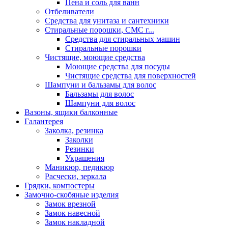
Пена и соль для ванн
Отбеливатели
Средства для унитаза и сантехники
Стиральные порошки, СМС г...
Средства для стиральных машин
Стиральные порошки
Чистящие, моющие средства
Моющие средства для посуды
Чистящие средства для поверхностей
Шампуни и бальзамы для волос
Бальзамы для волос
Шампуни для волос
Вазоны, ящики балконные
Галантерея
Заколка, резинка
Заколки
Резинки
Украшения
Маникюр, педикюр
Расчески, зеркала
Грядки, компостеры
Замочно-скобяные изделия
Замок врезной
Замок навесной
Замок накладной