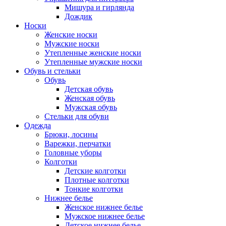
Мишура и гирлянда
Дождик
Носки
Женские носки
Мужские носки
Утепленные женские носки
Утепленные мужские носки
Обувь и стельки
Обувь
Детская обувь
Женская обувь
Мужская обувь
Стельки для обуви
Одежда
Брюки, лосины
Варежки, перчатки
Головные уборы
Колготки
Детские колготки
Плотные колготки
Тонкие колготки
Нижнее белье
Женское нижнее белье
Мужское нижнее белье
Детское нижнее белье