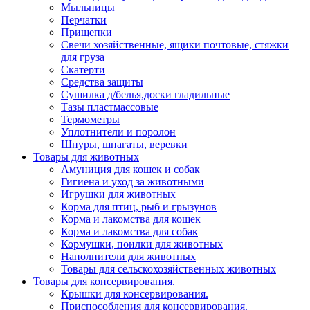
Мыльницы
Перчатки
Прищепки
Свечи хозяйственные, ящики почтовые, стяжки
для груза
Скатерти
Средства защиты
Сушилка д/белья,доски гладильные
Тазы пластмассовые
Термометры
Уплотнители и поролон
Шнуры, шпагаты, веревки
Товары для животных
Амуниция для кошек и собак
Гигиена и уход за животными
Игрушки для животных
Корма для птиц, рыб и грызунов
Корма и лакомства для кошек
Корма и лакомства для собак
Кормушки, поилки для животных
Наполнители для животных
Товары для сельскохозяйственных животных
Товары для консервирования.
Крышки для консервирования.
Приспособления для консервирования.