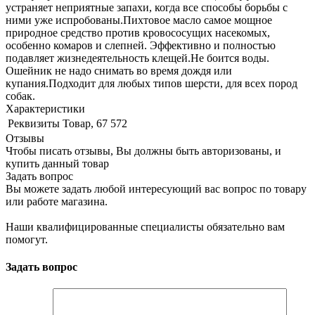
устраняет неприятные запахи, когда все способы борьбы с
ними уже испробованы.Пихтовое масло самое мощное
природное средство против кровососущих насекомых,
особенно комаров и слепней. Эффективно и полностью
подавляет жизнедеятельность клещей.Не боится воды.
Ошейник не надо снимать во время дождя или
купания.Подходит для любых типов шерсти, для всех пород
собак.
Характеристики
Реквизиты
Товар, 67 572
Отзывы
Чтобы писать отзывы, Вы должны быть авторизованы, и
купить данный товар
Задать вопрос
Вы можете задать любой интересующий вас вопрос по товару
или работе магазина.
Наши квалифицированные специалисты обязательно вам
помогут.
Задать вопрос