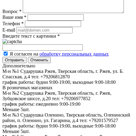
Вопрос
*
Ваше имя
*
Телефон
*
E-mail
Введите текст с картинки
*
Я согласен на
обработку персональных данных
Отменить
Дополнительно
М-н №1 Сударушка Ржев, Тверская область, г. Ржев, ул. Б.
Спасская, д.4
тел: +79206812870
график работы: будни 9:00-19:00, выходные 9:00-18:00
В розничных магазинах
М-н №2 Cударушка Ржев, Тверская область, г. Ржев,
Зубцовское шоссе, д.20
тел: +79206977852
график работы: ежедневно 9:00-19:00
Меньше 5шт.
М-н №3 Сударушка Оленино, Тверская область, Оленинский
район, п. Оленино, ул. Гагарина, д.4
тел: +79201579527
график работы: будни 9:00-19:00, выходные 9:00-18:00
Меньше 5шт.