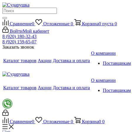
Сравнение
0
Отложенные
0
Корзина
0
пуста
0
Войти
Мой кабинет
8 (920) 180-32-43
8 (920) 159-65-07
Заказать звонок
О компании
Каталог товаров
Акции
Доставка и оплата
Поставщикам
О компании
Каталог товаров
Акции
Доставка и оплата
Поставщикам
Сравнение
0
Отложенные
0
Корзина
0
0