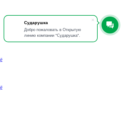
Сударушка
Добро пожаловать в Открытую
линию компании "Сударушка".
ё
ё