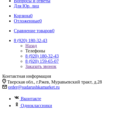
Вопросы и ответы
Для Юр. лиц
Корзина
0
Отложенные
0
Сравнение товаров
0
8 (920) 180-32-43
Назад
Телефоны
8 (920) 180-32-43
8 (920) 159-65-07
Заказать звонок
Контактная информация
Тверская обл., г.Ржев, Муравьевский тракт, д.28
order@sudarushkamarket.ru
Вконтакте
Одноклассники