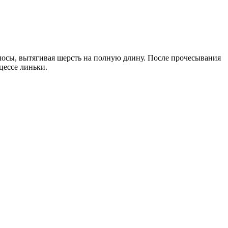
осы, вытягивая шерсть на полную длину. После прочесывания
цессе линьки.