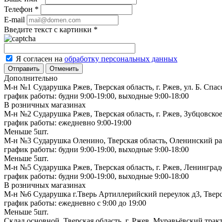
Телефон
*
E-mail
Введите текст с картинки
*
Я согласен на
обработку персональных данных
Отменить
Дополнительно
М-н №1 Сударушка Ржев, Тверская область, г. Ржев, ул. Б. Спас
график работы: будни 9:00-19:00, выходные 9:00-18:00
В розничных магазинах
М-н №2 Cударушка Ржев, Тверская область, г. Ржев, Зубцовское
график работы: ежедневно 9:00-19:00
Меньше 5шт.
М-н №3 Сударушка Оленино, Тверская область, Оленинский рай
график работы: будни 9:00-19:00, выходные 9:00-18:00
Меньше 5шт.
М-н №5 Сударушка Ржев, Тверская область, г. Ржев, Ленинградс
график работы: будни 9:00-19:00, выходные 9:00-18:00
В розничных магазинах
М-н №6 Сударушка г.Тверь Артиллерийский переулок д3, Тверск
график работы: ежедневно с 9:00 до 19:00
Меньше 5шт.
Склад основной, Тверская область, г. Ржев, Муравьёвский тракт