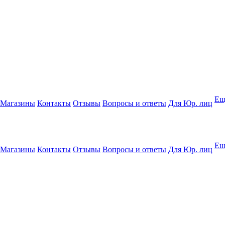
Ещ
Магазины
Контакты
Отзывы
Вопросы и ответы
Для Юр. лиц
Ещ
Магазины
Контакты
Отзывы
Вопросы и ответы
Для Юр. лиц