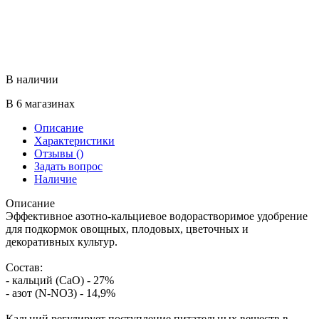
В наличии
В 6 магазинах
Описание
Характеристики
Отзывы
()
Задать вопрос
Наличие
Описание
Эффективное азотно-кальциевое водорастворимое удобрение
для подкормок овощных, плодовых, цветочных и
декоративных культур.
Состав:
- кальций (СаO) - 27%
- азот (N-NO3) - 14,9%
Кальций регулирует поступление питательных веществ в