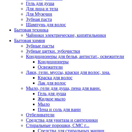
Гель для душа
Для лица и тела
Для Мужчин
Зубная паста
Шампунь для волос
Бытовая техника
Чайники электрические, кипятильники
Бытовая химия
Зубные пасты
Зубные щетки. зубочистки
Кондиционеры для белья, антистат., освежители
Кондиционеры
Освежители
Лаки, гели. муссы, краски для волос, хна.
Краска для волос
Лак для волос
Мыло, гели для душа, пена для ванн.
Гель для душа
Жидкое мыло
Мыло
Пена и соль для ванн
Отбеливатели
Средства для унитаза и сантехники
Стиральные порошки, СМС г...
Средства для стиральных машин