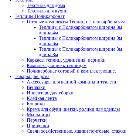
Текстиль для дома
Текстиль для кухни
Теплицы Поликарбонат
Готовые комплекты Теплиц с Поликарбонатом
Теплицы с Поликарбонатом ширина 3м
длина 4м
Теплицы с Поликарбонатом ширина 3м
длина 6м
Теплицы с Поликарбонатом ширина 3м
длина 8м
Каркасы теплиц, удлинения, парники
Комплектующие к теплицам
Поликарбонат сотовый и комплектующие.
Товары для дома
Аксессуары для ванной комнаты и туалета
Вешалки
Инвентарь для уборки
Клейкая лента
Коврики
Крема для обуви, щетки, ролики для одежды
Мыльницы
Перчатки
Прищепки
Свечи хозяйственные, ящики почтовые, стяжки