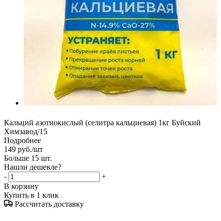
Кальций азотнокислый (селитра кальциевая) 1кг Буйский
Химзавод/15
Подробнее
149
руб.
/шт
Больше 15 шт.
Нашли дешевле?
-
+
В корзину
Купить в 1 клик
Рассчитать доставку