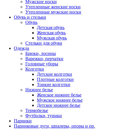
Мужские носки
Утепленные женские носки
Утепленные мужские носки
Обувь и стельки
Обувь
Детская обувь
Женская обувь
Мужская обувь
Стельки для обуви
Одежда
Брюки, лосины
Варежки, перчатки
Головные уборы
Колготки
Детские колготки
Плотные колготки
Тонкие колготки
Нижнее белье
Женское нижнее белье
Мужское нижнее белье
Детское нижнее белье
Термобелье
Футболки, туники
Парники
Парниковые дуги, шпалеры, опоры и пр.