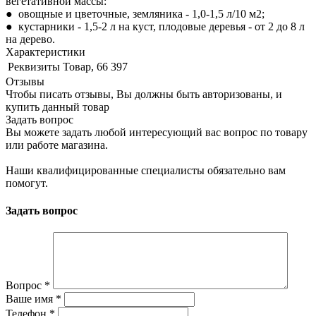
вегетативной массы:
● овощные и цветочные, земляника - 1,0-1,5 л/10 м2;
● кустарники - 1,5-2 л на куст, плодовые деревья - от 2 до 8 л
на дерево.
Характеристики
Реквизиты
Товар, 66 397
Отзывы
Чтобы писать отзывы, Вы должны быть авторизованы, и
купить данный товар
Задать вопрос
Вы можете задать любой интересующий вас вопрос по товару
или работе магазина.
Наши квалифицированные специалисты обязательно вам
помогут.
Задать вопрос
Вопрос
*
Ваше имя
*
Телефон
*