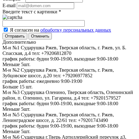
E-mail
Введите текст с картинки
*
Я согласен на
обработку персональных данных
Отменить
Дополнительно
М-н №1 Сударушка Ржев, Тверская область, г. Ржев, ул. Б.
Спасская, д.4
тел: +79206812870
график работы: будни 9:00-19:00, выходные 9:00-18:00
Меньше 5шт.
М-н №2 Cударушка Ржев, Тверская область, г. Ржев,
Зубцовское шоссе, д.20
тел: +79206977852
график работы: ежедневно 9:00-19:00
Больше 15 шт.
М-н №3 Сударушка Оленино, Тверская область, Оленинский
район, п. Оленино, ул. Гагарина, д.4
тел: +79201579527
график работы: будни 9:00-19:00, выходные 9:00-18:00
Меньше 5шт.
М-н №5 Сударушка Ржев, Тверская область, г. Ржев,
Ленинградское шоссе, д. 22/61
тел: +79201743490
график работы: будни 9:00-19:00, выходные 9:00-18:00
Меньше 5шт.
М-н №6 Сударушка г.Тверь Артиллерийский переулок д3,