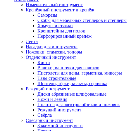
Измерительный инструмент
Крепёжный инструмент и крепёж
Саморезы
Скобы для мебельных степлеров и степлеры
Хомуты и стяжки
Кронштейны для полок
Перфорированный крепёж
Лента
Насадки для инструмента
Ножовки, стамески, топоры
Отделочный инструмент
Кисти
Валики, ванночки для валиков
Пистолеты для пены, герметика, миксеры
Тазы строительные
Шпатели, тёрки, кельмы, серпянка
Режущий инструмент
Диски абразивные шлифовальные
Ножи и лезвия
Полотна для электролобзиков и ножовок
Режущий инструмент
Свёрла
Слесарный инструмент
Зажимной инструмент
Ключи