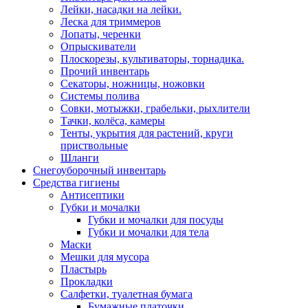
Лейки, насадки на лейки.
Леска для триммеров
Лопаты, черенки
Опрыскиватели
Плоскорезы, культиваторы, торнадика.
Прочий инвентарь
Секаторы, ножницы, ножовки
Системы полива
Совки, мотыжки, грабельки, рыхлители
Тачки, колёса, камеры
Тенты, укрытия для растений, круги
приствольные
Шланги
Снегоуборочный инвентарь
Средства гигиены
Антисептики
Губки и мочалки
Губки и мочалки для посуды
Губки и мочалки для тела
Маски
Мешки для мусора
Пластырь
Прокладки
Салфетки, туалетная бумага
Бумажные платочки