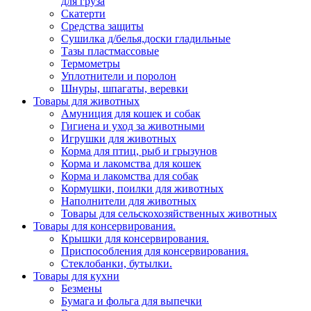
для груза
Скатерти
Средства защиты
Сушилка д/белья,доски гладильные
Тазы пластмассовые
Термометры
Уплотнители и поролон
Шнуры, шпагаты, веревки
Товары для животных
Амуниция для кошек и собак
Гигиена и уход за животными
Игрушки для животных
Корма для птиц, рыб и грызунов
Корма и лакомства для кошек
Корма и лакомства для собак
Кормушки, поилки для животных
Наполнители для животных
Товары для сельскохозяйственных животных
Товары для консервирования.
Крышки для консервирования.
Приспособления для консервирования.
Стеклобанки, бутылки.
Товары для кухни
Безмены
Бумага и фольга для выпечки