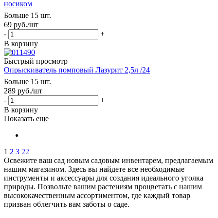
носиком
Больше 15 шт.
69
руб.
/шт
-
+
В корзину
Быстрый просмотр
Опрыскиватель помповый Лазурит 2,5л /24
Больше 15 шт.
289
руб.
/шт
-
+
В корзину
Показать еще
1
2
3
22
Освежите ваш сад новым садовым инвентарем, предлагаемым
нашим магазином. Здесь вы найдете все необходимые
инструменты и аксессуары для создания идеального уголка
природы. Позвольте вашим растениям процветать с нашим
высококачественным ассортиментом, где каждый товар
призван облегчить вам заботы о саде.