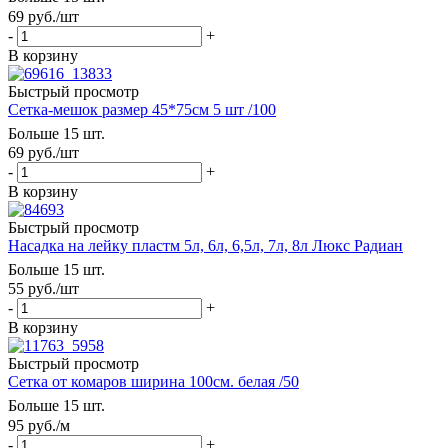
69
руб.
/шт
-
+
В корзину
Быстрый просмотр
Сетка-мешок размер 45*75см 5 шт /100
Больше 15 шт.
69
руб.
/шт
-
+
В корзину
Быстрый просмотр
Насадка на лейку пластм 5л, 6л, 6,5л, 7л, 8л Люкс Радиан
Больше 15 шт.
55
руб.
/шт
-
+
В корзину
Быстрый просмотр
Сетка от комаров ширина 100см. белая /50
Больше 15 шт.
95
руб.
/м
-
+