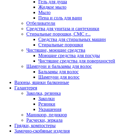
Гель для душа
Жидкое мыло
Мыло
Пена и соль для ванн
Отбеливатели
Средства для унитаза и сантехники
Стиральные порошки, СМС г...
Средства для стиральных машин
Стиральные порошки
Чистящие, моющие средства
Моющие средства для посуды
Чистящие средства для поверхностей
Шампуни и бальзамы для волос
Бальзамы для волос
Шампуни для волос
Вазоны, ящики балконные
Галантерея
Заколка, резинка
Заколки
Резинки
Украшения
Маникюр, педикюр
Расчески, зеркала
Грядки, компостеры
Замочно-скобяные изделия