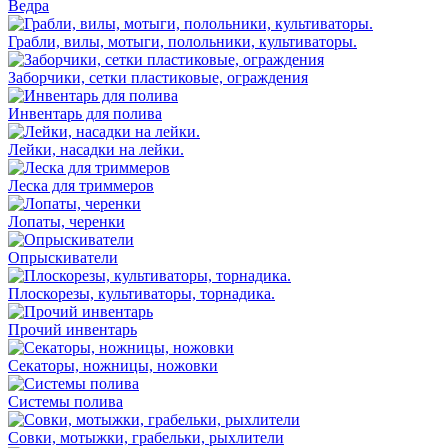
Ведра
Грабли, вилы, мотыги, полольники, культиваторы.
Заборчики, сетки пластиковые, ограждения
Инвентарь для полива
Лейки, насадки на лейки.
Леска для триммеров
Лопаты, черенки
Опрыскиватели
Плоскорезы, культиваторы, торнадика.
Прочий инвентарь
Секаторы, ножницы, ножовки
Системы полива
Совки, мотыжки, грабельки, рыхлители