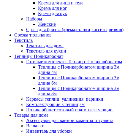
Крема для лица и тела
Крема для ног
Крема для рук
Наборы
Женские
Ср-ва для бритья (крема,станки,кассеты,лезвия)
Срезка тюльпанов
Текстиль
Текстиль для дома
Текстиль для кухни
Теплицы Поликарбонат
Готовые комплекты Теплиц с Поликарбонатом
Теплицы с Поликарбонатом ширина 3м
длина 4м
Теплицы с Поликарбонатом ширина 3м
длина 6м
Теплицы с Поликарбонатом ширина 3м
длина 8м
Каркасы теплиц, удлинения, парники
Комплектующие к теплицам
Поликарбонат сотовый и комплектующие.
Товары для дома
Аксессуары для ванной комнаты и туалета
Вешалки
Инвентарь для уборки