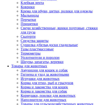
Клейкая лента
Коврики
Крема для обуви, щетки, ролики для одежды
Мыльницы
Перчатки
Прищепки
Свечи хозяйственные, ящики почтовые, стяжки
для груза
Скатерти
Средства защиты
Сушилка д/белья,доски гладильные
Тазы пластмассовые
Термометры
Уплотнители и поролон
Шнуры, шпагаты, веревки
Товары для животных
Амуниция для кошек и собак
Гигиена и уход за животными
Игрушки для животных
Корма для птиц, рыб и грызунов
Корма и лакомства для кошек
Корма и лакомства для собак
Кормушки, поилки для животных
Наполнители для животных
Товары для сельскохозяйственных животных