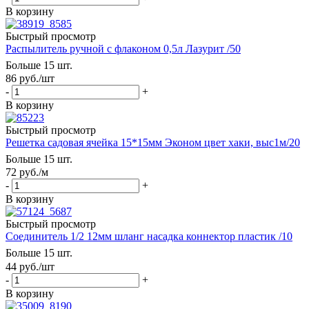
В корзину
Быстрый просмотр
Распылитель ручной с флаконом 0,5л Лазурит /50
Больше 15 шт.
86
руб.
/шт
-
+
В корзину
Быстрый просмотр
Решетка садовая ячейка 15*15мм Эконом цвет хаки, выс1м/20
Больше 15 шт.
72
руб.
/м
-
+
В корзину
Быстрый просмотр
Соединитель 1/2 12мм шланг насадка коннектор пластик /10
Больше 15 шт.
44
руб.
/шт
-
+
В корзину