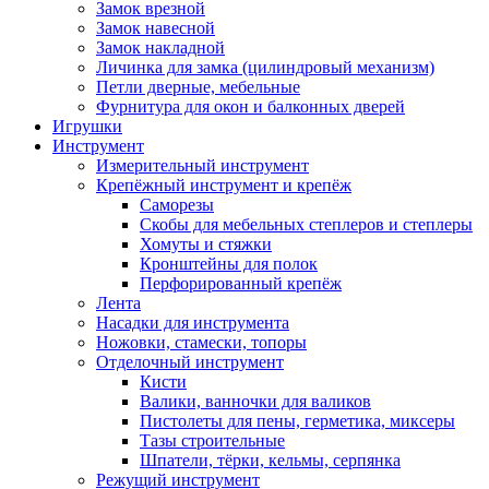
Замок врезной
Замок навесной
Замок накладной
Личинка для замка (цилиндровый механизм)
Петли дверные, мебельные
Фурнитура для окон и балконных дверей
Игрушки
Инструмент
Измерительный инструмент
Крепёжный инструмент и крепёж
Саморезы
Скобы для мебельных степлеров и степлеры
Хомуты и стяжки
Кронштейны для полок
Перфорированный крепёж
Лента
Насадки для инструмента
Ножовки, стамески, топоры
Отделочный инструмент
Кисти
Валики, ванночки для валиков
Пистолеты для пены, герметика, миксеры
Тазы строительные
Шпатели, тёрки, кельмы, серпянка
Режущий инструмент