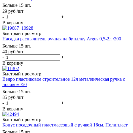
Больше 15 шт.
29
руб.
/шт
-
+
В корзину
Быстрый просмотр
Насадка распылитель ручная на бутылку Argus 0,5-2л /200
Больше 15 шт.
40
руб.
/шт
-
+
В корзину
Быстрый просмотр
Ведро пластиковое строительное 12л металлическая ручка с
носиком /50
Больше 15 шт.
85
руб.
/шт
-
+
В корзину
Быстрый просмотр
Конус посадочный пластмассовый с ручкой 16см. Полипласт
Больше 15 шт.