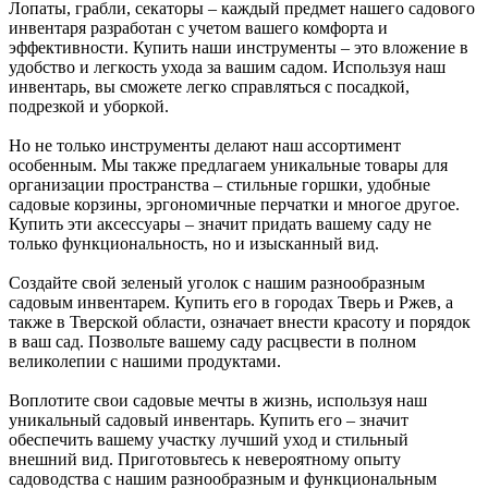
Лопаты, грабли, секаторы – каждый предмет нашего садового
инвентаря разработан с учетом вашего комфорта и
эффективности. Купить наши инструменты – это вложение в
удобство и легкость ухода за вашим садом. Используя наш
инвентарь, вы сможете легко справляться с посадкой,
подрезкой и уборкой.
Но не только инструменты делают наш ассортимент
особенным. Мы также предлагаем уникальные товары для
организации пространства – стильные горшки, удобные
садовые корзины, эргономичные перчатки и многое другое.
Купить эти аксессуары – значит придать вашему саду не
только функциональность, но и изысканный вид.
Создайте свой зеленый уголок с нашим разнообразным
садовым инвентарем. Купить его в городах Тверь и Ржев, а
также в Тверской области, означает внести красоту и порядок
в ваш сад. Позвольте вашему саду расцвести в полном
великолепии с нашими продуктами.
Воплотите свои садовые мечты в жизнь, используя наш
уникальный садовый инвентарь. Купить его – значит
обеспечить вашему участку лучший уход и стильный
внешний вид. Приготовьтесь к невероятному опыту
садоводства с нашим разнообразным и функциональным