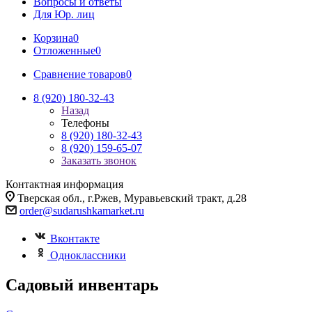
Вопросы и ответы
Для Юр. лиц
Корзина
0
Отложенные
0
Сравнение товаров
0
8 (920) 180-32-43
Назад
Телефоны
8 (920) 180-32-43
8 (920) 159-65-07
Заказать звонок
Контактная информация
Тверская обл., г.Ржев, Муравьевский тракт, д.28
order@sudarushkamarket.ru
Вконтакте
Одноклассники
Садовый инвентарь