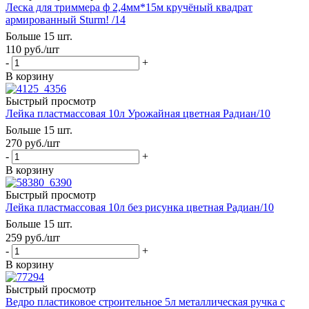
Леска для триммера ф 2,4мм*15м кручёный квадрат
армированный Sturm! /14
Больше 15 шт.
110
руб.
/шт
-
+
В корзину
Быстрый просмотр
Лейка пластмассовая 10л Урожайная цветная Радиан/10
Больше 15 шт.
270
руб.
/шт
-
+
В корзину
Быстрый просмотр
Лейка пластмассовая 10л без рисунка цветная Радиан/10
Больше 15 шт.
259
руб.
/шт
-
+
В корзину
Быстрый просмотр
Ведро пластиковое строительное 5л металлическая ручка с