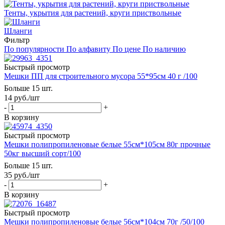
Тенты, укрытия для растений, круги приствольные
Шланги
Фильтр
По популярности
По алфавиту
По цене
По наличию
Быстрый просмотр
Мешки ПП для строительного мусора 55*95см 40 г /100
Больше 15 шт.
14
руб.
/шт
-
+
В корзину
Быстрый просмотр
Мешки полипропиленовые белые 55см*105см 80г прочные
50кг высший сорт/100
Больше 15 шт.
35
руб.
/шт
-
+
В корзину
Быстрый просмотр
Мешки полипропиленовые белые 56см*104см 70г /50/100