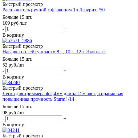
Быстрый просмотр
Распылитель ручной с флаконом 1л Лазурит. /50
Больше 15 шт.
109
руб.
/шт
-
+
В корзину
Быстрый просмотр
Насадка на лейку пластм 8л., 10л., 12л. Экопласт
Больше 15 шт.
52
руб.
/шт
-
+
В корзину
Быстрый просмотр
Леска для триммера ф 2,4мм длина 15м звезда оранжевая
повышенная прочность Sturm! /14
Больше 15 шт.
98
руб.
/шт
-
+
В корзину
Быстрый просмотр