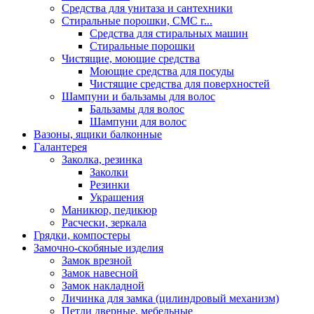
Средства для унитаза и сантехники
Стиральные порошки, СМС г...
Средства для стиральных машин
Стиральные порошки
Чистящие, моющие средства
Моющие средства для посуды
Чистящие средства для поверхностей
Шампуни и бальзамы для волос
Бальзамы для волос
Шампуни для волос
Вазоны, ящики балконные
Галантерея
Заколка, резинка
Заколки
Резинки
Украшения
Маникюр, педикюр
Расчески, зеркала
Грядки, компостеры
Замочно-скобяные изделия
Замок врезной
Замок навесной
Замок накладной
Личинка для замка (цилиндровый механизм)
Петли дверные, мебельные