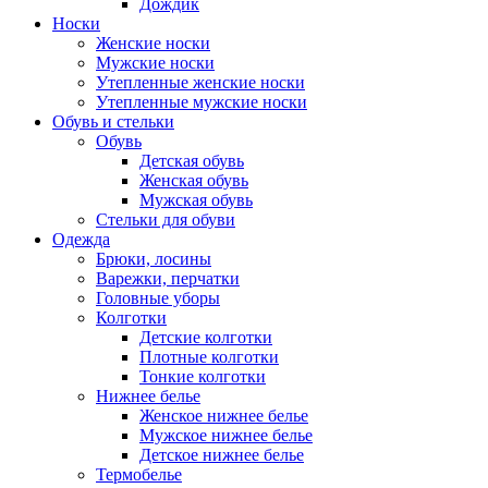
Дождик
Носки
Женские носки
Мужские носки
Утепленные женские носки
Утепленные мужские носки
Обувь и стельки
Обувь
Детская обувь
Женская обувь
Мужская обувь
Стельки для обуви
Одежда
Брюки, лосины
Варежки, перчатки
Головные уборы
Колготки
Детские колготки
Плотные колготки
Тонкие колготки
Нижнее белье
Женское нижнее белье
Мужское нижнее белье
Детское нижнее белье
Термобелье