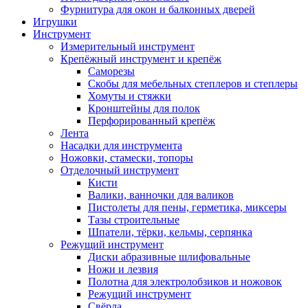
Фурнитура для окон и балконных дверей
Игрушки
Инструмент
Измерительный инструмент
Крепёжный инструмент и крепёж
Саморезы
Скобы для мебельных степлеров и степлеры
Хомуты и стяжки
Кронштейны для полок
Перфорированный крепёж
Лента
Насадки для инструмента
Ножовки, стамески, топоры
Отделочный инструмент
Кисти
Валики, ванночки для валиков
Пистолеты для пены, герметика, миксеры
Тазы строительные
Шпатели, тёрки, кельмы, серпянка
Режущий инструмент
Диски абразивные шлифовальные
Ножи и лезвия
Полотна для электролобзиков и ножовок
Режущий инструмент
Свёрла