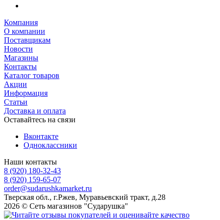
Компания
О компании
Поставщикам
Новости
Магазины
Контакты
Каталог товаров
Акции
Информация
Статьи
Доставка и оплата
Оставайтесь на связи
Вконтакте
Одноклассники
Наши контакты
8 (920) 180-32-43
8 (920) 159-65-07
order@sudarushkamarket.ru
Тверская обл., г.Ржев, Муравьевский тракт, д.28
2026 © Сеть магазинов "Сударушка"