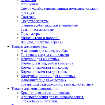
Прищепки
Свечи хозяйственные, ящики почтовые, стяжки
для груза
Скатерти
Средства защиты
Сушилка д/белья,доски гладильные
Тазы пластмассовые
Термометры
Уплотнители и поролон
Шнуры, шпагаты, веревки
Товары для животных
Амуниция для кошек и собак
Гигиена и уход за животными
Игрушки для животных
Корма для птиц, рыб и грызунов
Корма и лакомства для кошек
Корма и лакомства для собак
Кормушки, поилки для животных
Наполнители для животных
Товары для сельскохозяйственных животных
Товары для консервирования.
Крышки для консервирования.
Приспособления для консервирования.
Стеклобанки, бутылки.