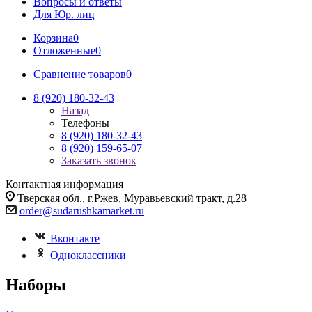
Вопросы и ответы
Для Юр. лиц
Корзина
0
Отложенные
0
Сравнение товаров
0
8 (920) 180-32-43
Назад
Телефоны
8 (920) 180-32-43
8 (920) 159-65-07
Заказать звонок
Контактная информация
Тверская обл., г.Ржев, Муравьевский тракт, д.28
order@sudarushkamarket.ru
Вконтакте
Одноклассники
Наборы