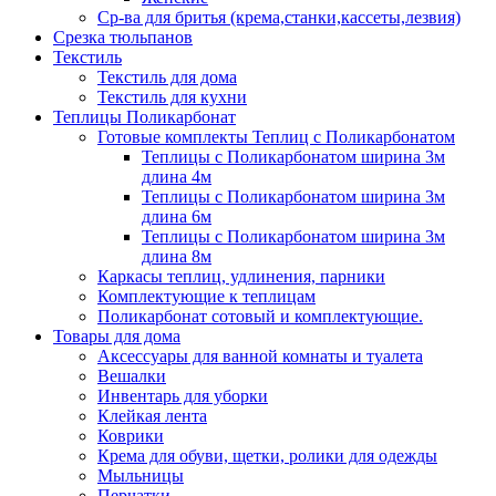
Ср-ва для бритья (крема,станки,кассеты,лезвия)
Срезка тюльпанов
Текстиль
Текстиль для дома
Текстиль для кухни
Теплицы Поликарбонат
Готовые комплекты Теплиц с Поликарбонатом
Теплицы с Поликарбонатом ширина 3м
длина 4м
Теплицы с Поликарбонатом ширина 3м
длина 6м
Теплицы с Поликарбонатом ширина 3м
длина 8м
Каркасы теплиц, удлинения, парники
Комплектующие к теплицам
Поликарбонат сотовый и комплектующие.
Товары для дома
Аксессуары для ванной комнаты и туалета
Вешалки
Инвентарь для уборки
Клейкая лента
Коврики
Крема для обуви, щетки, ролики для одежды
Мыльницы
Перчатки