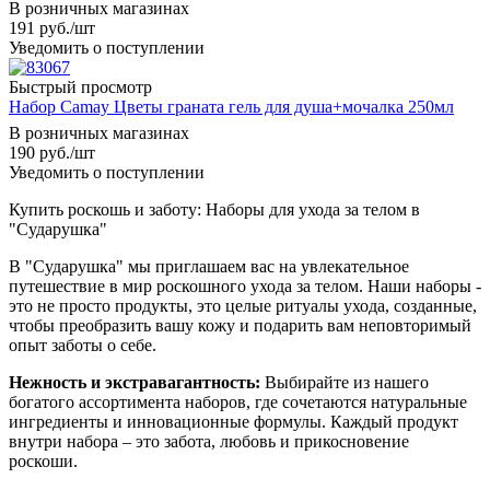
В розничных магазинах
191
руб.
/шт
Уведомить о поступлении
Быстрый просмотр
Набор Camay Цветы граната гель для душа+мочалка 250мл
В розничных магазинах
190
руб.
/шт
Уведомить о поступлении
Купить роскошь и заботу: Наборы для ухода за телом в
"Сударушка"
В "Сударушка" мы приглашаем вас на увлекательное
путешествие в мир роскошного ухода за телом. Наши наборы -
это не просто продукты, это целые ритуалы ухода, созданные,
чтобы преобразить вашу кожу и подарить вам неповторимый
опыт заботы о себе.
Нежность и экстравагантность:
Выбирайте из нашего
богатого ассортимента наборов, где сочетаются натуральные
ингредиенты и инновационные формулы. Каждый продукт
внутри набора – это забота, любовь и прикосновение
роскоши.