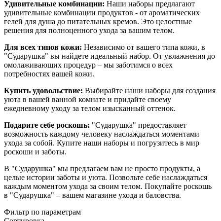
Удивительные комбинации:
Наши наборы предлагают
удивительные комбинации продуктов - от ароматических
гелей для душа до питательных кремов. Это целостные
решения для полноценного ухода за вашим телом.
Для всех типов кожи:
Независимо от вашего типа кожи, в
"Сударушка" вы найдете идеальный набор. От увлажнения до
омолаживающих процедур – мы заботимся о всех
потребностях вашей кожи.
Купить удовольствие:
Выбирайте наши наборы для создания
уюта в вашей ванной комнате и придайте своему
ежедневному уходу за телом изысканный оттенок.
Подарите себе роскошь:
"Сударушка" предоставляет
возможность каждому человеку наслаждаться моментами
ухода за собой. Купите наши наборы и погрузитесь в мир
роскоши и заботы.
В "Сударушка" мы предлагаем вам не просто продукты, а
целые истории заботы и уюта. Позвольте себе наслаждаться
каждым моментом ухода за своим телом. Покупайте роскошь
в "Сударушка" – вашем магазине ухода и баловства.
Фильтр по параметрам
Сортировка