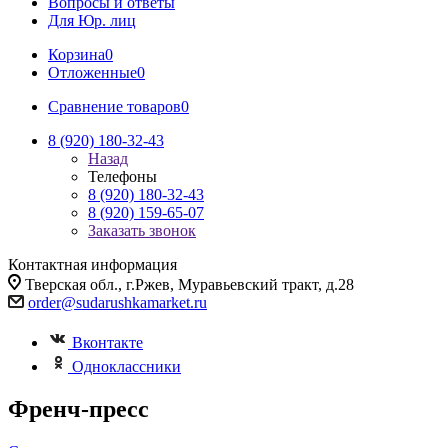
Вопросы и ответы
Для Юр. лиц
Корзина
0
Отложенные
0
Сравнение товаров
0
8 (920) 180-32-43
Назад
Телефоны
8 (920) 180-32-43
8 (920) 159-65-07
Заказать звонок
Контактная информация
Тверская обл., г.Ржев, Муравьевский тракт, д.28
order@sudarushkamarket.ru
Вконтакте
Одноклассники
Френч-пресс