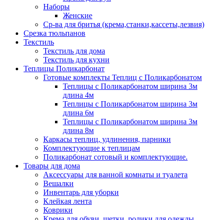
Наборы
Женские
Ср-ва для бритья (крема,станки,кассеты,лезвия)
Срезка тюльпанов
Текстиль
Текстиль для дома
Текстиль для кухни
Теплицы Поликарбонат
Готовые комплекты Теплиц с Поликарбонатом
Теплицы с Поликарбонатом ширина 3м
длина 4м
Теплицы с Поликарбонатом ширина 3м
длина 6м
Теплицы с Поликарбонатом ширина 3м
длина 8м
Каркасы теплиц, удлинения, парники
Комплектующие к теплицам
Поликарбонат сотовый и комплектующие.
Товары для дома
Аксессуары для ванной комнаты и туалета
Вешалки
Инвентарь для уборки
Клейкая лента
Коврики
Крема для обуви, щетки, ролики для одежды