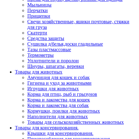
Мыльницы
Перчатки
Прищепки
Свечи хозяйственные, ящики почтовые, стяжки
для груза
Скатерти
Средства защиты
Сушилка д/белья,доски гладильные
Тазы пластмассовые
Термометры
Уплотнители и поролон
Шнуры, шпагаты, веревки
Товары для животных
Амуниция для кошек и собак
Гигиена и уход за животными
Игрушки для животных
Корма для птиц, рыб и грызунов
Корма и лакомства для кошек
Корма и лакомства для собак
Кормушки, поилки для животных
Наполнители для животных
Товары для сельскохозяйственных животных
Товары для консервирования.
Крышки для консервирования.
Приспособления для консервирования.