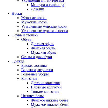
Украшения для интерьера
Мишура и гирлянда
Дождик
Носки
Женские носки
Мужские носки
Утепленные женские носки
Утепленные мужские носки
Обувь и стельки
Обувь
Детская обувь
Женская обувь
Мужская обувь
Стельки для обуви
Одежда
Брюки, лосины
Варежки, перчатки
Головные уборы
Колготки
Детские колготки
Плотные колготки
Тонкие колготки
Нижнее белье
Женское нижнее белье
Мужское нижнее белье