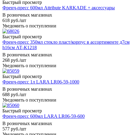
Быстрый просмотр
Френч-пресс 600мл Attribute KARKADE + аксессуары
В розничных магазинах
618
руб.
/шт
Уведомить о поступлении
Быстрый просмотр
Френч-пресс 350мл стекло пласт/корпус в ассортименте д7см
h16см АТ-К1218
В розничных магазинах
268
руб.
/шт
Уведомить о поступлении
Быстрый просмотр
Френч-пресс 1л LARA LR06-59-1000
В розничных магазинах
688
руб.
/шт
Уведомить о поступлении
Быстрый просмотр
Френч-пресс 600мл LARA LR06-59-600
В розничных магазинах
577
руб.
/шт
Уведомить о поступлении