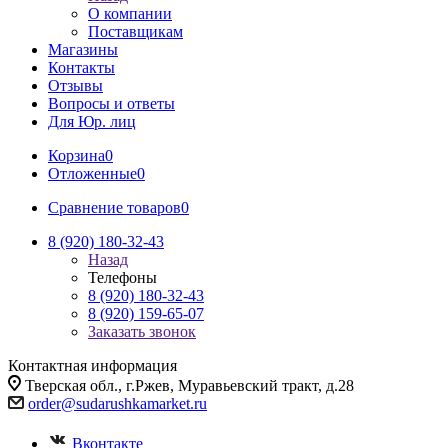
О компании
Поставщикам
Магазины
Контакты
Отзывы
Вопросы и ответы
Для Юр. лиц
Корзина
0
Отложенные
0
Сравнение товаров
0
8 (920) 180-32-43
Назад
Телефоны
8 (920) 180-32-43
8 (920) 159-65-07
Заказать звонок
Контактная информация
Тверская обл., г.Ржев, Муравьевский тракт, д.28
order@sudarushkamarket.ru
Вконтакте