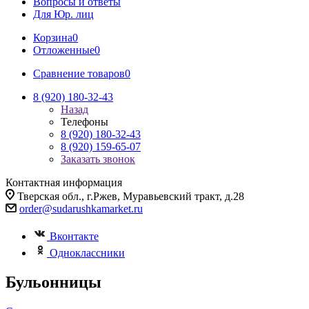
Вопросы и ответы
Для Юр. лиц
Корзина
0
Отложенные
0
Сравнение товаров
0
8 (920) 180-32-43
Назад
Телефоны
8 (920) 180-32-43
8 (920) 159-65-07
Заказать звонок
Контактная информация
Тверская обл., г.Ржев, Муравьевский тракт, д.28
order@sudarushkamarket.ru
Вконтакте
Одноклассники
Бульонницы