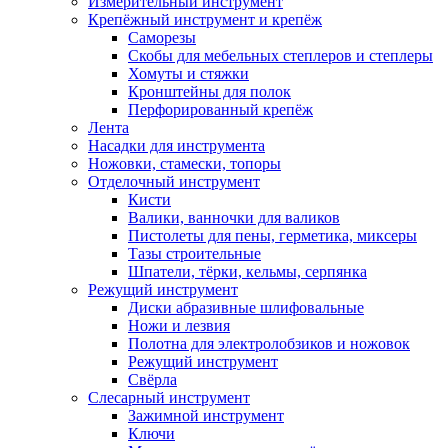
Измерительный инструмент
Крепёжный инструмент и крепёж
Саморезы
Скобы для мебельных степлеров и степлеры
Хомуты и стяжки
Кронштейны для полок
Перфорированный крепёж
Лента
Насадки для инструмента
Ножовки, стамески, топоры
Отделочный инструмент
Кисти
Валики, ванночки для валиков
Пистолеты для пены, герметика, миксеры
Тазы строительные
Шпатели, тёрки, кельмы, серпянка
Режущий инструмент
Диски абразивные шлифовальные
Ножи и лезвия
Полотна для электролобзиков и ножовок
Режущий инструмент
Свёрла
Слесарный инструмент
Зажимной инструмент
Ключи