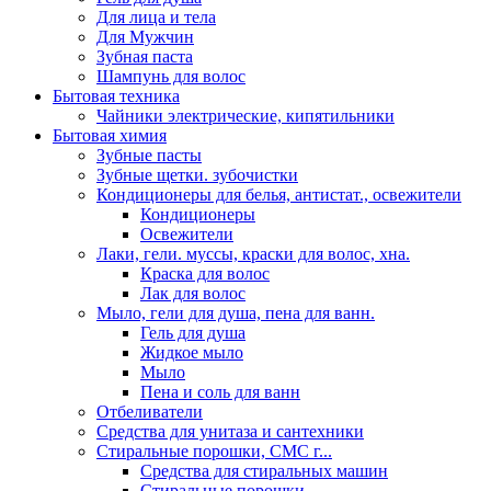
Для лица и тела
Для Мужчин
Зубная паста
Шампунь для волос
Бытовая техника
Чайники электрические, кипятильники
Бытовая химия
Зубные пасты
Зубные щетки. зубочистки
Кондиционеры для белья, антистат., освежители
Кондиционеры
Освежители
Лаки, гели. муссы, краски для волос, хна.
Краска для волос
Лак для волос
Мыло, гели для душа, пена для ванн.
Гель для душа
Жидкое мыло
Мыло
Пена и соль для ванн
Отбеливатели
Средства для унитаза и сантехники
Стиральные порошки, СМС г...
Средства для стиральных машин
Стиральные порошки