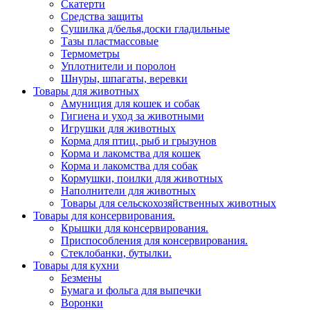
Скатерти
Средства защиты
Сушилка д/белья,доски гладильные
Тазы пластмассовые
Термометры
Уплотнители и поролон
Шнуры, шпагаты, веревки
Товары для животных
Амуниция для кошек и собак
Гигиена и уход за животными
Игрушки для животных
Корма для птиц, рыб и грызунов
Корма и лакомства для кошек
Корма и лакомства для собак
Кормушки, поилки для животных
Наполнители для животных
Товары для сельскохозяйственных животных
Товары для консервирования.
Крышки для консервирования.
Приспособления для консервирования.
Стеклобанки, бутылки.
Товары для кухни
Безмены
Бумага и фольга для выпечки
Воронки