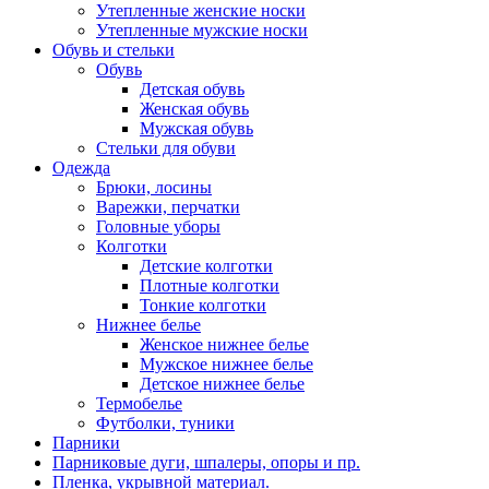
Утепленные женские носки
Утепленные мужские носки
Обувь и стельки
Обувь
Детская обувь
Женская обувь
Мужская обувь
Стельки для обуви
Одежда
Брюки, лосины
Варежки, перчатки
Головные уборы
Колготки
Детские колготки
Плотные колготки
Тонкие колготки
Нижнее белье
Женское нижнее белье
Мужское нижнее белье
Детское нижнее белье
Термобелье
Футболки, туники
Парники
Парниковые дуги, шпалеры, опоры и пр.
Пленка, укрывной материал.