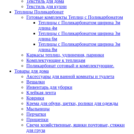
Текстиль для дома
Текстиль для кухни
Теплицы Поликарбонат
Готовые комплекты Теплиц с Поликарбонатом
Теплицы с Поликарбонатом ширина 3м
длина 4м
Теплицы с Поликарбонатом ширина 3м
длина 6м
Теплицы с Поликарбонатом ширина 3м
длина 8м
Каркасы теплиц, удлинения, парники
Комплектующие к теплицам
Поликарбонат сотовый и комплектующие.
Товары для дома
Аксессуары для ванной комнаты и туалета
Вешалки
Инвентарь для уборки
Клейкая лента
Коврики
Крема для обуви, щетки, ролики для одежды
Мыльницы
Перчатки
Прищепки
Свечи хозяйственные, ящики почтовые, стяжки
для груза