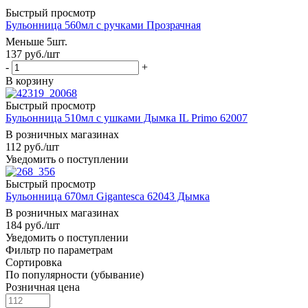
Быстрый просмотр
Бульонница 560мл с ручками Прозрачная
Меньше 5шт.
137
руб.
/шт
-
+
В корзину
Быстрый просмотр
Бульонница 510мл с ушками Дымка IL Primo 62007
В розничных магазинах
112
руб.
/шт
Уведомить о поступлении
Быстрый просмотр
Бульонница 670мл Gigantesca 62043 Дымка
В розничных магазинах
184
руб.
/шт
Уведомить о поступлении
Фильтр по параметрам
Сортировка
По популярности (убывание)
Розничная цена