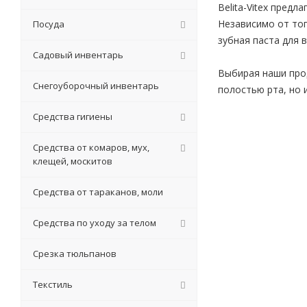
Belita-Vitex пред
Независимо от то
Посуда
зубная паста для в
Садовый инвентарь
Выбирая наши прод
Снегоуборочный инвентарь
полостью рта, но 
Средства гигиены
Средства от комаров, мух,
клещей, москитов
Средства от тараканов, моли
Средства по уходу за телом
Срезка тюльпанов
Текстиль