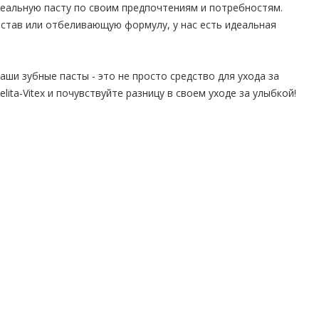
идеальную пасту по своим предпочтениям и потребностям.
став или отбеливающую формулу, у нас есть идеальная
аши зубные пасты - это не просто средство для ухода за
ita-Vitex и почувствуйте разницу в своем уходе за улыбкой!