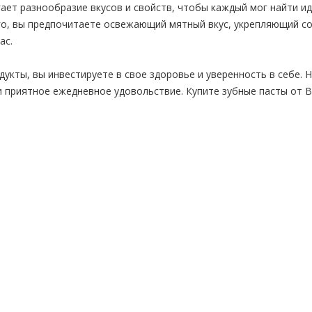
лагает разнообразие вкусов и свойств, чтобы каждый мог найти 
го, вы предпочитаете освежающий мятный вкус, укрепляющий со
ас.
укты, вы инвестируете в свое здоровье и уверенность в себе. Н
и приятное ежедневное удовольствие. Купите зубные пасты от Bel