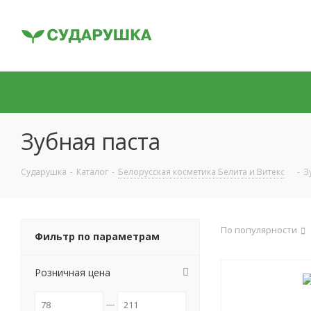
Зубная паста
Сударушка
-
Каталог
-
Белорусская косметика Белита и Витекс
-
З
По популярности
Фильтр по параметрам
Розничная цена