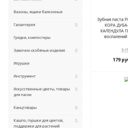
Вазоны, ящики балконные
Зубная паста 
Галантерея
КОРА ДУБА
КАЛЕНДУЛА П
воспалений 
Грядки, компостеры
5-1
Замочно-скобяные изделия
179
ру
Игрушки
Инструмент
Искусственные цветы, товары
для пасхи
Канцтовары
Кашпо, горшки для цветов,
поддержки для растений