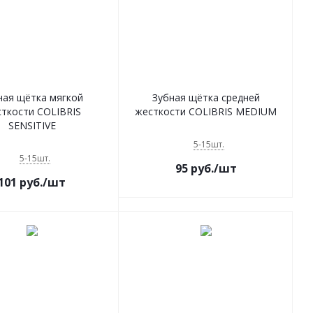
ная щётка мягкой
Зубная щётка средней
ткости COLIBRIS
жесткости COLIBRIS MEDIUM
SENSITIVE
5-15шт.
5-15шт.
95
руб.
/шт
101
руб.
/шт