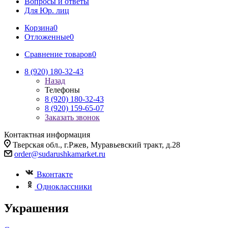
Вопросы и ответы
Для Юр. лиц
Корзина
0
Отложенные
0
Сравнение товаров
0
8 (920) 180-32-43
Назад
Телефоны
8 (920) 180-32-43
8 (920) 159-65-07
Заказать звонок
Контактная информация
Тверская обл., г.Ржев, Муравьевский тракт, д.28
order@sudarushkamarket.ru
Вконтакте
Одноклассники
Украшения