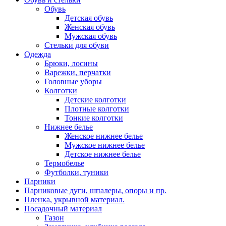
Обувь
Детская обувь
Женская обувь
Мужская обувь
Стельки для обуви
Одежда
Брюки, лосины
Варежки, перчатки
Головные уборы
Колготки
Детские колготки
Плотные колготки
Тонкие колготки
Нижнее белье
Женское нижнее белье
Мужское нижнее белье
Детское нижнее белье
Термобелье
Футболки, туники
Парники
Парниковые дуги, шпалеры, опоры и пр.
Пленка, укрывной материал.
Посадочный материал
Газон