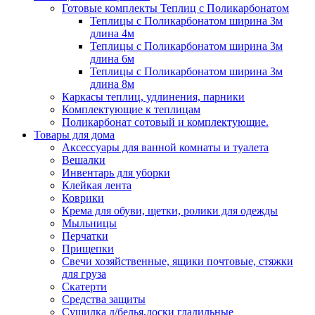
Готовые комплекты Теплиц с Поликарбонатом
Теплицы с Поликарбонатом ширина 3м
длина 4м
Теплицы с Поликарбонатом ширина 3м
длина 6м
Теплицы с Поликарбонатом ширина 3м
длина 8м
Каркасы теплиц, удлинения, парники
Комплектующие к теплицам
Поликарбонат сотовый и комплектующие.
Товары для дома
Аксессуары для ванной комнаты и туалета
Вешалки
Инвентарь для уборки
Клейкая лента
Коврики
Крема для обуви, щетки, ролики для одежды
Мыльницы
Перчатки
Прищепки
Свечи хозяйственные, ящики почтовые, стяжки
для груза
Скатерти
Средства защиты
Сушилка д/белья,доски гладильные