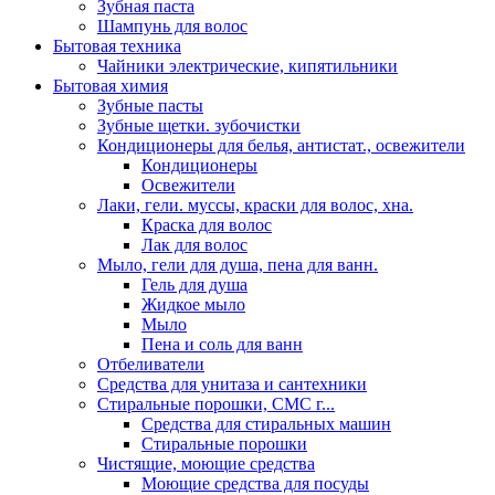
Зубная паста
Шампунь для волос
Бытовая техника
Чайники электрические, кипятильники
Бытовая химия
Зубные пасты
Зубные щетки. зубочистки
Кондиционеры для белья, антистат., освежители
Кондиционеры
Освежители
Лаки, гели. муссы, краски для волос, хна.
Краска для волос
Лак для волос
Мыло, гели для душа, пена для ванн.
Гель для душа
Жидкое мыло
Мыло
Пена и соль для ванн
Отбеливатели
Средства для унитаза и сантехники
Стиральные порошки, СМС г...
Средства для стиральных машин
Стиральные порошки
Чистящие, моющие средства
Моющие средства для посуды