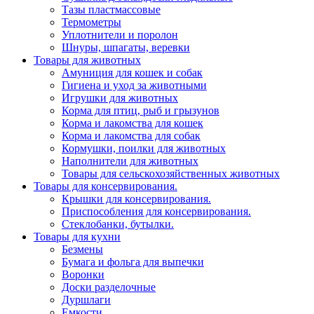
Тазы пластмассовые
Термометры
Уплотнители и поролон
Шнуры, шпагаты, веревки
Товары для животных
Амуниция для кошек и собак
Гигиена и уход за животными
Игрушки для животных
Корма для птиц, рыб и грызунов
Корма и лакомства для кошек
Корма и лакомства для собак
Кормушки, поилки для животных
Наполнители для животных
Товары для сельскохозяйственных животных
Товары для консервирования.
Крышки для консервирования.
Приспособления для консервирования.
Стеклобанки, бутылки.
Товары для кухни
Безмены
Бумага и фольга для выпечки
Воронки
Доски разделочные
Дуршлаги
Емкости