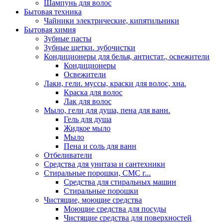
Шампунь для волос
Бытовая техника
Чайники электрические, кипятильники
Бытовая химия
Зубные пасты
Зубные щетки. зубочистки
Кондиционеры для белья, антистат., освежители
Кондиционеры
Освежители
Лаки, гели. муссы, краски для волос, хна.
Краска для волос
Лак для волос
Мыло, гели для душа, пена для ванн.
Гель для душа
Жидкое мыло
Мыло
Пена и соль для ванн
Отбеливатели
Средства для унитаза и сантехники
Стиральные порошки, СМС г...
Средства для стиральных машин
Стиральные порошки
Чистящие, моющие средства
Моющие средства для посуды
Чистящие средства для поверхностей