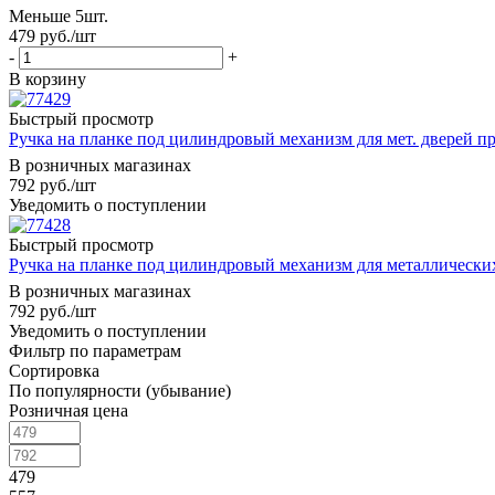
Меньше 5шт.
479
руб.
/шт
-
+
В корзину
Быстрый просмотр
Ручка на планке под цилиндровый механизм для мет. дверей 
В розничных магазинах
792
руб.
/шт
Уведомить о поступлении
Быстрый просмотр
Ручка на планке под цилиндровый механизм для металлически
В розничных магазинах
792
руб.
/шт
Уведомить о поступлении
Фильтр по параметрам
Сортировка
По популярности (убывание)
Розничная цена
479