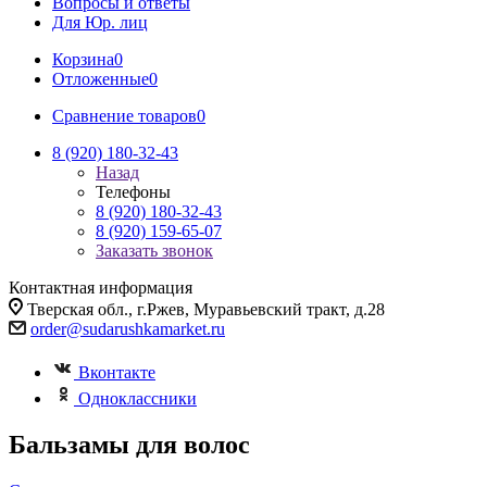
Вопросы и ответы
Для Юр. лиц
Корзина
0
Отложенные
0
Сравнение товаров
0
8 (920) 180-32-43
Назад
Телефоны
8 (920) 180-32-43
8 (920) 159-65-07
Заказать звонок
Контактная информация
Тверская обл., г.Ржев, Муравьевский тракт, д.28
order@sudarushkamarket.ru
Вконтакте
Одноклассники
Бальзамы для волос