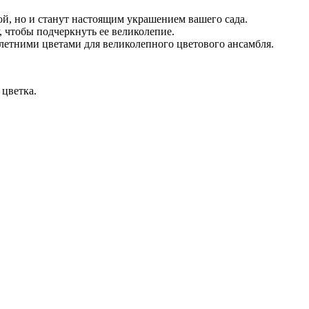
ой, но и станут настоящим украшением вашего сада.
, чтобы подчеркнуть ее великолепие.
летними цветами для великолепного цветового ансамбля.
 цветка.