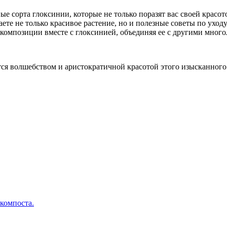
е сорта глоксинии, которые не только поразят вас своей красот
те не только красивое растение, но и полезные советы по уходу
композиции вместе с глоксинией, объединяя ее с другими много
ся волшебством и аристократичной красотой этого изысканного
 компоста.