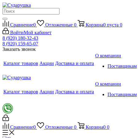
Сравнение
0
Отложенные
0
Корзина
0
пуста
0
Войти
Мой кабинет
8 (920) 180-32-43
8 (920) 159-65-07
Заказать звонок
О компании
Каталог товаров
Акции
Доставка и оплата
Поставщикам
О компании
Каталог товаров
Акции
Доставка и оплата
Поставщикам
Сравнение
0
Отложенные
0
Корзина
0
0