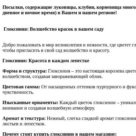
Посылки, содержащие луковицы, клубни, корневища многоле
дневное и ночное время) в Вашем и нашем регионе!
Глоксиния: Волшебство красок в вашем саду
Добро пожаловать в мир великолепия и нежности, где цветет 
чтобы пригласить в свой сад волшебство и красоту.
Глоксиния: Красота в каждом лепестке
Форма и структура:
Глоксиния – это настоящая королева цве
волшебством, создавая завораживающий облик.
Цветовая гамма:
От насыщенных оттенков пурпурного и фукс
чувственность.
Изысканные орнаменты:
Каждый цветок глоксинии – уникал
внимание и создавая волшебную атмосферу.
Аромат и текстура:
Нежный, слегка сладкий аромат глоксинии
листьев и лепестков.
Почему стоит купить глоксинию в нашем магазине: