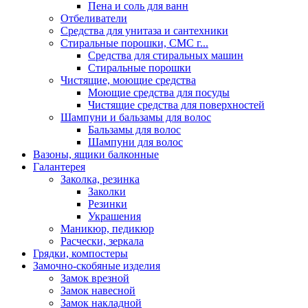
Пена и соль для ванн
Отбеливатели
Средства для унитаза и сантехники
Стиральные порошки, СМС г...
Средства для стиральных машин
Стиральные порошки
Чистящие, моющие средства
Моющие средства для посуды
Чистящие средства для поверхностей
Шампуни и бальзамы для волос
Бальзамы для волос
Шампуни для волос
Вазоны, ящики балконные
Галантерея
Заколка, резинка
Заколки
Резинки
Украшения
Маникюр, педикюр
Расчески, зеркала
Грядки, компостеры
Замочно-скобяные изделия
Замок врезной
Замок навесной
Замок накладной