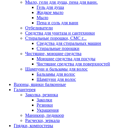
Мыло, гели для душа, пена для ванн.
Гель для душа
Жидкое мыло
Мыло
Пена и соль для ванн
Отбеливатели
Средства для унитаза и сантехники
Стиральные порошки, СМС г...
Средства для стиральных машин
Стиральные порошки
Чистящие, моющие средства
Моющие средства для посуды
Чистящие средства для поверхностей
Шампуни и бальзамы для волос
Бальзамы для волос
Шампуни для волос
Вазоны, ящики балконные
Галантерея
Заколка, резинка
Заколки
Резинки
Украшения
Маникюр, педикюр
Расчески, зеркала
Грядки, компостеры