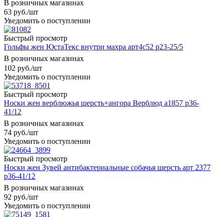
В розничных магазинах
63
руб.
/шт
Уведомить о поступлении
Быстрый просмотр
Гольфы жен ЮстаТекс внутри махра арт4с52 р23-25/5
В розничных магазинах
102
руб.
/шт
Уведомить о поступлении
Быстрый просмотр
Носки жен верблюжья шерсть+ангора Верблюд а1857 р36-
41/12
В розничных магазинах
74
руб.
/шт
Уведомить о поступлении
Быстрый просмотр
Носки жен Зувей антибактериальные собачья шерсть арт 2377
р36-41/12
В розничных магазинах
92
руб.
/шт
Уведомить о поступлении