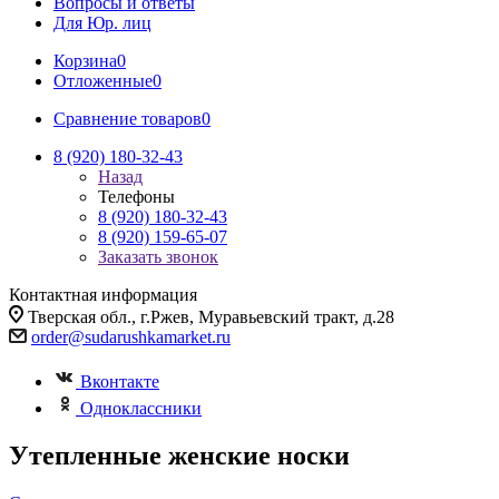
Вопросы и ответы
Для Юр. лиц
Корзина
0
Отложенные
0
Сравнение товаров
0
8 (920) 180-32-43
Назад
Телефоны
8 (920) 180-32-43
8 (920) 159-65-07
Заказать звонок
Контактная информация
Тверская обл., г.Ржев, Муравьевский тракт, д.28
order@sudarushkamarket.ru
Вконтакте
Одноклассники
Утепленные женские носки