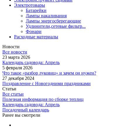
Электротовары
Батарейки
Лампы накаливания
Лампы энергосберегающие
Удлинители,сетевые фильтр...
Фонари
Расходные материалы
Новости
Все новости
23 марта 2026
Календарь садовода: Апрель
5 февраля 2026
Что такое «разбор луковиц» и зачем он нужен?
27 декабря 2024
Поздравление с Новогодними праздниками
Статьи
Все статьи
Полезная информация по сборке теплиц
Календарь садовода: Апрель
Посадочный календарь
Ранее вы смотрели