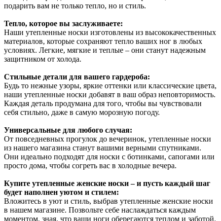
подарить вам не только тепло, но и стиль.
Тепло, которое вы заслуживаете:
Наши утепленные носки изготовлены из высококачественных
материалов, которые сохраняют тепло ваших ног в любых
условиях. Легкие, мягкие и теплые – они станут надежным
защитником от холода.
Стильные детали для вашего гардероба:
Будь то нежные узоры, яркие оттенки или классические цвета,
наши утепленные носки добавят в ваш образ неповторимость.
Каждая деталь продумана для того, чтобы вы чувствовали
себя стильно, даже в самую морозную погоду.
Универсальные для любого случая:
От повседневных прогулок до вечеринок, утепленные носки
из нашего магазина станут вашими верными спутниками.
Они идеально подходят для носки с ботинками, сапогами или
просто дома, чтобы согреть вас в холодные вечера.
Купите утепленные женские носки – и пусть каждый шаг
будет наполнен уютом и стилем:
Вложитесь в уют и стиль, выбрав утепленные женские носки
в нашем магазине. Позвольте себе наслаждаться каждым
моментом, зная, что ваши ноги оберегаются теплом и заботой.