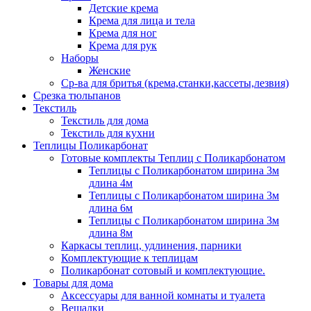
Детские крема
Крема для лица и тела
Крема для ног
Крема для рук
Наборы
Женские
Ср-ва для бритья (крема,станки,кассеты,лезвия)
Срезка тюльпанов
Текстиль
Текстиль для дома
Текстиль для кухни
Теплицы Поликарбонат
Готовые комплекты Теплиц с Поликарбонатом
Теплицы с Поликарбонатом ширина 3м
длина 4м
Теплицы с Поликарбонатом ширина 3м
длина 6м
Теплицы с Поликарбонатом ширина 3м
длина 8м
Каркасы теплиц, удлинения, парники
Комплектующие к теплицам
Поликарбонат сотовый и комплектующие.
Товары для дома
Аксессуары для ванной комнаты и туалета
Вешалки