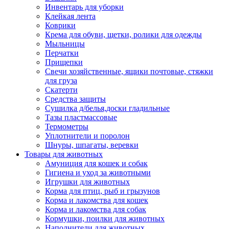
Инвентарь для уборки
Клейкая лента
Коврики
Крема для обуви, щетки, ролики для одежды
Мыльницы
Перчатки
Прищепки
Свечи хозяйственные, ящики почтовые, стяжки
для груза
Скатерти
Средства защиты
Сушилка д/белья,доски гладильные
Тазы пластмассовые
Термометры
Уплотнители и поролон
Шнуры, шпагаты, веревки
Товары для животных
Амуниция для кошек и собак
Гигиена и уход за животными
Игрушки для животных
Корма для птиц, рыб и грызунов
Корма и лакомства для кошек
Корма и лакомства для собак
Кормушки, поилки для животных
Наполнители для животных