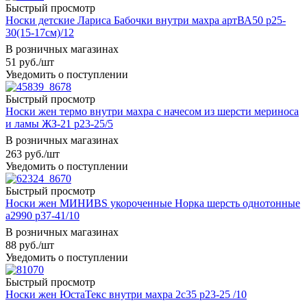
Быстрый просмотр
Носки детские Лариса Бабочки внутри махра артВА50 р25-
30(15-17см)/12
В розничных магазинах
51
руб.
/шт
Уведомить о поступлении
Быстрый просмотр
Носки жен термо внутри махра с начесом из шерсти мериноса
и ламы ЖЗ-21 р23-25/5
В розничных магазинах
263
руб.
/шт
Уведомить о поступлении
Быстрый просмотр
Носки жен МИНИВS укороченные Норка шерсть однотонные
а2990 р37-41/10
В розничных магазинах
88
руб.
/шт
Уведомить о поступлении
Быстрый просмотр
Носки жен ЮстаТекс внутри махра 2с35 р23-25 /10