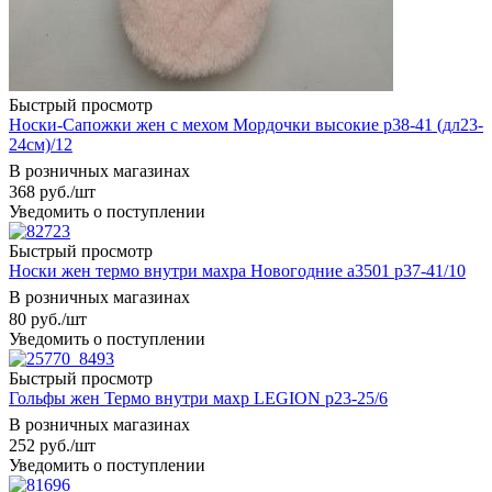
Быстрый просмотр
Носки-Сапожки жен с мехом Мордочки высокие р38-41 (дл23-
24см)/12
В розничных магазинах
368
руб.
/шт
Уведомить о поступлении
Быстрый просмотр
Носки жен термо внутри махра Новогодние а3501 р37-41/10
В розничных магазинах
80
руб.
/шт
Уведомить о поступлении
Быстрый просмотр
Гольфы жен Термо внутри махр LEGION р23-25/6
В розничных магазинах
252
руб.
/шт
Уведомить о поступлении