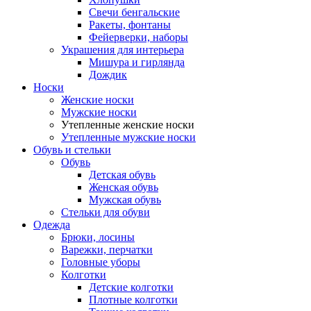
Свечи бенгальские
Ракеты, фонтаны
Фейерверки, наборы
Украшения для интерьера
Мишура и гирлянда
Дождик
Носки
Женские носки
Мужские носки
Утепленные женские носки
Утепленные мужские носки
Обувь и стельки
Обувь
Детская обувь
Женская обувь
Мужская обувь
Стельки для обуви
Одежда
Брюки, лосины
Варежки, перчатки
Головные уборы
Колготки
Детские колготки
Плотные колготки