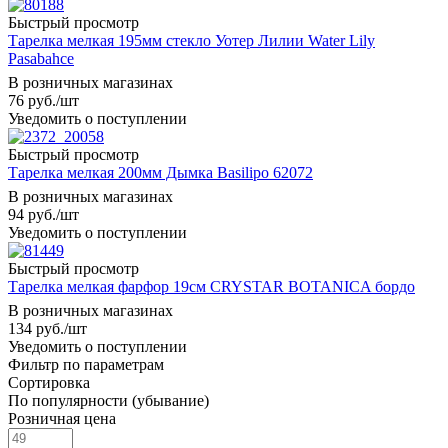
Быстрый просмотр
Тарелка мелкая 195мм стекло Уотер Лилии Water Lily
Pasabahce
В розничных магазинах
76
руб.
/шт
Уведомить о поступлении
Быстрый просмотр
Тарелка мелкая 200мм Дымка Basilipo 62072
В розничных магазинах
94
руб.
/шт
Уведомить о поступлении
Быстрый просмотр
Тарелка мелкая фарфор 19см CRYSTAR BOTANICA бордо
В розничных магазинах
134
руб.
/шт
Уведомить о поступлении
Фильтр по параметрам
Сортировка
По популярности (убывание)
Розничная цена