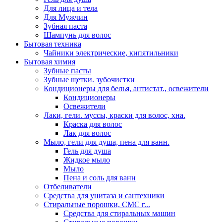
Для лица и тела
Для Мужчин
Зубная паста
Шампунь для волос
Бытовая техника
Чайники электрические, кипятильники
Бытовая химия
Зубные пасты
Зубные щетки. зубочистки
Кондиционеры для белья, антистат., освежители
Кондиционеры
Освежители
Лаки, гели. муссы, краски для волос, хна.
Краска для волос
Лак для волос
Мыло, гели для душа, пена для ванн.
Гель для душа
Жидкое мыло
Мыло
Пена и соль для ванн
Отбеливатели
Средства для унитаза и сантехники
Стиральные порошки, СМС г...
Средства для стиральных машин