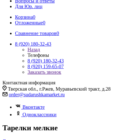
Вопросы и ответы
Для Юр. лиц
Корзина
0
Отложенные
0
Сравнение товаров
0
8 (920) 180-32-43
Назад
Телефоны
8 (920) 180-32-43
8 (920) 159-65-07
Заказать звонок
Контактная информация
Тверская обл., г.Ржев, Муравьевский тракт, д.28
order@sudarushkamarket.ru
Вконтакте
Одноклассники
Тарелки мелкие