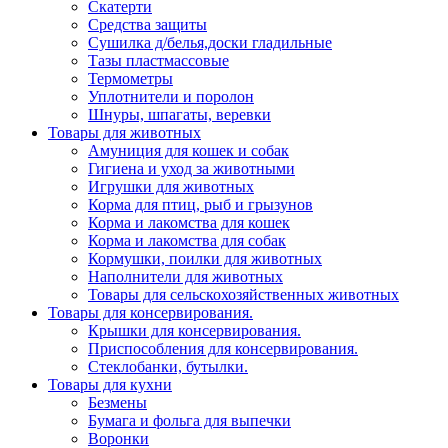
Скатерти
Средства защиты
Сушилка д/белья,доски гладильные
Тазы пластмассовые
Термометры
Уплотнители и поролон
Шнуры, шпагаты, веревки
Товары для животных
Амуниция для кошек и собак
Гигиена и уход за животными
Игрушки для животных
Корма для птиц, рыб и грызунов
Корма и лакомства для кошек
Корма и лакомства для собак
Кормушки, поилки для животных
Наполнители для животных
Товары для сельскохозяйственных животных
Товары для консервирования.
Крышки для консервирования.
Приспособления для консервирования.
Стеклобанки, бутылки.
Товары для кухни
Безмены
Бумага и фольга для выпечки
Воронки