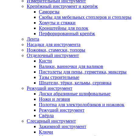
Измерительный инструмент
Крепёжный инструмент и крепёж
Саморезы
Скобы для мебельных степлеров и степлеры
Хомуты и стяжки
Кронштейны для полок
Перфорированный крепёж
Лента
Насадки для инструмента
Ножовки, стамески, топоры
Отделочный инструмент
Кисти
Валики, ванночки для валиков
Пистолеты для пены, герметика, миксеры
Тазы строительные
Шпатели, тёрки, кельмы, серпянка
Режущий инструмент
Диски абразивные шлифовальные
Ножи и лезвия
Полотна для электролобзиков и ножовок
Режущий инструмент
Свёрла
Слесарный инструмент
Зажимной инструмент
Ключи