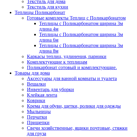
Текстиль для дома
Текстиль для кухни
Теплицы Поликарбонат
Готовые комплекты Теплиц с Поликарбонатом
Теплицы с Поликарбонатом ширина 3м
длина 4м
Теплицы с Поликарбонатом ширина 3м
длина 6м
Теплицы с Поликарбонатом ширина 3м
длина 8м
Каркасы теплиц, удлинения, парники
Комплектующие к теплицам
Поликарбонат сотовый и комплектующие.
Товары для дома
Аксессуары для ванной комнаты и туалета
Вешалки
Инвентарь для уборки
Клейкая лента
Коврики
Крема для обуви, щетки, ролики для одежды
Мыльницы
Перчатки
Прищепки
Свечи хозяйственные, ящики почтовые, стяжки
для груза