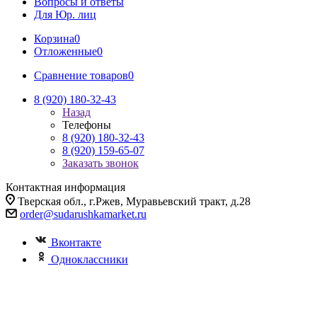
Вопросы и ответы
Для Юр. лиц
Корзина
0
Отложенные
0
Сравнение товаров
0
8 (920) 180-32-43
Назад
Телефоны
8 (920) 180-32-43
8 (920) 159-65-07
Заказать звонок
Контактная информация
Тверская обл., г.Ржев, Муравьевский тракт, д.28
order@sudarushkamarket.ru
Вконтакте
Одноклассники