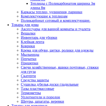
Теплицы с Поликарбонатом ширина 3м
длина 8м
Каркасы теплиц, удлинения, парники
Комплектующие к теплицам
Поликарбонат сотовый и комплектующие.
Товары для дома
Аксессуары для ванной комнаты и туалета
Вешалки
Инвентарь для уборки
Клейкая лента
Коврики
Крема для обуви, щетки, ролики для одежды
Мыльницы
Перчатки
Прищепки
Свечи хозяйственные, ящики почтовые, стяжки
для груза
Скатерти
Средства защиты
Сушилка д/белья,доски гладильные
Тазы пластмассовые
Термометры
Уплотнители и поролон
Шнуры, шпагаты, веревки
Товары для животных