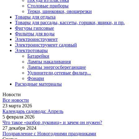
Посуда из пластика
Столовые приборы
Терки, шинковки, овощерезки
Товары для отдыха
Товары для рассады, кассеты, горшки, ящики, и пр.
Фигуры гипсовые
Фильтры для воды
Электроинструмент
Электроинструмент садовый
Электротовары
Батарейки
Лампы накаливания
Лампы энергосберегающие
Удлинители,сетевые фильтр...
Фонари
Расходные материалы
Новости
Все новости
23 марта 2026
Календарь садовода: Апрель
5 февраля 2026
Что такое «разбор луковиц» и зачем он нужен?
27 декабря 2024
Поздравление с Новогодними праздниками