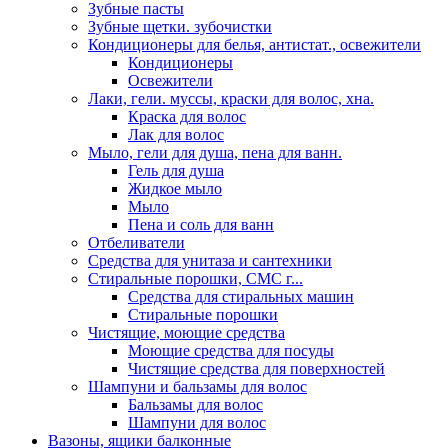
Зубные пасты
Зубные щетки. зубочистки
Кондиционеры для белья, антистат., освежители
Кондиционеры
Освежители
Лаки, гели. муссы, краски для волос, хна.
Краска для волос
Лак для волос
Мыло, гели для душа, пена для ванн.
Гель для душа
Жидкое мыло
Мыло
Пена и соль для ванн
Отбеливатели
Средства для унитаза и сантехники
Стиральные порошки, СМС г...
Средства для стиральных машин
Стиральные порошки
Чистящие, моющие средства
Моющие средства для посуды
Чистящие средства для поверхностей
Шампуни и бальзамы для волос
Бальзамы для волос
Шампуни для волос
Вазоны, ящики балконные