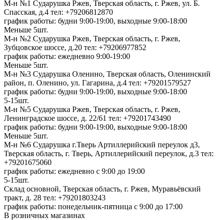
М-н №1 Сударушка Ржев, Тверская область, г. Ржев, ул. Б.
Спасская, д.4
тел: +79206812870
график работы: будни 9:00-19:00, выходные 9:00-18:00
Меньше 5шт.
М-н №2 Cударушка Ржев, Тверская область, г. Ржев,
Зубцовское шоссе, д.20
тел: +79206977852
график работы: ежедневно 9:00-19:00
Меньше 5шт.
М-н №3 Сударушка Оленино, Тверская область, Оленинский
район, п. Оленино, ул. Гагарина, д.4
тел: +79201579527
график работы: будни 9:00-19:00, выходные 9:00-18:00
5-15шт.
М-н №5 Сударушка Ржев, Тверская область, г. Ржев,
Ленинградское шоссе, д. 22/61
тел: +79201743490
график работы: будни 9:00-19:00, выходные 9:00-18:00
Меньше 5шт.
М-н №6 Сударушка г.Тверь Артиллерийский переулок д3,
Тверская область, г. Тверь, Артиллерийский переулок, д.3
тел:
+79201675060
график работы: ежедневно с 9:00 до 19:00
5-15шт.
Склад основной, Тверская область, г. Ржев, Муравьёвский
тракт, д. 28
тел: +79201803243
график работы: понедельник-пятница с 9:00 до 17:00
В розничных магазинах