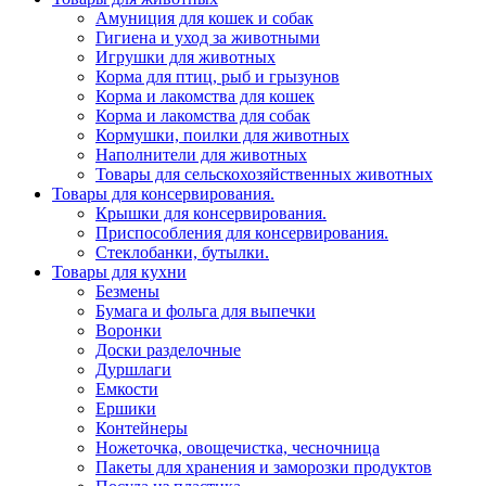
Амуниция для кошек и собак
Гигиена и уход за животными
Игрушки для животных
Корма для птиц, рыб и грызунов
Корма и лакомства для кошек
Корма и лакомства для собак
Кормушки, поилки для животных
Наполнители для животных
Товары для сельскохозяйственных животных
Товары для консервирования.
Крышки для консервирования.
Приспособления для консервирования.
Стеклобанки, бутылки.
Товары для кухни
Безмены
Бумага и фольга для выпечки
Воронки
Доски разделочные
Дуршлаги
Емкости
Ершики
Контейнеры
Ножеточка, овощечистка, чесночница
Пакеты для хранения и заморозки продуктов