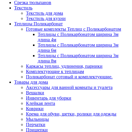
Срезка тюльпанов
Текстиль
Текстиль для дома
Текстиль для кухни
Теплицы Поликарбонат
Готовые комплекты Теплиц с Поликарбонатом
Теплицы с Поликарбонатом ширина 3м
длина 4м
Теплицы с Поликарбонатом ширина 3м
длина 6м
Теплицы с Поликарбонатом ширина 3м
длина 8м
Каркасы теплиц, удлинения, парники
Комплектующие к теплицам
Поликарбонат сотовый и комплектующие.
Товары для дома
Аксессуары для ванной комнаты и туалета
Вешалки
Инвентарь для уборки
Клейкая лента
Коврики
Крема для обуви, щетки, ролики для одежды
Мыльницы
Перчатки
Прищепки