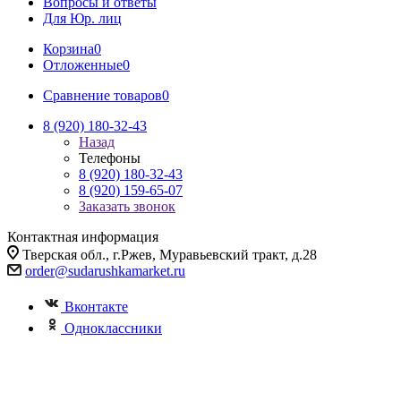
Вопросы и ответы
Для Юр. лиц
Корзина
0
Отложенные
0
Сравнение товаров
0
8 (920) 180-32-43
Назад
Телефоны
8 (920) 180-32-43
8 (920) 159-65-07
Заказать звонок
Контактная информация
Тверская обл., г.Ржев, Муравьевский тракт, д.28
order@sudarushkamarket.ru
Вконтакте
Одноклассники