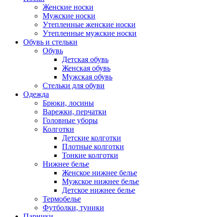
Женские носки
Мужские носки
Утепленные женские носки
Утепленные мужские носки
Обувь и стельки
Обувь
Детская обувь
Женская обувь
Мужская обувь
Стельки для обуви
Одежда
Брюки, лосины
Варежки, перчатки
Головные уборы
Колготки
Детские колготки
Плотные колготки
Тонкие колготки
Нижнее белье
Женское нижнее белье
Мужское нижнее белье
Детское нижнее белье
Термобелье
Футболки, туники
Парники