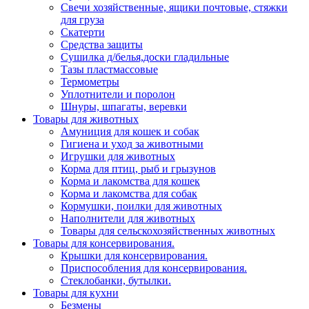
Свечи хозяйственные, ящики почтовые, стяжки
для груза
Скатерти
Средства защиты
Сушилка д/белья,доски гладильные
Тазы пластмассовые
Термометры
Уплотнители и поролон
Шнуры, шпагаты, веревки
Товары для животных
Амуниция для кошек и собак
Гигиена и уход за животными
Игрушки для животных
Корма для птиц, рыб и грызунов
Корма и лакомства для кошек
Корма и лакомства для собак
Кормушки, поилки для животных
Наполнители для животных
Товары для сельскохозяйственных животных
Товары для консервирования.
Крышки для консервирования.
Приспособления для консервирования.
Стеклобанки, бутылки.
Товары для кухни
Безмены