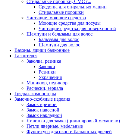
Стиральные порошки, СМС г...
Средства для стиральных машин
Стиральные порошки
Чистящие, моющие средства
Моющие средства для посуды
Чистящие средства для поверхностей
Шампуни и бальзамы для волос
Бальзамы для волос
Шампуни для волос
Вазоны, ящики балконные
Галантерея
Заколка, резинка
Заколки
Резинки
Украшения
Маникюр, педикюр
Расчески, зеркала
Грядки, компостеры
Замочно-скобяные изделия
Замок врезной
Замок навесной
Замок накладной
Личинка для замка (цилиндровый механизм)
Петли дверные, мебельные
Фурнитура для окон и балконных дверей