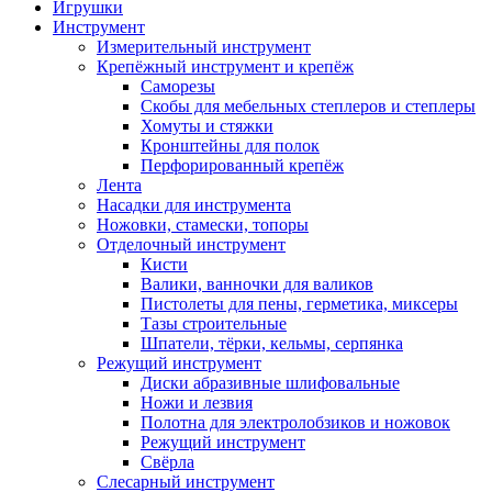
Игрушки
Инструмент
Измерительный инструмент
Крепёжный инструмент и крепёж
Саморезы
Скобы для мебельных степлеров и степлеры
Хомуты и стяжки
Кронштейны для полок
Перфорированный крепёж
Лента
Насадки для инструмента
Ножовки, стамески, топоры
Отделочный инструмент
Кисти
Валики, ванночки для валиков
Пистолеты для пены, герметика, миксеры
Тазы строительные
Шпатели, тёрки, кельмы, серпянка
Режущий инструмент
Диски абразивные шлифовальные
Ножи и лезвия
Полотна для электролобзиков и ножовок
Режущий инструмент
Свёрла
Слесарный инструмент