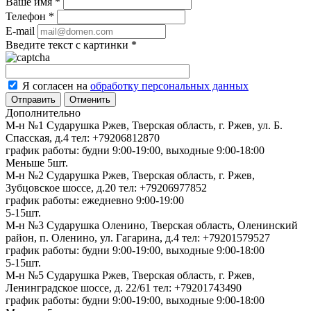
Ваше имя
*
Телефон
*
E-mail
Введите текст с картинки
*
Я согласен на
обработку персональных данных
Отменить
Дополнительно
М-н №1 Сударушка Ржев, Тверская область, г. Ржев, ул. Б.
Спасская, д.4
тел: +79206812870
график работы: будни 9:00-19:00, выходные 9:00-18:00
Меньше 5шт.
М-н №2 Cударушка Ржев, Тверская область, г. Ржев,
Зубцовское шоссе, д.20
тел: +79206977852
график работы: ежедневно 9:00-19:00
5-15шт.
М-н №3 Сударушка Оленино, Тверская область, Оленинский
район, п. Оленино, ул. Гагарина, д.4
тел: +79201579527
график работы: будни 9:00-19:00, выходные 9:00-18:00
5-15шт.
М-н №5 Сударушка Ржев, Тверская область, г. Ржев,
Ленинградское шоссе, д. 22/61
тел: +79201743490
график работы: будни 9:00-19:00, выходные 9:00-18:00