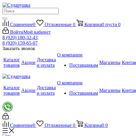
Сравнение
0
Отложенные
0
Корзина
0
пуста
0
Войти
Мой кабинет
8 (920) 180-32-43
8 (920) 159-65-07
Заказать звонок
О компании
Каталог
Доставка
Акции
Магазины
Конта
товаров
и оплата
Поставщикам
О компании
Каталог
Доставка
Акции
Магазины
Конта
товаров
и оплата
Поставщикам
Сравнение
0
Отложенные
0
Корзина
0
0