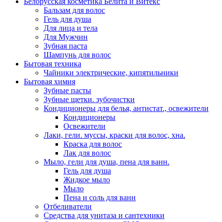
Белорусская косметика Белита и Витекс
Бальзам для волос
Гель для душа
Для лица и тела
Для Мужчин
Зубная паста
Шампунь для волос
Бытовая техника
Чайники электрические, кипятильники
Бытовая химия
Зубные пасты
Зубные щетки. зубочистки
Кондиционеры для белья, антистат., освежители
Кондиционеры
Освежители
Лаки, гели. муссы, краски для волос, хна.
Краска для волос
Лак для волос
Мыло, гели для душа, пена для ванн.
Гель для душа
Жидкое мыло
Мыло
Пена и соль для ванн
Отбеливатели
Средства для унитаза и сантехники