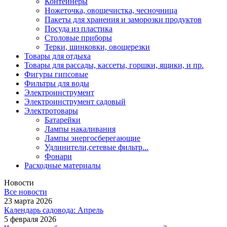
Контейнеры
Ножеточка, овощечистка, чесночница
Пакеты для хранения и заморозки продуктов
Посуда из пластика
Столовые приборы
Терки, шинковки, овощерезки
Товары для отдыха
Товары для рассады, кассеты, горшки, ящики, и пр.
Фигуры гипсовые
Фильтры для воды
Электроинструмент
Электроинструмент садовый
Электротовары
Батарейки
Лампы накаливания
Лампы энергосберегающие
Удлинители,сетевые фильтр...
Фонари
Расходные материалы
Новости
Все новости
23 марта 2026
Календарь садовода: Апрель
5 февраля 2026