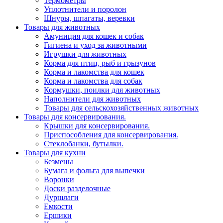
Термометры
Уплотнители и поролон
Шнуры, шпагаты, веревки
Товары для животных
Амуниция для кошек и собак
Гигиена и уход за животными
Игрушки для животных
Корма для птиц, рыб и грызунов
Корма и лакомства для кошек
Корма и лакомства для собак
Кормушки, поилки для животных
Наполнители для животных
Товары для сельскохозяйственных животных
Товары для консервирования.
Крышки для консервирования.
Приспособления для консервирования.
Стеклобанки, бутылки.
Товары для кухни
Безмены
Бумага и фольга для выпечки
Воронки
Доски разделочные
Дуршлаги
Емкости
Ершики