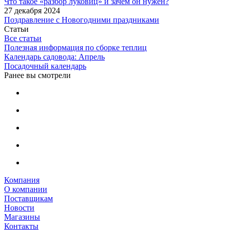
Что такое «разбор луковиц» и зачем он нужен?
27 декабря 2024
Поздравление с Новогодними праздниками
Статьи
Все статьи
Полезная информация по сборке теплиц
Календарь садовода: Апрель
Посадочный календарь
Ранее вы смотрели
Компания
О компании
Поставщикам
Новости
Магазины
Контакты