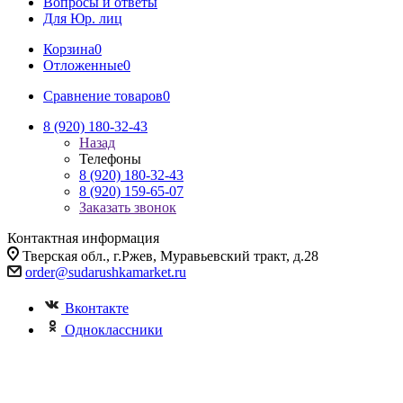
Вопросы и ответы
Для Юр. лиц
Корзина
0
Отложенные
0
Сравнение товаров
0
8 (920) 180-32-43
Назад
Телефоны
8 (920) 180-32-43
8 (920) 159-65-07
Заказать звонок
Контактная информация
Тверская обл., г.Ржев, Муравьевский тракт, д.28
order@sudarushkamarket.ru
Вконтакте
Одноклассники