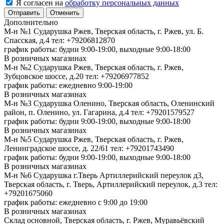
Я согласен на
обработку персональных данных
Отменить
Дополнительно
М-н №1 Сударушка Ржев, Тверская область, г. Ржев, ул. Б.
Спасская, д.4
тел: +79206812870
график работы: будни 9:00-19:00, выходные 9:00-18:00
В розничных магазинах
М-н №2 Cударушка Ржев, Тверская область, г. Ржев,
Зубцовское шоссе, д.20
тел: +79206977852
график работы: ежедневно 9:00-19:00
В розничных магазинах
М-н №3 Сударушка Оленино, Тверская область, Оленинский
район, п. Оленино, ул. Гагарина, д.4
тел: +79201579527
график работы: будни 9:00-19:00, выходные 9:00-18:00
В розничных магазинах
М-н №5 Сударушка Ржев, Тверская область, г. Ржев,
Ленинградское шоссе, д. 22/61
тел: +79201743490
график работы: будни 9:00-19:00, выходные 9:00-18:00
В розничных магазинах
М-н №6 Сударушка г.Тверь Артиллерийский переулок д3,
Тверская область, г. Тверь, Артиллерийский переулок, д.3
тел:
+79201675060
график работы: ежедневно с 9:00 до 19:00
В розничных магазинах
Склад основной, Тверская область, г. Ржев, Муравьёвский