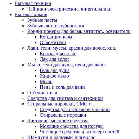
Бытовая техника
Чайники электрические, кипятильники
Бытовая химия
Зубные пасты
Зубные щетки. зубочистки
Кондиционеры для белья, антистат., освежители
Кондиционеры
Освежители
Лаки, гели. муссы, краски для волос, хна.
Краска для волос
Лак для волос
Мыло, гели для душа, пена для ванн.
Гель для душа
Жидкое мыло
Мыло
Пена и соль для ванн
Отбеливатели
Средства для унитаза и сантехники
Стиральные порошки, СМС г...
Средства для стиральных машин
Стиральные порошки
Чистящие, моющие средства
Моющие средства для посуды
Чистящие средства для поверхностей
Шампуни и бальзамы для волос