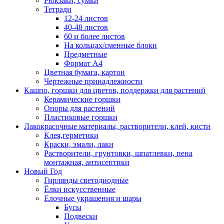
Рюкзаки, сумки
Тетради
12-24 листов
40-48 листов
60 и более листов
На кольцах/сменные блоки
Предметные
Формат А4
Цветная бумага, картон
Чертежные принадлежности
Кашпо, горшки для цветов, поддержки для растений
Керамические горшки
Опоры для растений
Пластиковые горшки
Лакокрасочные материалы, растворители, клей, кисти
Клея,герметики
Краски, эмали, лаки
Растворители, грунтовки, шпатлевки, пена
монтажная, антисептики
Новый Год
Гирлянды светодиодные
Ёлки искусственные
Елочные украшения и шары
Бусы
Подвески