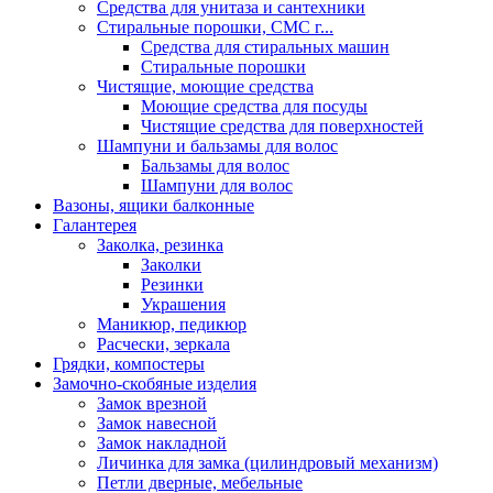
Средства для унитаза и сантехники
Стиральные порошки, СМС г...
Средства для стиральных машин
Стиральные порошки
Чистящие, моющие средства
Моющие средства для посуды
Чистящие средства для поверхностей
Шампуни и бальзамы для волос
Бальзамы для волос
Шампуни для волос
Вазоны, ящики балконные
Галантерея
Заколка, резинка
Заколки
Резинки
Украшения
Маникюр, педикюр
Расчески, зеркала
Грядки, компостеры
Замочно-скобяные изделия
Замок врезной
Замок навесной
Замок накладной
Личинка для замка (цилиндровый механизм)
Петли дверные, мебельные