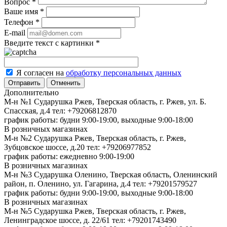
Вопрос
*
Ваше имя
*
Телефон
*
E-mail
Введите текст с картинки
*
Я согласен на
обработку персональных данных
Отменить
Дополнительно
М-н №1 Сударушка Ржев, Тверская область, г. Ржев, ул. Б.
Спасская, д.4
тел: +79206812870
график работы: будни 9:00-19:00, выходные 9:00-18:00
В розничных магазинах
М-н №2 Cударушка Ржев, Тверская область, г. Ржев,
Зубцовское шоссе, д.20
тел: +79206977852
график работы: ежедневно 9:00-19:00
В розничных магазинах
М-н №3 Сударушка Оленино, Тверская область, Оленинский
район, п. Оленино, ул. Гагарина, д.4
тел: +79201579527
график работы: будни 9:00-19:00, выходные 9:00-18:00
В розничных магазинах
М-н №5 Сударушка Ржев, Тверская область, г. Ржев,
Ленинградское шоссе, д. 22/61
тел: +79201743490