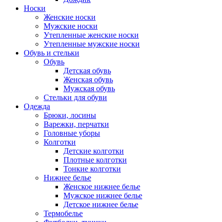
Носки
Женские носки
Мужские носки
Утепленные женские носки
Утепленные мужские носки
Обувь и стельки
Обувь
Детская обувь
Женская обувь
Мужская обувь
Стельки для обуви
Одежда
Брюки, лосины
Варежки, перчатки
Головные уборы
Колготки
Детские колготки
Плотные колготки
Тонкие колготки
Нижнее белье
Женское нижнее белье
Мужское нижнее белье
Детское нижнее белье
Термобелье