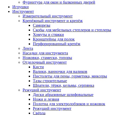
Фурнитура для окон и балконных дверей
Игрушки
Инструмент
Измерительный инструмент
Крепёжный инструмент и крепёж
Саморезы
Скобы для мебельных степлеров и степлеры
Хомуты и стяжки
Кронштейны для полок
Перфорированный крепёж
Лента
Насадки для инструмента
Ножовки, стамески, топоры
Отделочный инструмент
Кисти
Валики, ванночки для валиков
Пистолеты для пены, герметика, миксеры
Тазы строительные
Шпатели, тёрки, кельмы, серпянка
Режущий инструмент
Диски абразивные шлифовальные
Ножи и лезвия
Полотна для электролобзиков и ножовок
Режущий инструмент
Свёрла