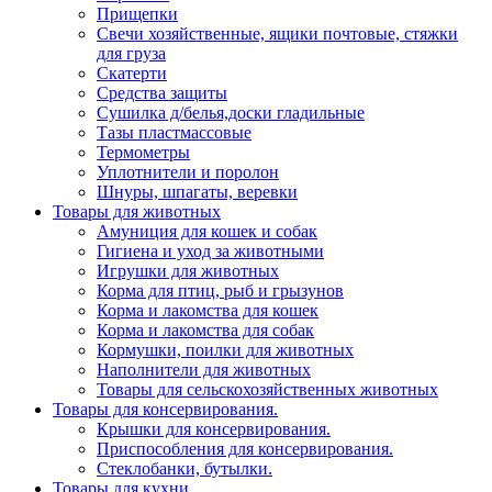
Прищепки
Свечи хозяйственные, ящики почтовые, стяжки
для груза
Скатерти
Средства защиты
Сушилка д/белья,доски гладильные
Тазы пластмассовые
Термометры
Уплотнители и поролон
Шнуры, шпагаты, веревки
Товары для животных
Амуниция для кошек и собак
Гигиена и уход за животными
Игрушки для животных
Корма для птиц, рыб и грызунов
Корма и лакомства для кошек
Корма и лакомства для собак
Кормушки, поилки для животных
Наполнители для животных
Товары для сельскохозяйственных животных
Товары для консервирования.
Крышки для консервирования.
Приспособления для консервирования.
Стеклобанки, бутылки.
Товары для кухни