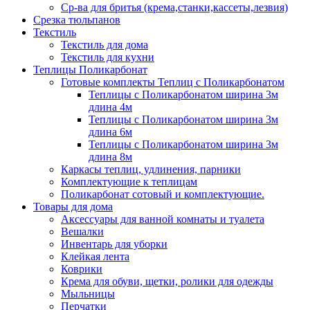
Ср-ва для бритья (крема,станки,кассеты,лезвия)
Срезка тюльпанов
Текстиль
Текстиль для дома
Текстиль для кухни
Теплицы Поликарбонат
Готовые комплекты Теплиц с Поликарбонатом
Теплицы с Поликарбонатом ширина 3м
длина 4м
Теплицы с Поликарбонатом ширина 3м
длина 6м
Теплицы с Поликарбонатом ширина 3м
длина 8м
Каркасы теплиц, удлинения, парники
Комплектующие к теплицам
Поликарбонат сотовый и комплектующие.
Товары для дома
Аксессуары для ванной комнаты и туалета
Вешалки
Инвентарь для уборки
Клейкая лента
Коврики
Крема для обуви, щетки, ролики для одежды
Мыльницы
Перчатки