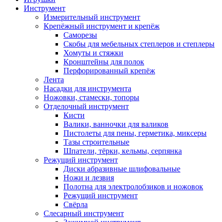
Инструмент
Измерительный инструмент
Крепёжный инструмент и крепёж
Саморезы
Скобы для мебельных степлеров и степлеры
Хомуты и стяжки
Кронштейны для полок
Перфорированный крепёж
Лента
Насадки для инструмента
Ножовки, стамески, топоры
Отделочный инструмент
Кисти
Валики, ванночки для валиков
Пистолеты для пены, герметика, миксеры
Тазы строительные
Шпатели, тёрки, кельмы, серпянка
Режущий инструмент
Диски абразивные шлифовальные
Ножи и лезвия
Полотна для электролобзиков и ножовок
Режущий инструмент
Свёрла
Слесарный инструмент