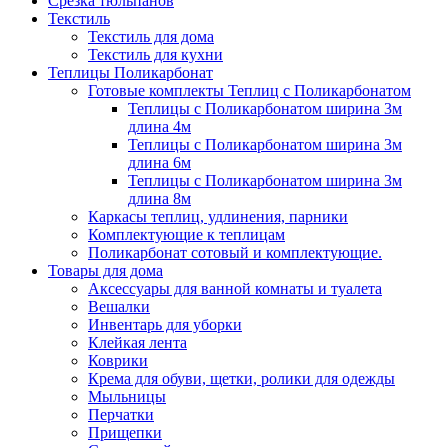
Срезка тюльпанов
Текстиль
Текстиль для дома
Текстиль для кухни
Теплицы Поликарбонат
Готовые комплекты Теплиц с Поликарбонатом
Теплицы с Поликарбонатом ширина 3м
длина 4м
Теплицы с Поликарбонатом ширина 3м
длина 6м
Теплицы с Поликарбонатом ширина 3м
длина 8м
Каркасы теплиц, удлинения, парники
Комплектующие к теплицам
Поликарбонат сотовый и комплектующие.
Товары для дома
Аксессуары для ванной комнаты и туалета
Вешалки
Инвентарь для уборки
Клейкая лента
Коврики
Крема для обуви, щетки, ролики для одежды
Мыльницы
Перчатки
Прищепки