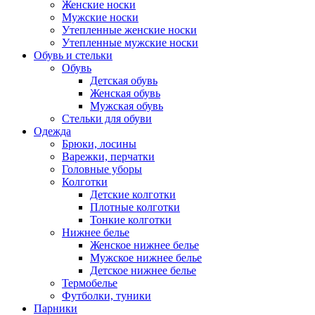
Женские носки
Мужские носки
Утепленные женские носки
Утепленные мужские носки
Обувь и стельки
Обувь
Детская обувь
Женская обувь
Мужская обувь
Стельки для обуви
Одежда
Брюки, лосины
Варежки, перчатки
Головные уборы
Колготки
Детские колготки
Плотные колготки
Тонкие колготки
Нижнее белье
Женское нижнее белье
Мужское нижнее белье
Детское нижнее белье
Термобелье
Футболки, туники
Парники