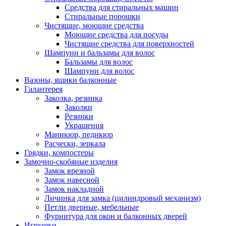
Средства для стиральных машин
Стиральные порошки
Чистящие, моющие средства
Моющие средства для посуды
Чистящие средства для поверхностей
Шампуни и бальзамы для волос
Бальзамы для волос
Шампуни для волос
Вазоны, ящики балконные
Галантерея
Заколка, резинка
Заколки
Резинки
Украшения
Маникюр, педикюр
Расчески, зеркала
Грядки, компостеры
Замочно-скобяные изделия
Замок врезной
Замок навесной
Замок накладной
Личинка для замка (цилиндровый механизм)
Петли дверные, мебельные
Фурнитура для окон и балконных дверей
Игрушки