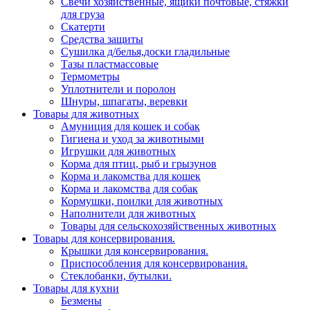
Свечи хозяйственные, ящики почтовые, стяжки
для груза
Скатерти
Средства защиты
Сушилка д/белья,доски гладильные
Тазы пластмассовые
Термометры
Уплотнители и поролон
Шнуры, шпагаты, веревки
Товары для животных
Амуниция для кошек и собак
Гигиена и уход за животными
Игрушки для животных
Корма для птиц, рыб и грызунов
Корма и лакомства для кошек
Корма и лакомства для собак
Кормушки, поилки для животных
Наполнители для животных
Товары для сельскохозяйственных животных
Товары для консервирования.
Крышки для консервирования.
Приспособления для консервирования.
Стеклобанки, бутылки.
Товары для кухни
Безмены