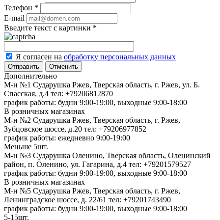
Телефон
*
E-mail
Введите текст с картинки
*
Я согласен на
обработку персональных данных
Отменить
Дополнительно
М-н №1 Сударушка Ржев, Тверская область, г. Ржев, ул. Б.
Спасская, д.4
тел: +79206812870
график работы: будни 9:00-19:00, выходные 9:00-18:00
В розничных магазинах
М-н №2 Cударушка Ржев, Тверская область, г. Ржев,
Зубцовское шоссе, д.20
тел: +79206977852
график работы: ежедневно 9:00-19:00
Меньше 5шт.
М-н №3 Сударушка Оленино, Тверская область, Оленинский
район, п. Оленино, ул. Гагарина, д.4
тел: +79201579527
график работы: будни 9:00-19:00, выходные 9:00-18:00
В розничных магазинах
М-н №5 Сударушка Ржев, Тверская область, г. Ржев,
Ленинградское шоссе, д. 22/61
тел: +79201743490
график работы: будни 9:00-19:00, выходные 9:00-18:00
5-15шт.