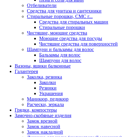
Отбеливатели
Средства для унитаза и сантехники
Стиральные порошки, СМС г...
Средства для стиральных машин
Стиральные порошки
Чистящие, моющие средства
Моющие средства для посуды
Чистящие средства для поверхностей
Шампуни и бальзамы для волос
Бальзамы для волос
Шампуни для волос
Вазоны, ящики балконные
Галантерея
Заколка, резинка
Заколки
Резинки
Украшения
Маникюр, педикюр
Расчески, зеркала
Грядки, компостеры
Замочно-скобяные изделия
Замок врезной
Замок навесной
Замок накладной