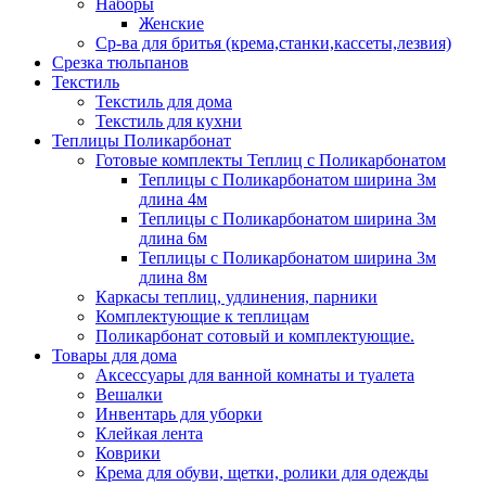
Наборы
Женские
Ср-ва для бритья (крема,станки,кассеты,лезвия)
Срезка тюльпанов
Текстиль
Текстиль для дома
Текстиль для кухни
Теплицы Поликарбонат
Готовые комплекты Теплиц с Поликарбонатом
Теплицы с Поликарбонатом ширина 3м
длина 4м
Теплицы с Поликарбонатом ширина 3м
длина 6м
Теплицы с Поликарбонатом ширина 3м
длина 8м
Каркасы теплиц, удлинения, парники
Комплектующие к теплицам
Поликарбонат сотовый и комплектующие.
Товары для дома
Аксессуары для ванной комнаты и туалета
Вешалки
Инвентарь для уборки
Клейкая лента
Коврики
Крема для обуви, щетки, ролики для одежды