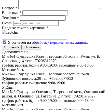
Вопрос
*
Ваше имя
*
Телефон
*
E-mail
Введите текст с картинки
*
Я согласен на
обработку персональных данных
Отменить
Дополнительно
М-н №1 Сударушка Ржев, Тверская область, г. Ржев, ул. Б.
Спасская, д.4
тел: +79206812870
график работы: будни 9:00-19:00, выходные 9:00-18:00
Меньше 5шт.
М-н №2 Cударушка Ржев, Тверская область, г. Ржев,
Зубцовское шоссе, д.20
тел: +79206977852
график работы: ежедневно 9:00-19:00
5-15шт.
М-н №3 Сударушка Оленино, Тверская область, Оленинский
район, п. Оленино, ул. Гагарина, д.4
тел: +79201579527
график работы: будни 9:00-19:00, выходные 9:00-18:00
Меньше 5шт.
М-н №5 Сударушка Ржев, Тверская область, г. Ржев,