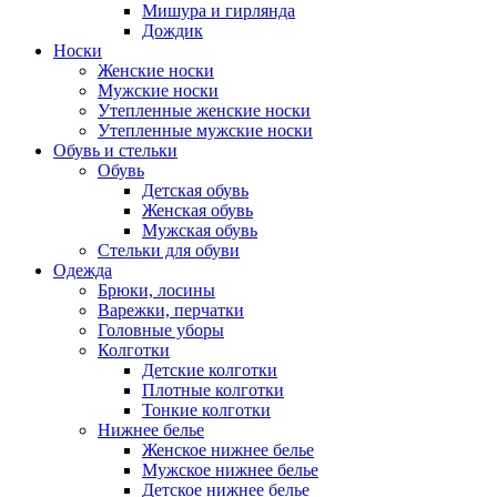
Мишура и гирлянда
Дождик
Носки
Женские носки
Мужские носки
Утепленные женские носки
Утепленные мужские носки
Обувь и стельки
Обувь
Детская обувь
Женская обувь
Мужская обувь
Стельки для обуви
Одежда
Брюки, лосины
Варежки, перчатки
Головные уборы
Колготки
Детские колготки
Плотные колготки
Тонкие колготки
Нижнее белье
Женское нижнее белье
Мужское нижнее белье
Детское нижнее белье