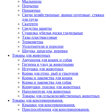
Мыльницы
Перчатки
Прищепки
Свечи хозяйственные, ящики почтовые, стяжки
для груза
Скатерти
Средства защиты
Сушилка д/белья,доски гладильные
Тазы пластмассовые
Термометры
Уплотнители и поролон
Шнуры, шпагаты, веревки
Товары для животных
Амуниция для кошек и собак
Гигиена и уход за животными
Игрушки для животных
Корма для птиц, рыб и грызунов
Корма и лакомства для кошек
Корма и лакомства для собак
Кормушки, поилки для животных
Наполнители для животных
Товары для сельскохозяйственных животных
Товары для консервирования.
Крышки для консервирования.
Приспособления для консервирования.