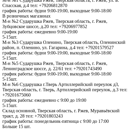
М-н №1 Сударушка Ржев, Тверская область, г. Ржев, ул. Б.
Спасская, д.4
тел: +79206812870
график работы: будни 9:00-19:00, выходные 9:00-18:00
В розничных магазинах
М-н №2 Cударушка Ржев, Тверская область, г. Ржев,
Зубцовское шоссе, д.20
тел: +79206977852
график работы: ежедневно 9:00-19:00
5-15шт.
М-н №3 Сударушка Оленино, Тверская область, Оленинский
район, п. Оленино, ул. Гагарина, д.4
тел: +79201579527
график работы: будни 9:00-19:00, выходные 9:00-18:00
5-15шт.
М-н №5 Сударушка Ржев, Тверская область, г. Ржев,
Ленинградское шоссе, д. 22/61
тел: +79201743490
график работы: будни 9:00-19:00, выходные 9:00-18:00
5-15шт.
М-н №6 Сударушка г.Тверь Артиллерийский переулок д3,
Тверская область, г. Тверь, Артиллерийский переулок, д.3
тел:
+79201675060
график работы: ежедневно с 9:00 до 19:00
5-15шт.
Склад основной, Тверская область, г. Ржев, Муравьёвский
тракт, д. 28
тел: +79201803243
график работы: понедельник-пятница с 9:00 до 17:00
Больше 15 шт.