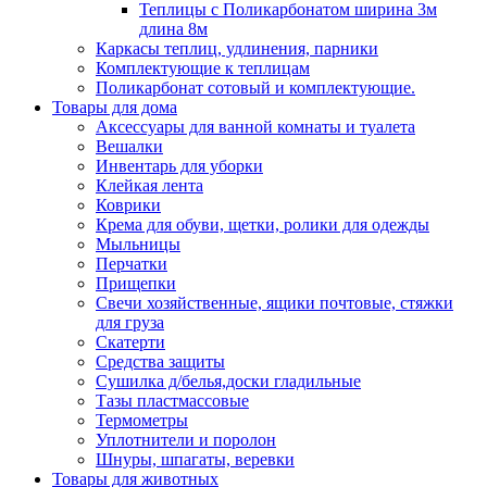
Теплицы с Поликарбонатом ширина 3м
длина 8м
Каркасы теплиц, удлинения, парники
Комплектующие к теплицам
Поликарбонат сотовый и комплектующие.
Товары для дома
Аксессуары для ванной комнаты и туалета
Вешалки
Инвентарь для уборки
Клейкая лента
Коврики
Крема для обуви, щетки, ролики для одежды
Мыльницы
Перчатки
Прищепки
Свечи хозяйственные, ящики почтовые, стяжки
для груза
Скатерти
Средства защиты
Сушилка д/белья,доски гладильные
Тазы пластмассовые
Термометры
Уплотнители и поролон
Шнуры, шпагаты, веревки
Товары для животных