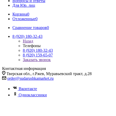
Вопросы и ответы
Для Юр. лиц
Корзина
0
Отложенные
0
Сравнение товаров
0
8 (920) 180-32-43
Назад
Телефоны
8 (920) 180-32-43
8 (920) 159-65-07
Заказать звонок
Контактная информация
Тверская обл., г.Ржев, Муравьевский тракт, д.28
order@sudarushkamarket.ru
Вконтакте
Одноклассники