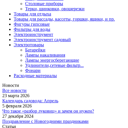
Столовые приборы
Терки, шинковки, овощерезки
Товары для отдыха
Товары для рассады, кассеты, горшки, ящики, и пр.
Фигуры гипсовые
Фильтры для воды
Электроинструмент
Электроинструмент садовый
Электротовары
Батарейки
Лампы накаливания
Лампы энергосберегающие
Удлинители,сетевые фильтр...
Фонари
Расходные материалы
Новости
Все новости
23 марта 2026
Календарь садовода: Апрель
5 февраля 2026
Что такое «разбор луковиц» и зачем он нужен?
27 декабря 2024
Поздравление с Новогодними праздниками
Статьи