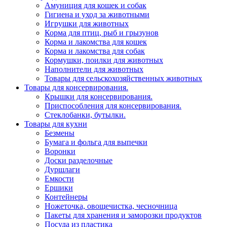
Амуниция для кошек и собак
Гигиена и уход за животными
Игрушки для животных
Корма для птиц, рыб и грызунов
Корма и лакомства для кошек
Корма и лакомства для собак
Кормушки, поилки для животных
Наполнители для животных
Товары для сельскохозяйственных животных
Товары для консервирования.
Крышки для консервирования.
Приспособления для консервирования.
Стеклобанки, бутылки.
Товары для кухни
Безмены
Бумага и фольга для выпечки
Воронки
Доски разделочные
Дуршлаги
Емкости
Ершики
Контейнеры
Ножеточка, овощечистка, чесночница
Пакеты для хранения и заморозки продуктов
Посуда из пластика