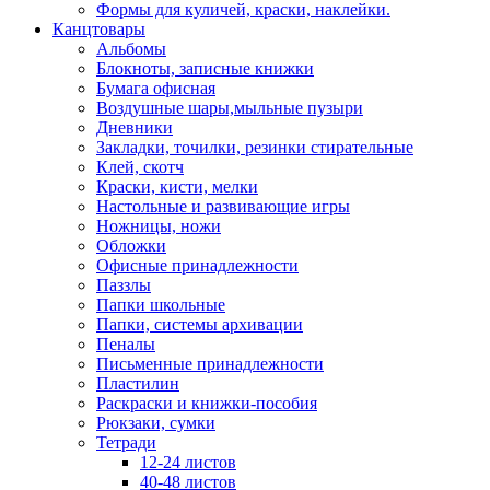
Формы для куличей, краски, наклейки.
Канцтовары
Альбомы
Блокноты, записные книжки
Бумага офисная
Воздушные шары,мыльные пузыри
Дневники
Закладки, точилки, резинки стирательные
Клей, скотч
Краски, кисти, мелки
Настольные и развивающие игры
Ножницы, ножи
Обложки
Офисные принадлежности
Паззлы
Папки школьные
Папки, системы архивации
Пеналы
Письменные принадлежности
Пластилин
Раскраски и книжки-пособия
Рюкзаки, сумки
Тетради
12-24 листов
40-48 листов