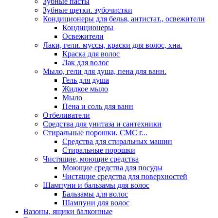
Зубные пасты
Зубные щетки. зубочистки
Кондиционеры для белья, антистат., освежители
Кондиционеры
Освежители
Лаки, гели. муссы, краски для волос, хна.
Краска для волос
Лак для волос
Мыло, гели для душа, пена для ванн.
Гель для душа
Жидкое мыло
Мыло
Пена и соль для ванн
Отбеливатели
Средства для унитаза и сантехники
Стиральные порошки, СМС г...
Средства для стиральных машин
Стиральные порошки
Чистящие, моющие средства
Моющие средства для посуды
Чистящие средства для поверхностей
Шампуни и бальзамы для волос
Бальзамы для волос
Шампуни для волос
Вазоны, ящики балконные