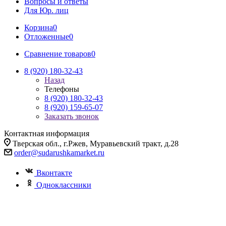
Вопросы и ответы
Для Юр. лиц
Корзина
0
Отложенные
0
Сравнение товаров
0
8 (920) 180-32-43
Назад
Телефоны
8 (920) 180-32-43
8 (920) 159-65-07
Заказать звонок
Контактная информация
Тверская обл., г.Ржев, Муравьевский тракт, д.28
order@sudarushkamarket.ru
Вконтакте
Одноклассники