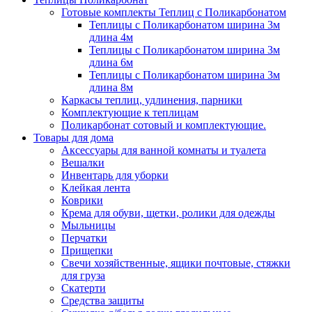
Готовые комплекты Теплиц с Поликарбонатом
Теплицы с Поликарбонатом ширина 3м
длина 4м
Теплицы с Поликарбонатом ширина 3м
длина 6м
Теплицы с Поликарбонатом ширина 3м
длина 8м
Каркасы теплиц, удлинения, парники
Комплектующие к теплицам
Поликарбонат сотовый и комплектующие.
Товары для дома
Аксессуары для ванной комнаты и туалета
Вешалки
Инвентарь для уборки
Клейкая лента
Коврики
Крема для обуви, щетки, ролики для одежды
Мыльницы
Перчатки
Прищепки
Свечи хозяйственные, ящики почтовые, стяжки
для груза
Скатерти
Средства защиты