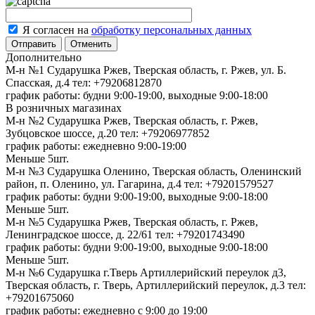
Я согласен на
обработку персональных данных
Отменить
Дополнительно
М-н №1 Сударушка Ржев, Тверская область, г. Ржев, ул. Б.
Спасская, д.4
тел: +79206812870
график работы: будни 9:00-19:00, выходные 9:00-18:00
В розничных магазинах
М-н №2 Cударушка Ржев, Тверская область, г. Ржев,
Зубцовское шоссе, д.20
тел: +79206977852
график работы: ежедневно 9:00-19:00
Меньше 5шт.
М-н №3 Сударушка Оленино, Тверская область, Оленинский
район, п. Оленино, ул. Гагарина, д.4
тел: +79201579527
график работы: будни 9:00-19:00, выходные 9:00-18:00
Меньше 5шт.
М-н №5 Сударушка Ржев, Тверская область, г. Ржев,
Ленинградское шоссе, д. 22/61
тел: +79201743490
график работы: будни 9:00-19:00, выходные 9:00-18:00
Меньше 5шт.
М-н №6 Сударушка г.Тверь Артиллерийский переулок д3,
Тверская область, г. Тверь, Артиллерийский переулок, д.3
тел:
+79201675060
график работы: ежедневно с 9:00 до 19:00