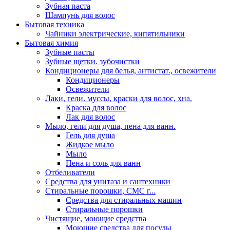
Зубная паста
Шампунь для волос
Бытовая техника
Чайники электрические, кипятильники
Бытовая химия
Зубные пасты
Зубные щетки. зубочистки
Кондиционеры для белья, антистат., освежители
Кондиционеры
Освежители
Лаки, гели. муссы, краски для волос, хна.
Краска для волос
Лак для волос
Мыло, гели для душа, пена для ванн.
Гель для душа
Жидкое мыло
Мыло
Пена и соль для ванн
Отбеливатели
Средства для унитаза и сантехники
Стиральные порошки, СМС г...
Средства для стиральных машин
Стиральные порошки
Чистящие, моющие средства
Моющие средства для посуды