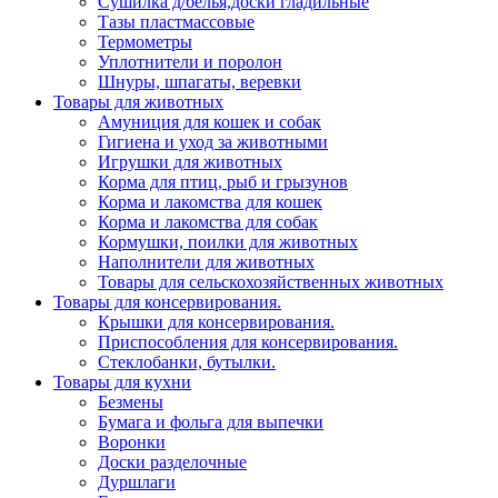
Сушилка д/белья,доски гладильные
Тазы пластмассовые
Термометры
Уплотнители и поролон
Шнуры, шпагаты, веревки
Товары для животных
Амуниция для кошек и собак
Гигиена и уход за животными
Игрушки для животных
Корма для птиц, рыб и грызунов
Корма и лакомства для кошек
Корма и лакомства для собак
Кормушки, поилки для животных
Наполнители для животных
Товары для сельскохозяйственных животных
Товары для консервирования.
Крышки для консервирования.
Приспособления для консервирования.
Стеклобанки, бутылки.
Товары для кухни
Безмены
Бумага и фольга для выпечки
Воронки
Доски разделочные
Дуршлаги