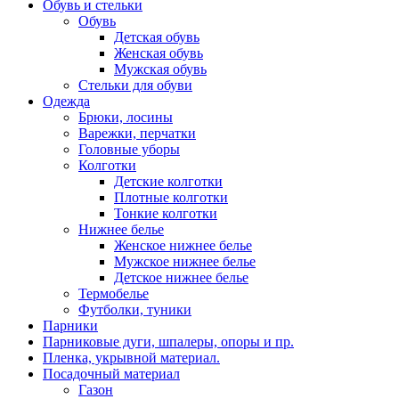
Обувь и стельки
Обувь
Детская обувь
Женская обувь
Мужская обувь
Стельки для обуви
Одежда
Брюки, лосины
Варежки, перчатки
Головные уборы
Колготки
Детские колготки
Плотные колготки
Тонкие колготки
Нижнее белье
Женское нижнее белье
Мужское нижнее белье
Детское нижнее белье
Термобелье
Футболки, туники
Парники
Парниковые дуги, шпалеры, опоры и пр.
Пленка, укрывной материал.
Посадочный материал
Газон