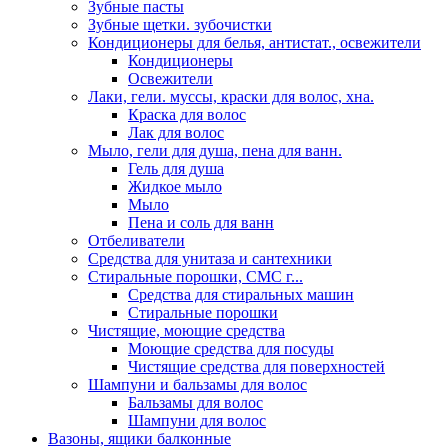
Зубные пасты
Зубные щетки. зубочистки
Кондиционеры для белья, антистат., освежители
Кондиционеры
Освежители
Лаки, гели. муссы, краски для волос, хна.
Краска для волос
Лак для волос
Мыло, гели для душа, пена для ванн.
Гель для душа
Жидкое мыло
Мыло
Пена и соль для ванн
Отбеливатели
Средства для унитаза и сантехники
Стиральные порошки, СМС г...
Средства для стиральных машин
Стиральные порошки
Чистящие, моющие средства
Моющие средства для посуды
Чистящие средства для поверхностей
Шампуни и бальзамы для волос
Бальзамы для волос
Шампуни для волос
Вазоны, ящики балконные