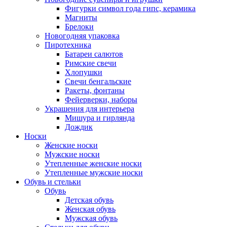
Фигурки символ года гипс, керамика
Магниты
Брелоки
Новогодняя упаковка
Пиротехника
Батареи салютов
Римские свечи
Хлопушки
Свечи бенгальские
Ракеты, фонтаны
Фейерверки, наборы
Украшения для интерьера
Мишура и гирлянда
Дождик
Носки
Женские носки
Мужские носки
Утепленные женские носки
Утепленные мужские носки
Обувь и стельки
Обувь
Детская обувь
Женская обувь
Мужская обувь