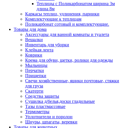
Теплицы с Поликарбонатом ширина 3м
длина 8м
Каркасы теплиц, удлинения, парники
Комплектующие к теплицам
Поликарбонат сотовый и комплектующие.
Товары для дома
Аксессуары для ванной комнаты и туалета
Вешалки
Инвентарь для уборки
Клейкая лента
Коврики
Крема для обуви, щетки, ролики для одежды
Мыльницы
Перчатки
Прищепки
Свечи хозяйственные, ящики почтовые, стяжки
для груза
Скатерти
Средства защиты
Сушилка д/белья,доски гладильные
Тазы пластмассовые
Термометры
Уплотнители и поролон
Шнуры, шпагаты, веревки
Товары для животных