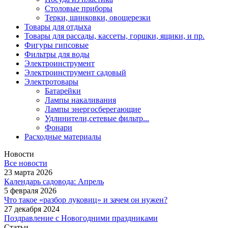
Столовые приборы
Терки, шинковки, овощерезки
Товары для отдыха
Товары для рассады, кассеты, горшки, ящики, и пр.
Фигуры гипсовые
Фильтры для воды
Электроинструмент
Электроинструмент садовый
Электротовары
Батарейки
Лампы накаливания
Лампы энергосберегающие
Удлинители,сетевые фильтр...
Фонари
Расходные материалы
Новости
Все новости
23 марта 2026
Календарь садовода: Апрель
5 февраля 2026
Что такое «разбор луковиц» и зачем он нужен?
27 декабря 2024
Поздравление с Новогодними праздниками
Статьи