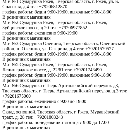
М-н №1 Сударушка Ржев, Тверская область, г. Ржев, ул. Б.
Спасская, д.4
тел: +79206812870
график работы: будни 9:00-19:00, выходные 9:00-18:00
В розничных магазинах
М-н №2 Cударушка Ржев, Тверская область, г. Ржев,
Зубцовское шоссе, д.20
тел: +79206977852
график работы: ежедневно 9:00-19:00
В розничных магазинах
М-н №3 Сударушка Оленино, Тверская область, Оленинский
район, п. Оленино, ул. Гагарина, д.4
тел: +79201579527
график работы: будни 9:00-19:00, выходные 9:00-18:00
В розничных магазинах
М-н №5 Сударушка Ржев, Тверская область, г. Ржев,
Ленинградское шоссе, д. 22/61
тел: +79201743490
график работы: будни 9:00-19:00, выходные 9:00-18:00
В розничных магазинах
М-н №6 Сударушка г.Тверь Артиллерийский переулок д3,
Тверская область, г. Тверь, Артиллерийский переулок, д.3
тел:
+79201675060
график работы: ежедневно с 9:00 до 19:00
В розничных магазинах
Склад основной, Тверская область, г. Ржев, Муравьёвский
тракт, д. 28
тел: +79201803243
график работы: понедельник-пятница с 9:00 до 17:00
В розничных магазинах