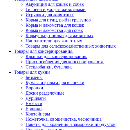
Амуниция для кошек и собак
Гигиена и уход за животными
Игрушки для животных
Корма для птиц, рыб и грызунов
Корма и лакомства для кошек
Корма и лакомства для собак
Кормушки, поилки для животных
Наполнители для животных
Товары для сельскохозяйственных животных
Товары для консервирования.
Крышки для консервирования.
Приспособления для консервирования.
Стеклобанки, бутылки.
Товары для кухни
Безмены
Бумага и фольга для выпечки
Воронки
Доски разделочные
Дуршлаги
Емкости
Ершики
Контейнеры
Ножеточка, овощечистка, чесночница
Пакеты для хранения и заморозки продуктов
Посуда из пластика