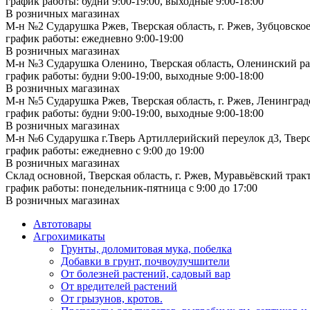
график работы: будни 9:00-19:00, выходные 9:00-18:00
В розничных магазинах
М-н №2 Cударушка Ржев, Тверская область, г. Ржев, Зубцовское
график работы: ежедневно 9:00-19:00
В розничных магазинах
М-н №3 Сударушка Оленино, Тверская область, Оленинский рай
график работы: будни 9:00-19:00, выходные 9:00-18:00
В розничных магазинах
М-н №5 Сударушка Ржев, Тверская область, г. Ржев, Ленинградс
график работы: будни 9:00-19:00, выходные 9:00-18:00
В розничных магазинах
М-н №6 Сударушка г.Тверь Артиллерийский переулок д3, Тверск
график работы: ежедневно с 9:00 до 19:00
В розничных магазинах
Склад основной, Тверская область, г. Ржев, Муравьёвский тракт
график работы: понедельник-пятница с 9:00 до 17:00
В розничных магазинах
Автотовары
Агрохимикаты
Грунты, доломитовая мука, побелка
Добавки в грунт, почвоулучшители
От болезней растений, садовый вар
От вредителей растений
От грызунов, кротов.